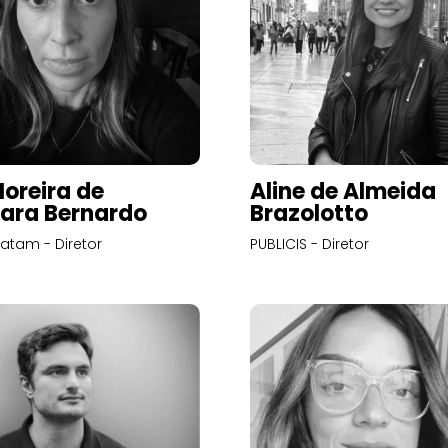
Moreira de
Aline de Almeida
ara Bernardo
Brazolotto
atam - Diretor
PUBLICIS - Diretor