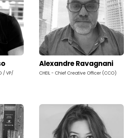
so
Alexandre Ravagnani
 / VP/
CHEIL - Chief Creative Officer (CCO)