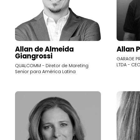
Allan de Almeida
Allan 
Giangrossi
GARAGE PR
LTDA - CE
QUALCOMM - Diretor de Mareting
Senior para América Latina