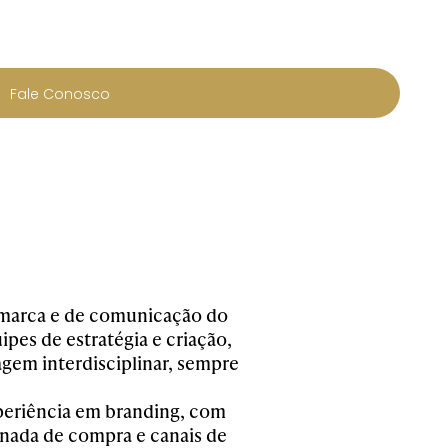
Fale Conosco
e marca e de comunicação do
pes de estratégia e criação,
gem interdisciplinar, sempre
periência em branding, com
ada de compra e canais de