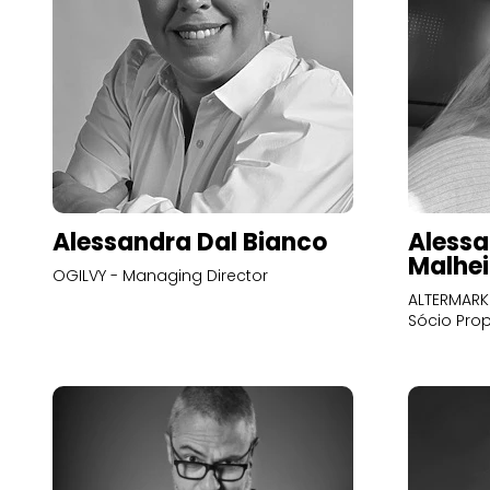
Alessandra Dal Bianco
Alessa
Malhei
OGILVY - Managing Director
ALTERMARK 
Sócio Prop