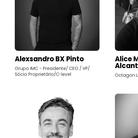
Alexsandro BX Pinto
Alice 
Alcant
Grupo IMC - Presidente/ CEO / VP/
Sócio Proprietário/C-level
Octagon L