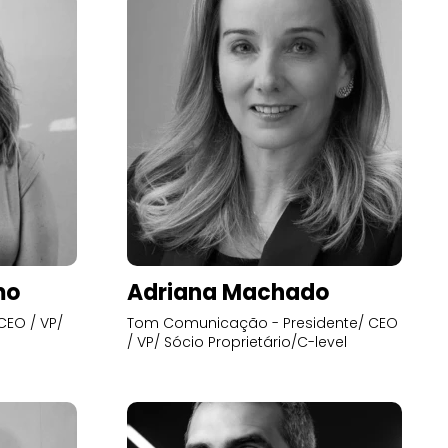
mo
Adriana Machado
CEO / VP/
Tom Comunicação - Presidente/ CEO
/ VP/ Sócio Proprietário/C-level