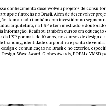
sse conhecimento desenvolveu projetos de consultoria
tart ups e fintechs no Brasil. Além de desenvolver pro
ção, tem atuado também com investidor no segmento
udou arquitetura, na USP e tem mestrado e doutorado
da informação. Realizou também cursos em educação 
r da USP por mais de 10 anos, nos cursos de design e a
 de branding, identidade corporativa e ponto de venda.
 design e comunicação no Brasil e no exterior, especi
de Design, Wave Award, Globes Awards, POPAI e VMSD pa