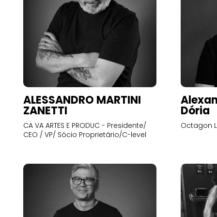
ALESSANDRO MARTINI
Alexan
ZANETTI
Dória
CA VA ARTES E PRODUC - Presidente/
Octagon L
CEO / VP/ Sócio Proprietário/C-level