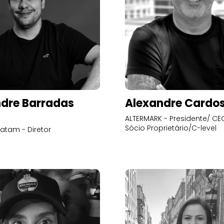
dre Barradas
Alexandre Cardo
ALTERMARK - Presidente/ CEO
Sócio Proprietário/C-level
atam - Diretor