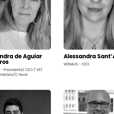
ndra de Aguiar
Alessandra Sant
ros
W3HAUS - CEO
- Presidente/ CEO / VP/
rietário/C-level