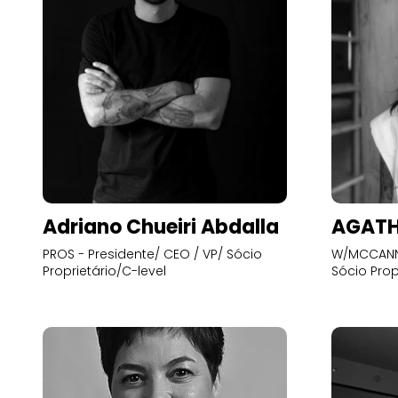
Adriano Chueiri Abdalla
AGATH
PROS - Presidente/ CEO / VP/ Sócio
W/MCCANN 
Proprietário/C-level
Sócio Prop