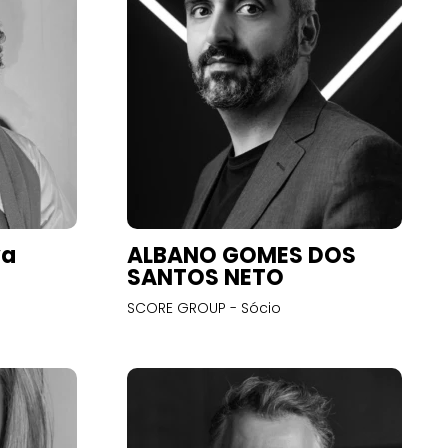
va
ALBANO GOMES DOS
SANTOS NETO
SCORE GROUP - Sócio