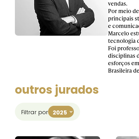
vendas.
Por meio de
principais s
e comunica
Marcelo est
tecnologia 
Foi professo
disciplinas
esforços em
Brasileira 
outros jurados
Filtrar por