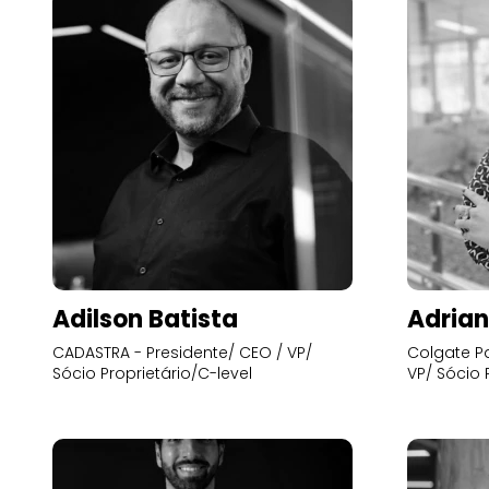
Adilson Batista
Adrian
CADASTRA - Presidente/ CEO / VP/
Colgate Pa
Sócio Proprietário/C-level
VP/ Sócio 