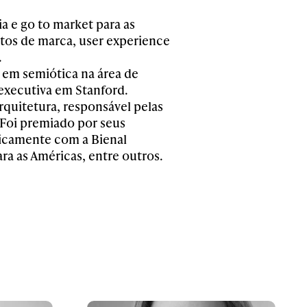
 e go to market para as
jetos de marca, user experience
.
 em semiótica na área de
executiva em Stanford.
rquitetura, responsável pelas
 Foi premiado por seus
ficamente com a Bienal
ra as Américas, entre outros.