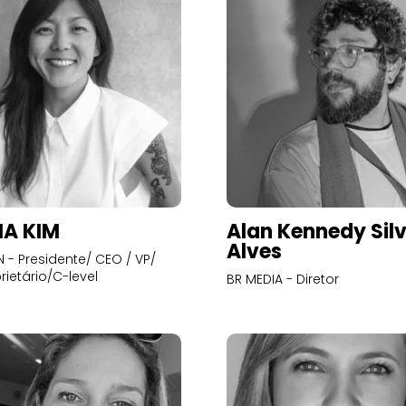
A KIM
Alan Kennedy Sil
Alves
- Presidente/ CEO / VP/
rietário/C-level
BR MEDIA - Diretor