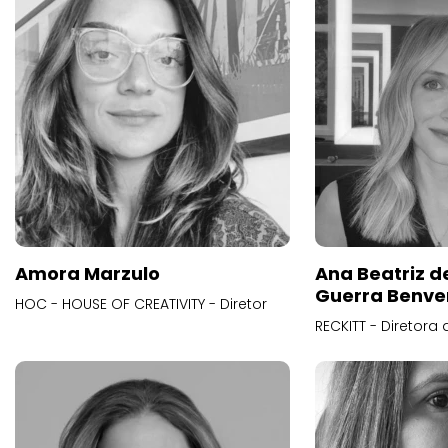
Amora Marzulo
Ana Beatriz d
Guerra Benve
HOC - HOUSE OF CREATIVITY - Diretor
RECKITT - Diretora