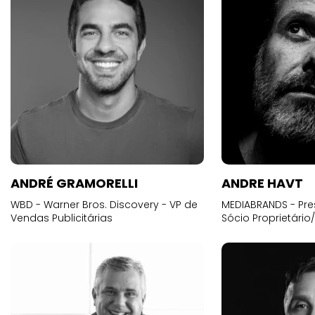
ANDRÉ GRAMORELLI
ANDRE HAVT
WBD - Warner Bros. Discovery - VP de
MEDIABRANDS - Pre
Vendas Publicitárias
Sócio Proprietário