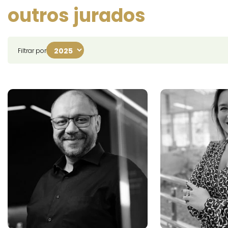
outros jurados
Filtrar por