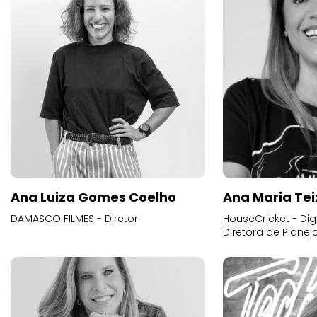
Ana Luiza Gomes Coelho
Ana Maria Tei
DAMASCO FILMES - Diretor
HouseCricket - Digi
Diretora de Plane