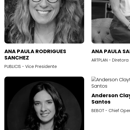
ANA PAULA RODRIGUES
ANA PAULA S
SANCHEZ
ARTPLAN - Diretora
PUBLICIS - Vice Presidente
Anderson Cla
Santos
BEBOT - Chief Oper