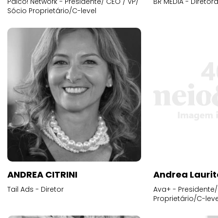
Palco! Network - Presidente/ CEO / VP/
BR MEDIA - Diretora
Sócio Proprietário/C-level
ANDREA CITRINI
Andrea Laurit
Tail Ads - Diretor
Ava+ - Presidente/
Proprietário/C-leve