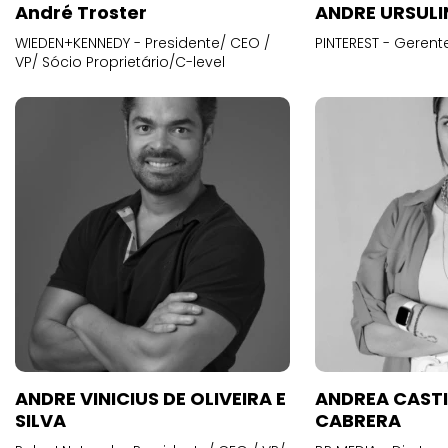
André Troster
ANDRE URSUL
WIEDEN+KENNEDY - Presidente/ CEO /
PINTEREST - Gerent
VP/ Sócio Proprietário/C-level
ANDRE VINICIUS DE OLIVEIRA E
ANDREA CAST
SILVA
CABRERA