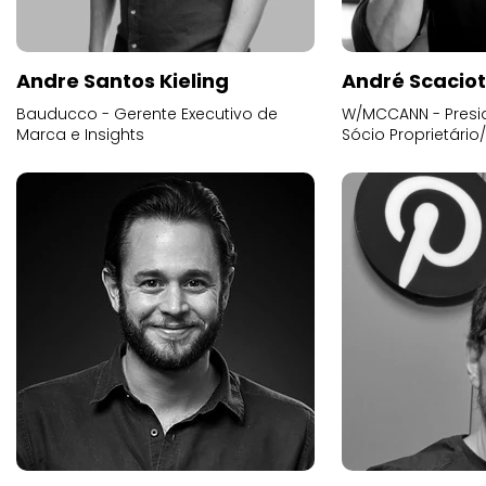
Andre Santos Kieling
André Scacio
Bauducco - Gerente Executivo de
W/MCCANN - Presid
Marca e Insights
Sócio Proprietário