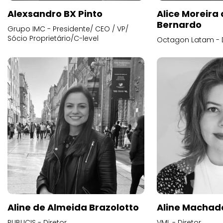
Alexsandro BX Pinto
Alice Moreira
Bernardo
Grupo IMC - Presidente/ CEO / VP/
Sócio Proprietário/C-level
Octagon Latam - D
Aline de Almeida Brazolotto
Aline Machad
PUBLICIS - Diretor
VML - Diretor