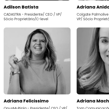
Adilson Batista
Adriana Anid
CADASTRA - Presidente/ CEO / VP/
Colgate Palmolive 
Sócio Proprietário/C-level
VP/ Sócio Proprietá
Adriana Felicissimo
Adriana Mac
OpusMultipla - Presidente/ CEO / VP/
Tom Comunicação 