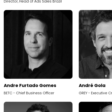
Director, Head of Ads Sales Brazil
Andre Furtado Gomes
André Gola
BETC - Chief Business Officer
GREY - Executive Cr