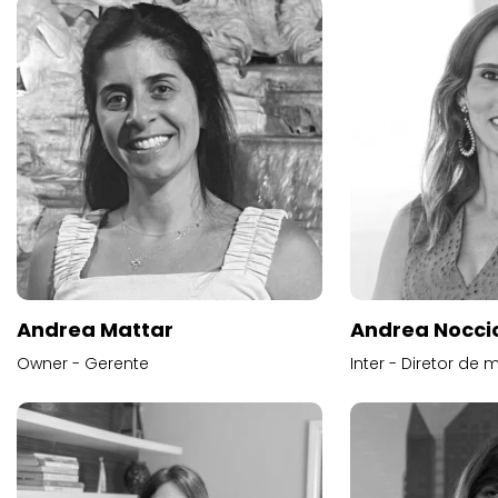
Andrea Mattar
Andrea Noccio
Owner - Gerente
Inter - Diretor de 