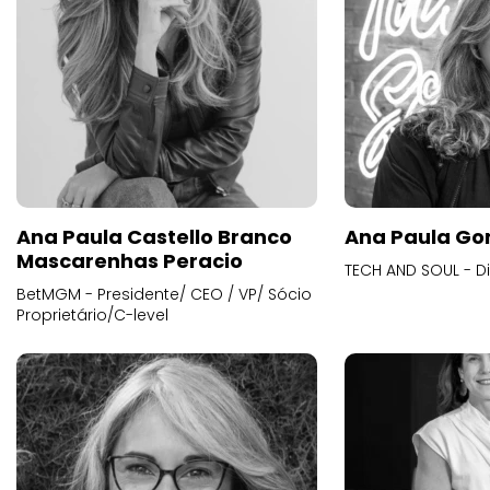
Ana Paula Castello Branco
Ana Paula Go
Mascarenhas Peracio
TECH AND SOUL - D
BetMGM - Presidente/ CEO / VP/ Sócio
Proprietário/C-level