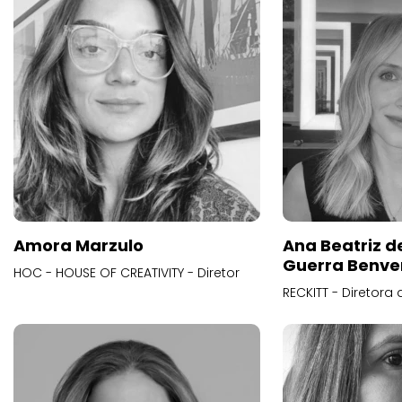
Amora Marzulo
Ana Beatriz d
Guerra Benve
HOC - HOUSE OF CREATIVITY - Diretor
RECKITT - Diretora