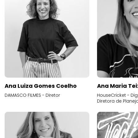
Ana Luiza Gomes Coelho
Ana Maria Tei
DAMASCO FILMES - Diretor
HouseCricket - Digi
Diretora de Plane