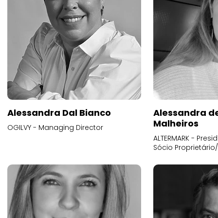
Alessandra Dal Bianco
Alessandra d
Malheiros
OGILVY - Managing Director
ALTERMARK - Presid
Sócio Proprietário