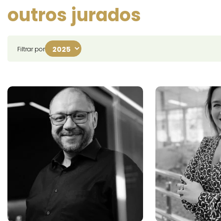
outros jurados
Filtrar por