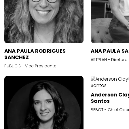
ANA PAULA RODRIGUES
ANA PAULA S
SANCHEZ
ARTPLAN - Diretora
PUBLICIS - Vice Presidente
Anderson Cla
Santos
BEBOT - Chief Oper