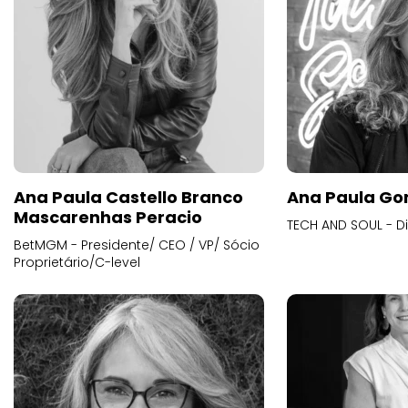
Ana Paula Castello Branco
Ana Paula Go
Mascarenhas Peracio
TECH AND SOUL - D
BetMGM - Presidente/ CEO / VP/ Sócio
Proprietário/C-level