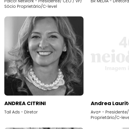
Palco! Network - Presidente/ CEO / VP/
BR MEDIA - Diretora
Sócio Proprietário/C-level
ANDREA CITRINI
Andrea Laurit
Tail Ads - Diretor
Ava+ - Presidente/
Proprietário/C-leve