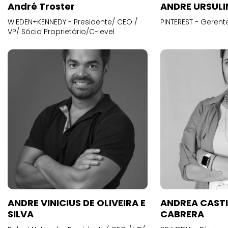
André Troster
ANDRE URSUL
WIEDEN+KENNEDY - Presidente/ CEO /
PINTEREST - Gerent
VP/ Sócio Proprietário/C-level
ANDRE VINICIUS DE OLIVEIRA E
ANDREA CAST
SILVA
CABRERA