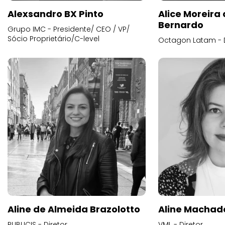
Alexsandro BX Pinto
Alice Moreira
Bernardo
Grupo IMC - Presidente/ CEO / VP/
Sócio Proprietário/C-level
Octagon Latam - D
Aline de Almeida Brazolotto
Aline Machad
PUBLICIS - Diretor
VML - Diretor