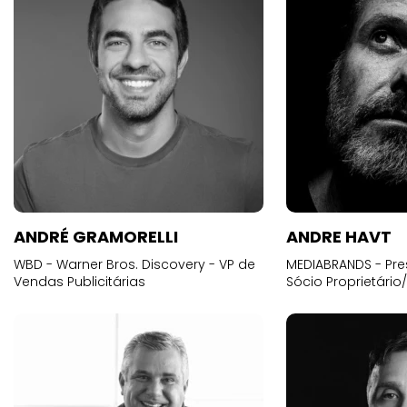
ANDRÉ GRAMORELLI
ANDRE HAVT
WBD - Warner Bros. Discovery - VP de
MEDIABRANDS - Pre
Vendas Publicitárias
Sócio Proprietário