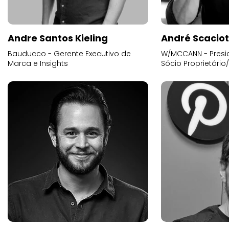
Andre Santos Kieling
André Scacio
Bauducco - Gerente Executivo de
W/MCCANN - Presid
Marca e Insights
Sócio Proprietário