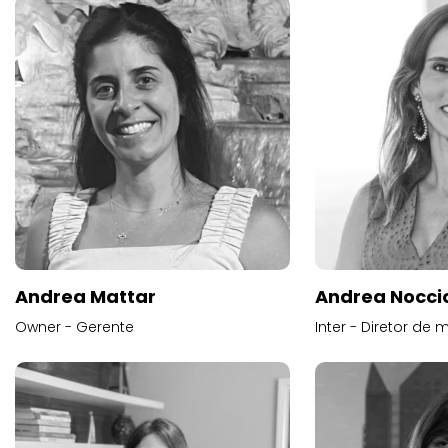
Andrea Mattar
Andrea Noccio
Owner - Gerente
Inter - Diretor de 