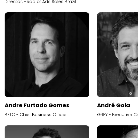
Director, Head of Ads Sales Brazil
Andre Furtado Gomes
André Gola
BETC - Chief Business Officer
GREY - Executive Cr