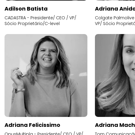
Adilson Batista
Adriana Anid
CADASTRA - Presidente/ CEO / VP/
Colgate Palmolive 
Sócio Proprietário/C-level
VP/ Sócio Proprietá
Adriana Felicissimo
Adriana Mac
OpusMultipla - Presidente/ CEO / VP/
Tom Comunicação 