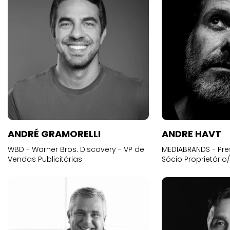
ANDRÉ GRAMORELLI
ANDRE HAVT
WBD - Warner Bros. Discovery - VP de
MEDIABRANDS - Pre
Vendas Publicitárias
Sócio Proprietário