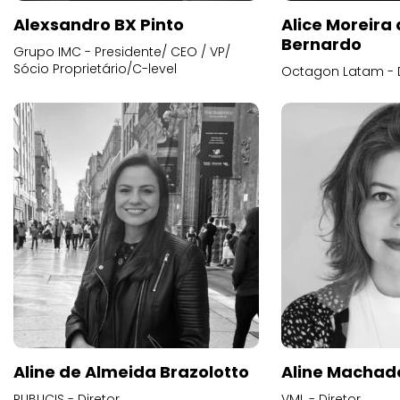
Alexsandro BX Pinto
Alice Moreira
Bernardo
Grupo IMC - Presidente/ CEO / VP/
Sócio Proprietário/C-level
Octagon Latam - D
Aline de Almeida Brazolotto
Aline Machad
PUBLICIS - Diretor
VML - Diretor