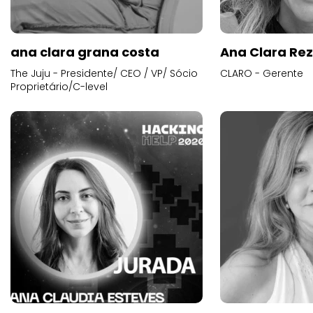
ana clara grana costa
Ana Clara Re
The Juju - Presidente/ CEO / VP/ Sócio
CLARO - Gerente
Proprietário/C-level