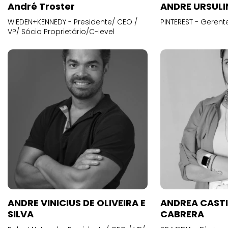
André Troster
ANDRE URSUL
WIEDEN+KENNEDY - Presidente/ CEO /
PINTEREST - Gerent
VP/ Sócio Proprietário/C-level
ANDRE VINICIUS DE OLIVEIRA E
ANDREA CAST
SILVA
CABRERA