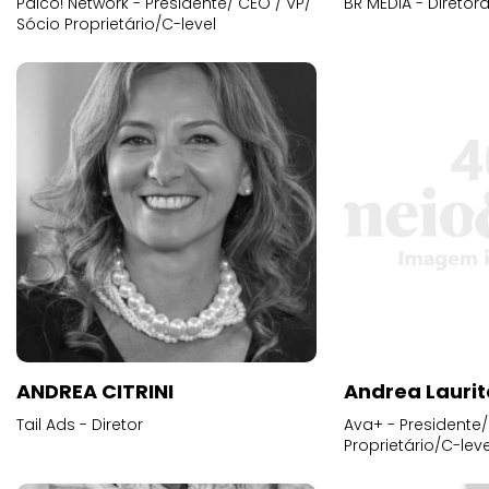
Palco! Network - Presidente/ CEO / VP/
BR MEDIA - Diretora
Sócio Proprietário/C-level
ANDREA CITRINI
Andrea Laurit
Tail Ads - Diretor
Ava+ - Presidente/
Proprietário/C-leve