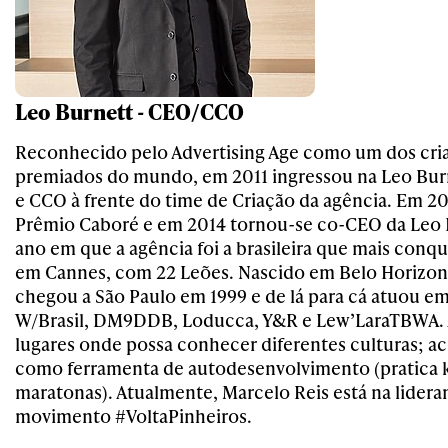
Leo Burnett - CEO/CCO
Reconhecido pelo Advertising Age como um dos cria
premiados do mundo, em 2011 ingressou na Leo Bur
e CCO à frente do time de Criação da agência. Em 2
Prêmio Caboré e em 2014 tornou-se co-CEO da Leo
ano em que a agência foi a brasileira que mais conq
em Cannes, com 22 Leões. Nascido em Belo Horizon
chegou a São Paulo em 1999 e de lá para cá atuou 
W/Brasil, DM9DDB, Loducca, Y&R e Lew’LaraTBWA. A
lugares onde possa conhecer diferentes culturas; ac
como ferramenta de autodesenvolvimento (pratica ki
maratonas). Atualmente, Marcelo Reis está na lidera
movimento #VoltaPinheiros.