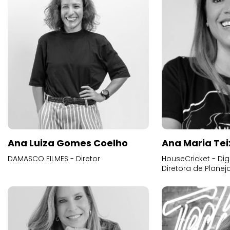
Ana Luiza Gomes Coelho
Ana Maria Tei
DAMASCO FILMES - Diretor
HouseCricket - Digi
Diretora de Plane