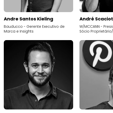
Andre Santos Kieling
André Scacio
Bauducco - Gerente Executivo de
W/MCCANN - Presid
Marca e Insights
Sócio Proprietário