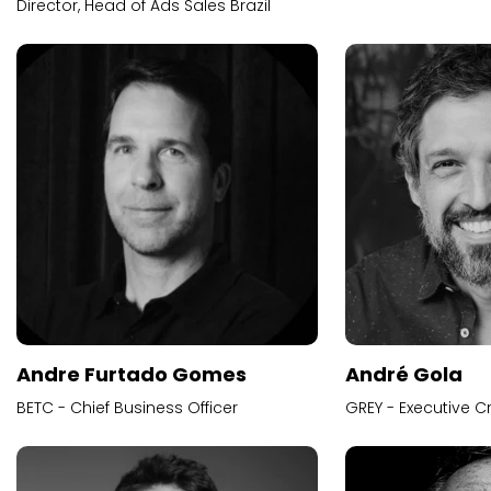
Director, Head of Ads Sales Brazil
Andre Furtado Gomes
André Gola
BETC - Chief Business Officer
GREY - Executive Cr