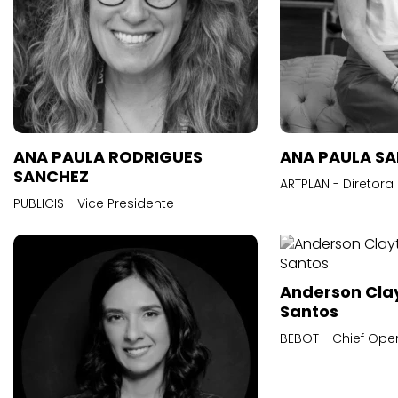
ANA PAULA RODRIGUES
ANA PAULA S
SANCHEZ
ARTPLAN - Diretora
PUBLICIS - Vice Presidente
Anderson Cla
Santos
BEBOT - Chief Oper