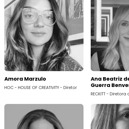
Amora Marzulo
Ana Beatriz d
Guerra Benve
HOC - HOUSE OF CREATIVITY - Diretor
RECKITT - Diretora