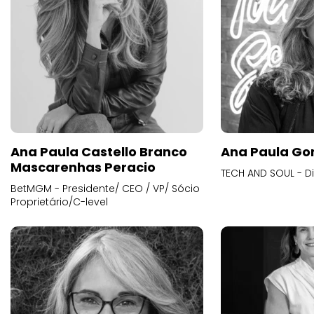
Ana Paula Castello Branco
Ana Paula Go
Mascarenhas Peracio
TECH AND SOUL - D
BetMGM - Presidente/ CEO / VP/ Sócio
Proprietário/C-level