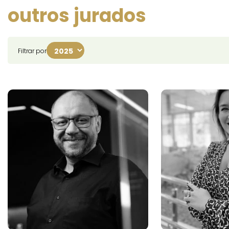
outros jurados
Filtrar por