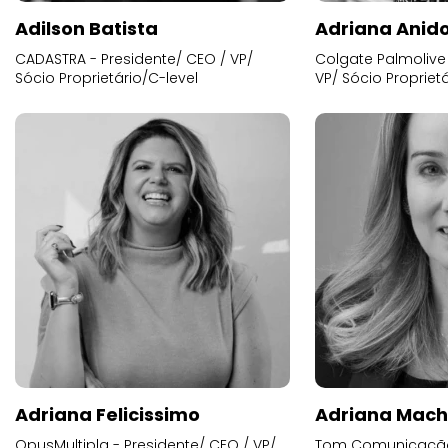
Adilson Batista
Adriana Anid
CADASTRA - Presidente/ CEO / VP/
Colgate Palmolive 
Sócio Proprietário/C-level
VP/ Sócio Proprietá
Adriana Felicissimo
Adriana Mac
OpusMultipla - Presidente/ CEO / VP/
Tom Comunicação 