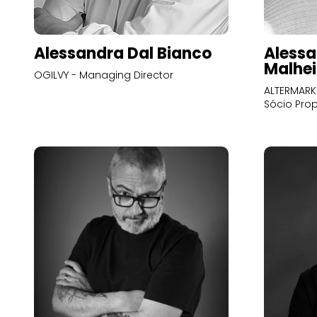
Alessandra Dal Bianco
Alessa
Malhei
OGILVY - Managing Director
ALTERMARK 
Sócio Prop