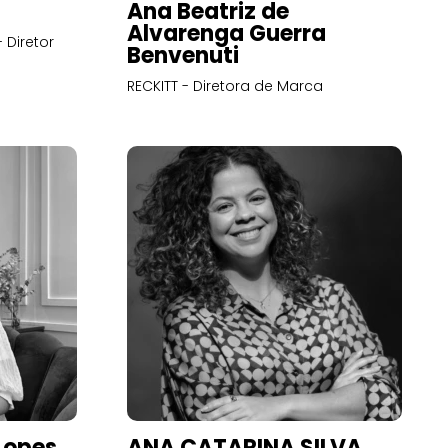
Ana Beatriz de
Alvarenga Guerra
 Diretor
Benvenuti
RECKITT - Diretora de Marca
Lopes
ANA CATARINA SILVA