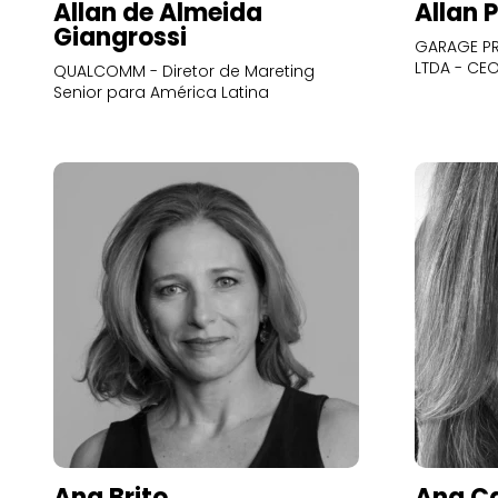
Allan de Almeida
Allan 
Giangrossi
GARAGE PR
LTDA - CE
QUALCOMM - Diretor de Mareting
Senior para América Latina
Ana Brito
Ana Ca