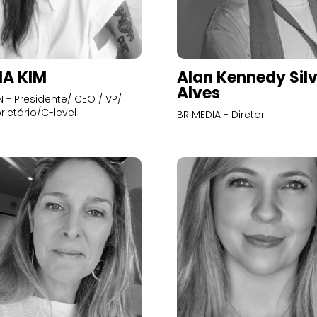
A KIM
Alan Kennedy Sil
Alves
- Presidente/ CEO / VP/
rietário/C-level
BR MEDIA - Diretor