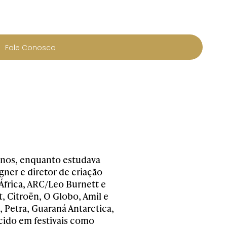
Fale Conosco
anos, enquanto estudava
ner e diretor de criação
África, ARC/Leo Burnett e
 Citroën, O Globo, Amil e
 Petra, Guaraná Antarctica,
ecido em festivais como