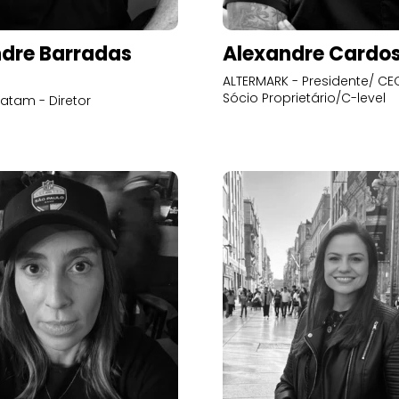
dre Barradas
Alexandre Cardo
ALTERMARK - Presidente/ CEO
Sócio Proprietário/C-level
atam - Diretor