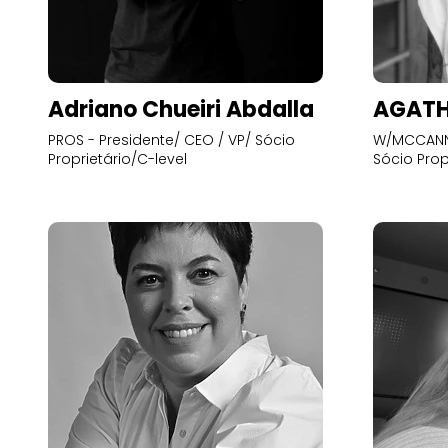
Adriano Chueiri Abdalla
AGATH
PROS - Presidente/ CEO / VP/ Sócio
W/MCCANN 
Proprietário/C-level
Sócio Prop