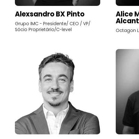
Alexsandro BX Pinto
Alice 
Alcant
Grupo IMC - Presidente/ CEO / VP/
Sócio Proprietário/C-level
Octagon L