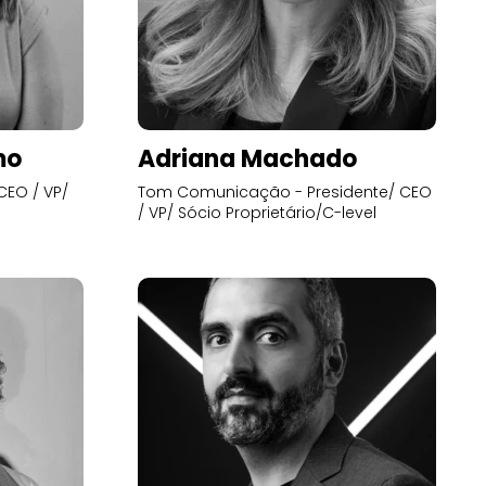
mo
Adriana Machado
CEO / VP/
Tom Comunicação - Presidente/ CEO
/ VP/ Sócio Proprietário/C-level