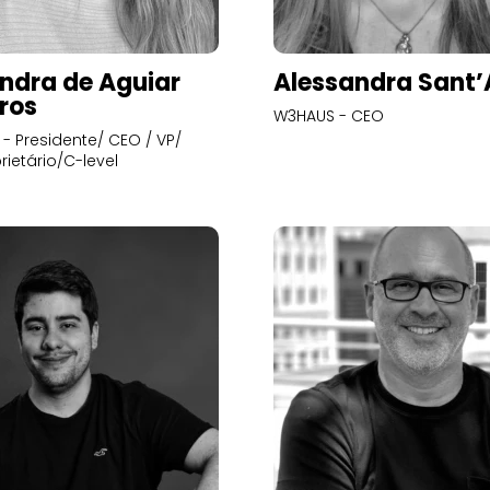
ndra de Aguiar
Alessandra Sant
ros
W3HAUS - CEO
- Presidente/ CEO / VP/
rietário/C-level