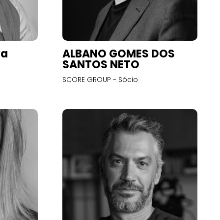
va
ALBANO GOMES DOS
SANTOS NETO
SCORE GROUP - Sócio