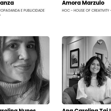
Panza
Amora Marzulo
OPAGANDA E PUBLICIDADE
HOC - HOUSE OF CREATIVITY -
O
rolina Nunes
Ana Carolina Tai 