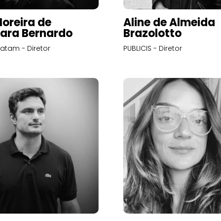
Moreira de
Aline de Almeida
ara Bernardo
Brazolotto
atam - Diretor
PUBLICIS - Diretor