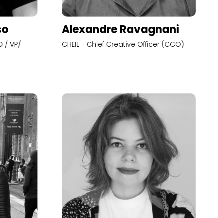
so
Alexandre Ravagnani
 / VP/
CHEIL - Chief Creative Officer (CCO)