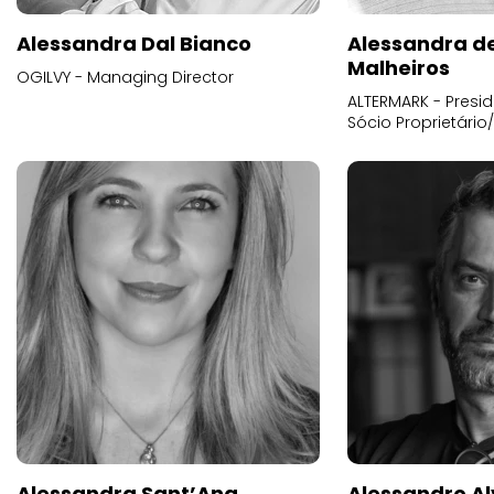
Alessandra Dal Bianco
Alessandra d
Malheiros
OGILVY - Managing Director
ALTERMARK - Presid
Sócio Proprietário
Alessandra Sant’Ana
Alessandro Al