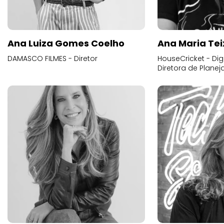
Ana Luiza Gomes Coelho
Ana Maria Tei
DAMASCO FILMES - Diretor
HouseCricket - Digi
Diretora de Plane