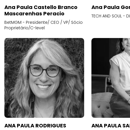
Ana Paula Castello Branco
Ana Paula Go
Mascarenhas Peracio
TECH AND SOUL - D
BetMGM - Presidente/ CEO / VP/ Sócio
Proprietário/C-level
ANA PAULA RODRIGUES
ANA PAULA S