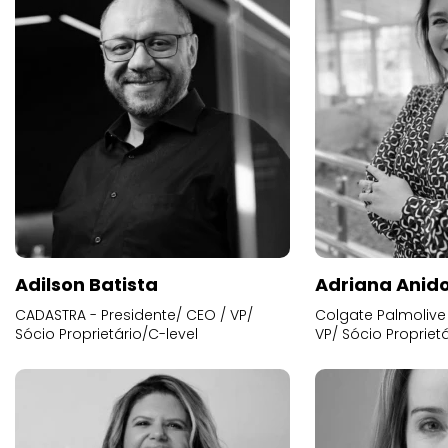
Adilson Batista
Adriana Anid
CADASTRA - Presidente/ CEO / VP/
Colgate Palmolive 
Sócio Proprietário/C-level
VP/ Sócio Proprietá