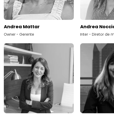
Andrea Mattar
Andrea Noccio
Owner - Gerente
Inter - Diretor de 