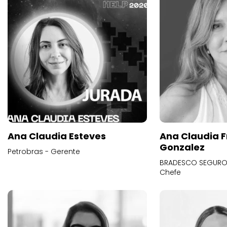
Ana Claudia Esteves
Ana Claudia F
Gonzalez
Petrobras - Gerente
BRADESCO SEGUROS
Chefe