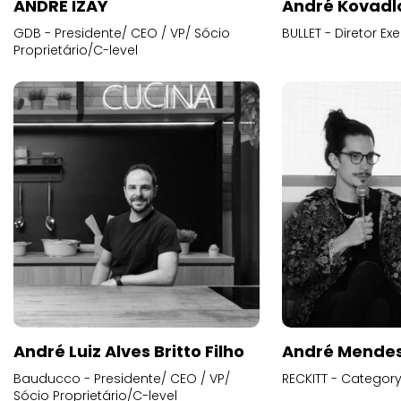
ANDRE IZAY
André Kovadl
GDB - Presidente/ CEO / VP/ Sócio
BULLET - Diretor E
Proprietário/C-level
André Luiz Alves Britto Filho
André Mende
Bauducco - Presidente/ CEO / VP/
RECKITT - Categor
Sócio Proprietário/C-level