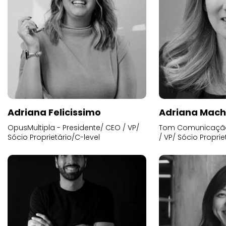
Adriana Felicissimo
Adriana Mac
OpusMultipla - Presidente/ CEO / VP/
Tom Comunicação 
Sócio Proprietário/C-level
/ VP/ Sócio Proprie