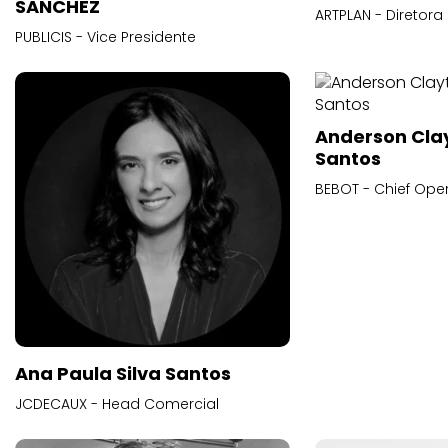
SANCHEZ
ARTPLAN - Diretora
PUBLICIS - Vice Presidente
Anderson Cla
Santos
BEBOT - Chief Oper
Ana Paula Silva Santos
JCDECAUX - Head Comercial