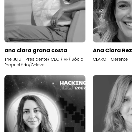
ana clara grana costa
Ana Clara Re
The Juju - Presidente/ CEO / VP/ Sócio
CLARO - Gerente
Proprietário/C-level