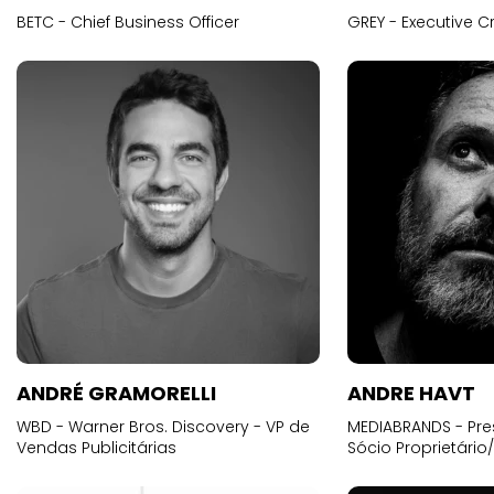
BETC - Chief Business Officer
GREY - Executive Cr
ANDRÉ GRAMORELLI
ANDRE HAVT
WBD - Warner Bros. Discovery - VP de
MEDIABRANDS - Pre
Vendas Publicitárias
Sócio Proprietário