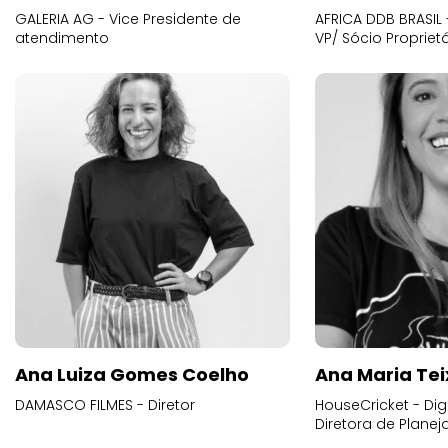
GALERIA AG - Vice Presidente de
AFRICA DDB BRASIL 
atendimento
VP/ Sócio Proprietá
Ana Luiza Gomes Coelho
Ana Maria Tei
DAMASCO FILMES - Diretor
HouseCricket - Digi
Diretora de Plane