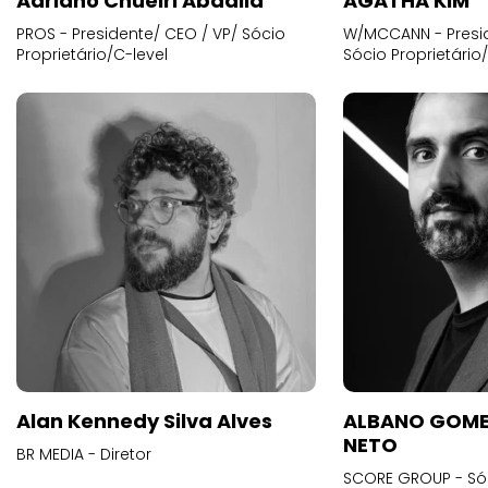
Adriano Chueiri Abdalla
AGATHA KIM
PROS - Presidente/ CEO / VP/ Sócio
W/MCCANN - Presid
Proprietário/C-level
Sócio Proprietário
Alan Kennedy Silva Alves
ALBANO GOME
NETO
BR MEDIA - Diretor
SCORE GROUP - Só