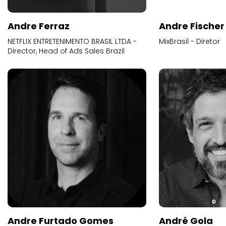
Andre Ferraz
Andre Fischer
NETFLIX ENTRETENIMENTO BRASIL LTDA -
MixBrasil - Diretor
Director, Head of Ads Sales Brazil
Andre Furtado Gomes
André Gola