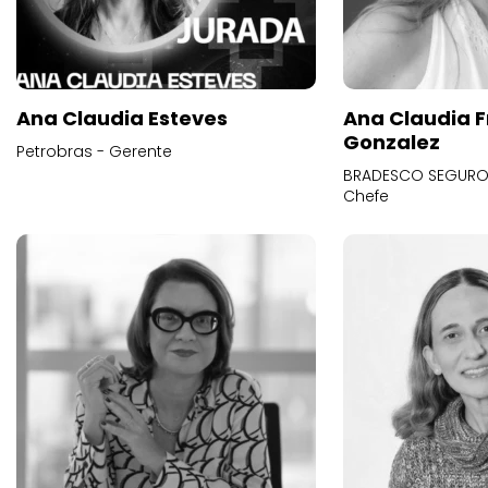
Ana Claudia Esteves
Ana Claudia F
Gonzalez
Petrobras - Gerente
BRADESCO SEGUROS
Chefe