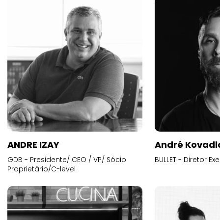
ANDRE IZAY
André Kovadl
GDB - Presidente/ CEO / VP/ Sócio
BULLET - Diretor E
Proprietário/C-level