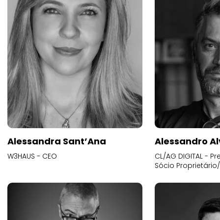
Alessandra Sant’Ana
Alessandro Al
W3HAUS - CEO
CL/AG DIGITAL - Pr
Sócio Proprietário