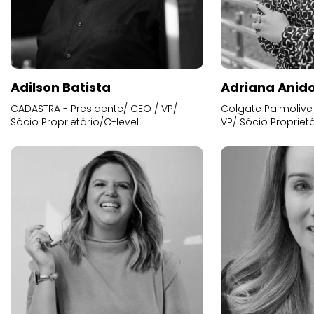
Adilson Batista
Adriana Anid
CADASTRA - Presidente/ CEO / VP/
Colgate Palmolive 
Sócio Proprietário/C-level
VP/ Sócio Proprietá