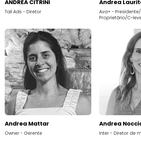
ANDREA CITRINI
Andrea Laurit
Tail Ads - Diretor
Ava+ - Presidente/
Proprietário/C-leve
Andrea Mattar
Andrea Noccio
Owner - Gerente
Inter - Diretor de 