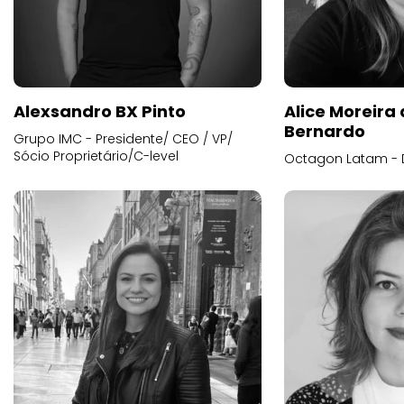
Alexsandro BX Pinto
Alice Moreira
Bernardo
Grupo IMC - Presidente/ CEO / VP/
Sócio Proprietário/C-level
Octagon Latam - D