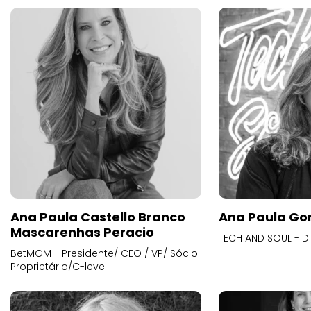
Ana Paula Castello Branco
Ana Paula Go
Mascarenhas Peracio
TECH AND SOUL - D
BetMGM - Presidente/ CEO / VP/ Sócio
Proprietário/C-level