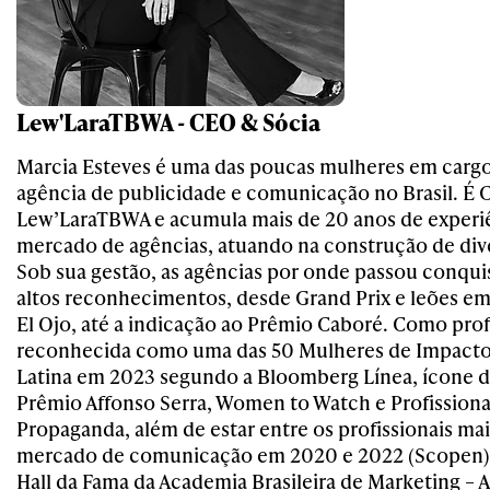
Lew'LaraTBWA - CEO & Sócia
Marcia Esteves é uma das poucas mulheres em carg
agência de publicidade e comunicação no Brasil. É 
Lew’LaraTBWA e acumula mais de 20 anos de experi
mercado de agências, atuando na construção de div
Sob sua gestão, as agências por onde passou conqui
altos reconhecimentos, desde Grand Prix e leões em 
El Ojo, até a indicação ao Prêmio Caboré. Como profi
reconhecida como uma das 50 Mulheres de Impacto
Latina em 2023 segundo a Bloomberg Línea, ícone 
Prêmio Affonso Serra, Women to Watch e Profissiona
Propaganda, além de estar entre os profissionais ma
mercado de comunicação em 2020 e 2022 (Scopen
Hall da Fama da Academia Brasileira de Marketing 