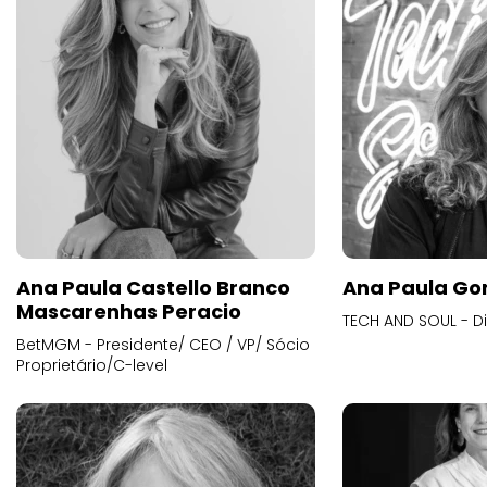
Ana Paula Castello Branco
Ana Paula Go
Mascarenhas Peracio
TECH AND SOUL - D
BetMGM - Presidente/ CEO / VP/ Sócio
Proprietário/C-level