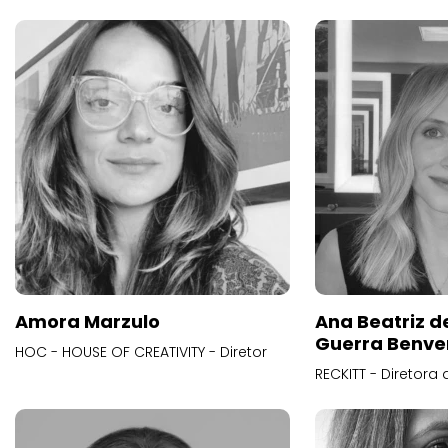
Amora Marzulo
Ana Beatriz d
Guerra Benve
HOC - HOUSE OF CREATIVITY - Diretor
RECKITT - Diretora