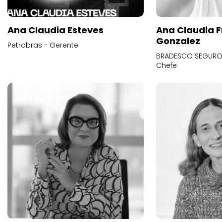
Ana Claudia Esteves
Ana Claudia F
Gonzalez
Petrobras - Gerente
BRADESCO SEGUROS
Chefe