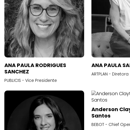
ANA PAULA RODRIGUES
ANA PAULA S
SANCHEZ
ARTPLAN - Diretora
PUBLICIS - Vice Presidente
Anderson Cla
Santos
BEBOT - Chief Oper