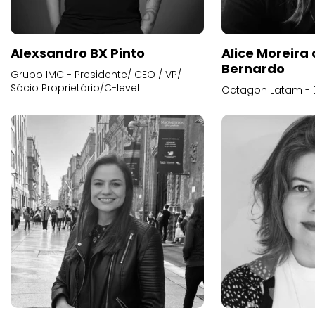
Alexsandro BX Pinto
Alice Moreira
Bernardo
Grupo IMC - Presidente/ CEO / VP/
Sócio Proprietário/C-level
Octagon Latam - D