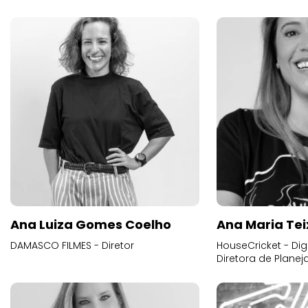
Ana Luiza Gomes Coelho
Ana Maria Tei
DAMASCO FILMES - Diretor
HouseCricket - Digi
Diretora de Plane