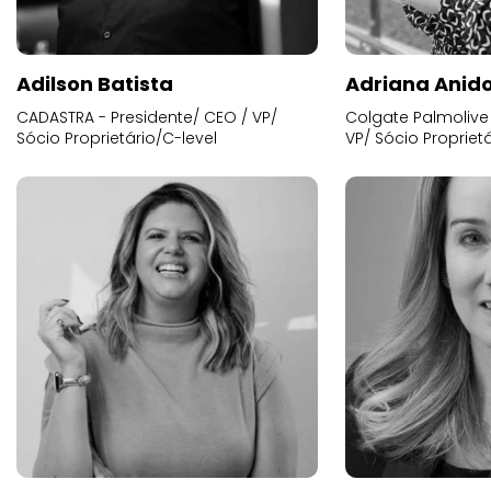
Adilson Batista
Adriana Anid
CADASTRA - Presidente/ CEO / VP/
Colgate Palmolive 
Sócio Proprietário/C-level
VP/ Sócio Proprietá