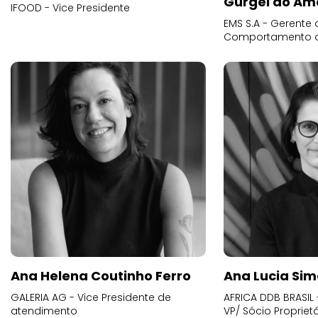
Gurgel do Am
IFOOD - Vice Presidente
EMS S.A - Gerente 
Comportamento 
Ana Helena Coutinho Ferro
Ana Lucia Sim
GALERIA AG - Vice Presidente de
AFRICA DDB BRASIL 
atendimento
VP/ Sócio Proprietá