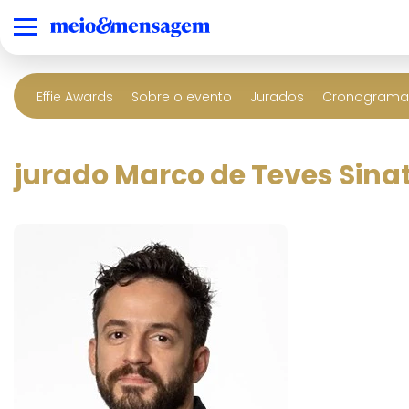
Effie Awards
Sobre o evento
Jurados
Cronograma 
jurado Marco de Teves Sina