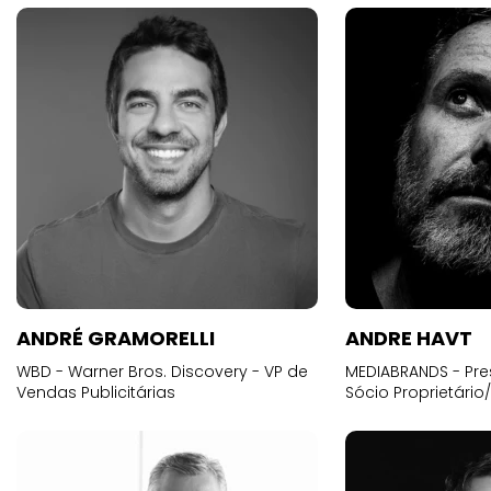
ANDRÉ GRAMORELLI
ANDRE HAVT
WBD - Warner Bros. Discovery - VP de
MEDIABRANDS - Pre
Vendas Publicitárias
Sócio Proprietário