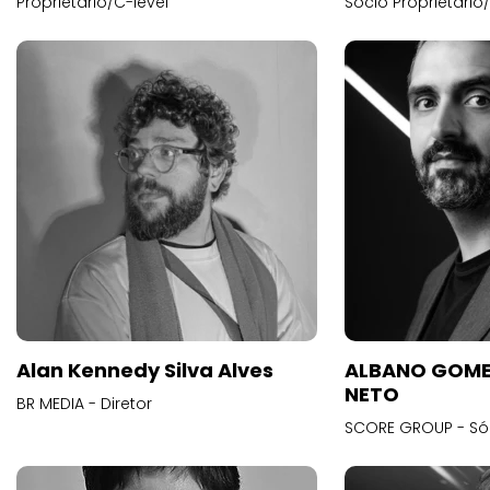
Proprietário/C-level
Sócio Proprietário
Alan Kennedy Silva Alves
ALBANO GOME
NETO
BR MEDIA - Diretor
SCORE GROUP - Só