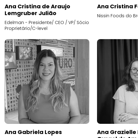
Ana Cristina de Araujo
Ana Cristina F
Lemgruber Julião
Nissin Foods do Br
Edelman - Presidente/ CEO / VP/ Sócio
Proprietário/C-level
Ana Gabriela Lopes
Ana Grazielle