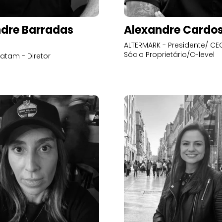
dre Barradas
Alexandre Cardo
ALTERMARK - Presidente/ CEO
Sócio Proprietário/C-level
atam - Diretor