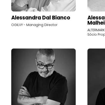
Alessandra Dal Bianco
Alessa
Malhei
OGILVY - Managing Director
ALTERMARK 
Sócio Prop