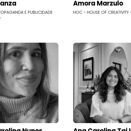
Panza
Amora Marzulo
OPAGANDA E PUBLICIDADE
HOC - HOUSE OF CREATIVITY -
O
rolina Nunes
Ana Carolina Tai 