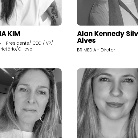
A KIM
Alan Kennedy Sil
Alves
- Presidente/ CEO / VP/
rietário/C-level
BR MEDIA - Diretor