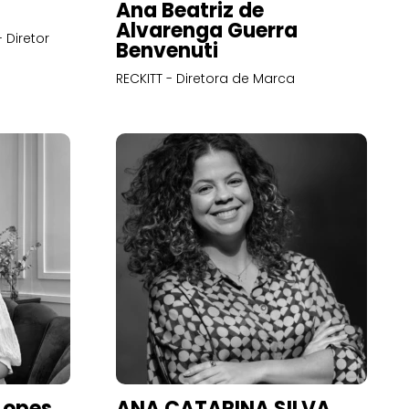
Ana Beatriz de
Alvarenga Guerra
 Diretor
Benvenuti
RECKITT - Diretora de Marca
Lopes
ANA CATARINA SILVA