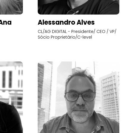
’Ana
Alessandro Alves
CL/AG DIGITAL - Presidente/ CEO / VP/
Sócio Proprietário/C-level