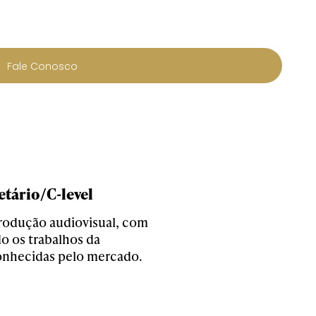
Fale Conosco
tário/C-level
produção audiovisual, com
o os trabalhos da
conhecidas pelo mercado.