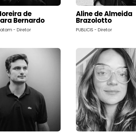
Moreira de
Aline de Almeida
ara Bernardo
Brazolotto
atam - Diretor
PUBLICIS - Diretor