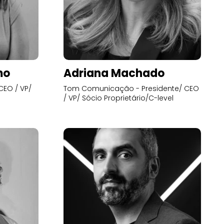
mo
Adriana Machado
CEO / VP/
Tom Comunicação - Presidente/ CEO
/ VP/ Sócio Proprietário/C-level