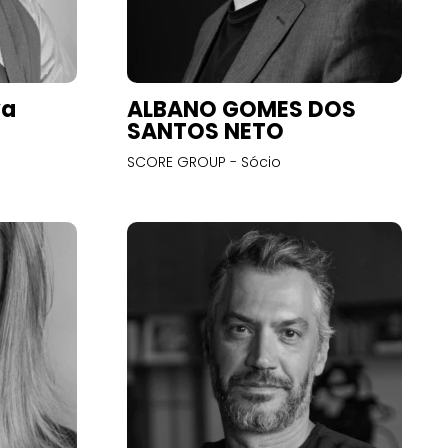
va
ALBANO GOMES DOS
SANTOS NETO
SCORE GROUP - Sócio