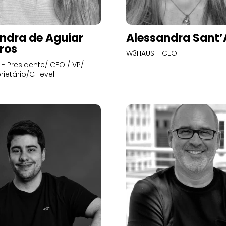
ndra de Aguiar
Alessandra Sant
ros
W3HAUS - CEO
- Presidente/ CEO / VP/
rietário/C-level