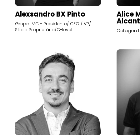
Alexsandro BX Pinto
Alice 
Alcant
Grupo IMC - Presidente/ CEO / VP/
Sócio Proprietário/C-level
Octagon L