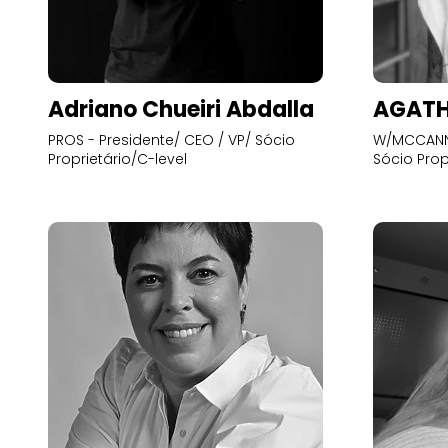
Adriano Chueiri Abdalla
AGATH
PROS - Presidente/ CEO / VP/ Sócio
W/MCCANN 
Proprietário/C-level
Sócio Prop