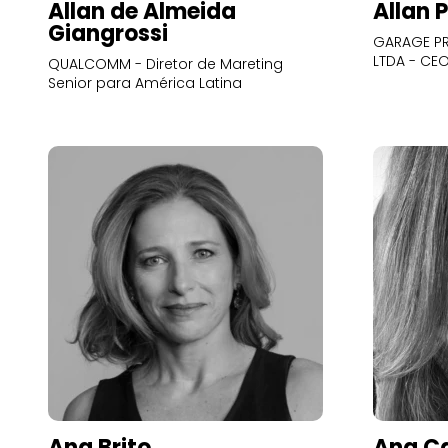
Allan de Almeida
Allan 
Giangrossi
GARAGE PR
LTDA - CE
QUALCOMM - Diretor de Mareting
Senior para América Latina
Ana Brito
Ana Ca