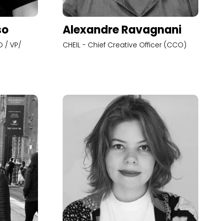
so
Alexandre Ravagnani
 / VP/
CHEIL - Chief Creative Officer (CCO)