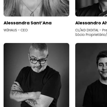
Alessandra Sant’Ana
Alessandro Al
W3HAUS - CEO
CL/AG DIGITAL - Pr
Sócio Proprietário