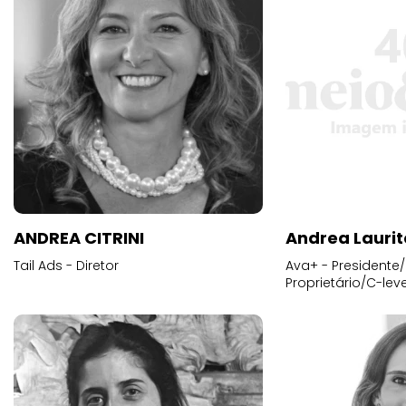
ANDREA CITRINI
Andrea Laurit
Tail Ads - Diretor
Ava+ - Presidente/
Proprietário/C-leve