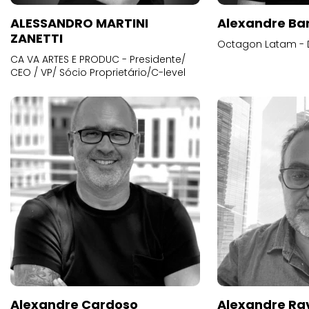
ALESSANDRO MARTINI
Alexandre Ba
ZANETTI
Octagon Latam - D
CA VA ARTES E PRODUC - Presidente/
CEO / VP/ Sócio Proprietário/C-level
Alexandre Cardoso
Alexandre Ra