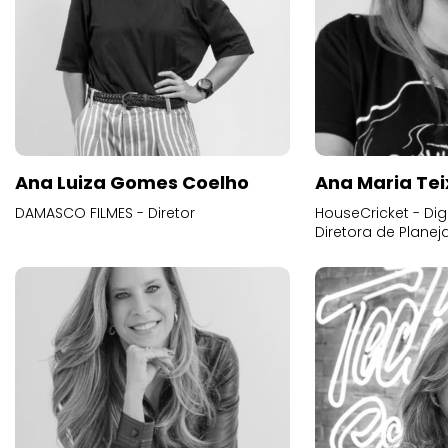
Ana Luiza Gomes Coelho
Ana Maria Tei
DAMASCO FILMES - Diretor
HouseCricket - Digi
Diretora de Plane