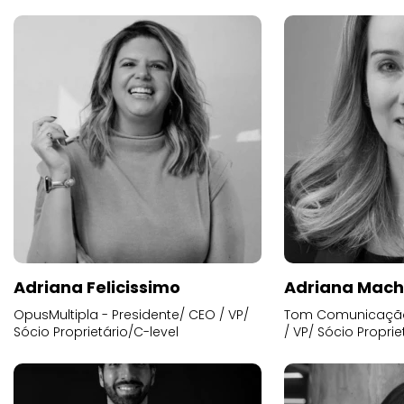
Adriana Felicissimo
Adriana Mac
OpusMultipla - Presidente/ CEO / VP/
Tom Comunicação 
Sócio Proprietário/C-level
/ VP/ Sócio Proprie