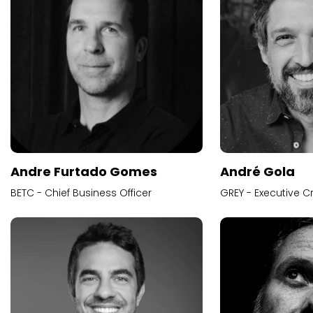
Andre Furtado Gomes
André Gola
BETC - Chief Business Officer
GREY - Executive Cr