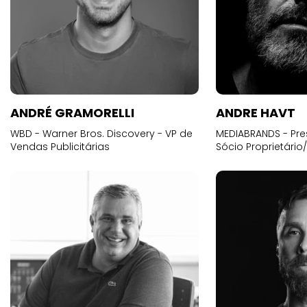
ANDRÉ GRAMORELLI
ANDRE HAVT
WBD - Warner Bros. Discovery - VP de
MEDIABRANDS - Pre
Vendas Publicitárias
Sócio Proprietário