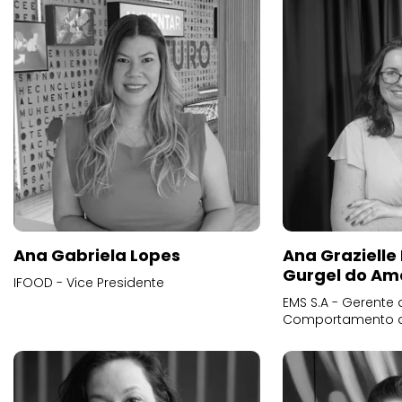
Ana Gabriela Lopes
Ana Grazielle
Gurgel do Am
IFOOD - Vice Presidente
EMS S.A - Gerente 
Comportamento 