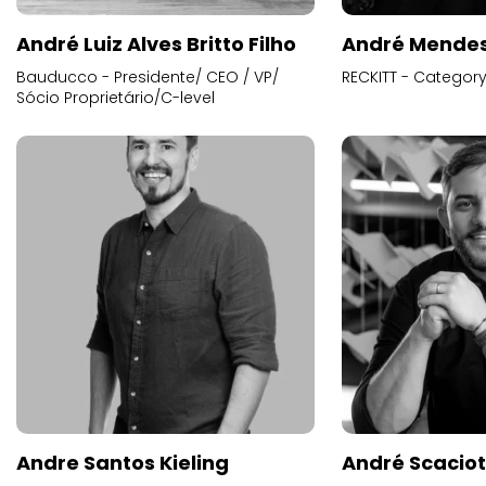
André Luiz Alves Britto Filho
André Mende
Bauducco - Presidente/ CEO / VP/
RECKITT - Categor
Sócio Proprietário/C-level
Andre Santos Kieling
André Scacio