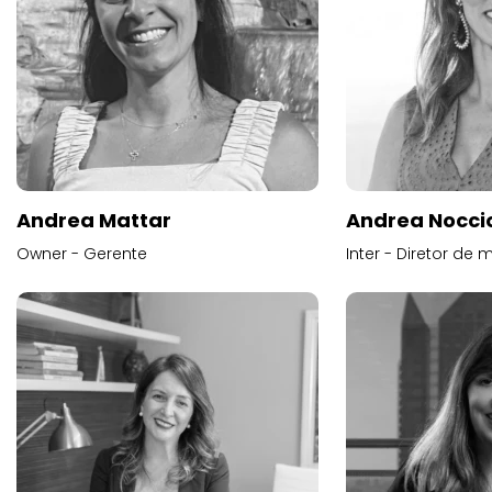
Andrea Mattar
Andrea Noccio
Owner - Gerente
Inter - Diretor de 