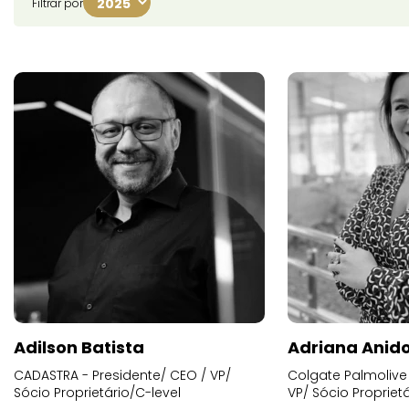
Filtrar por
Adilson Batista
Adriana Anid
CADASTRA - Presidente/ CEO / VP/
Colgate Palmolive 
Sócio Proprietário/C-level
VP/ Sócio Proprietá