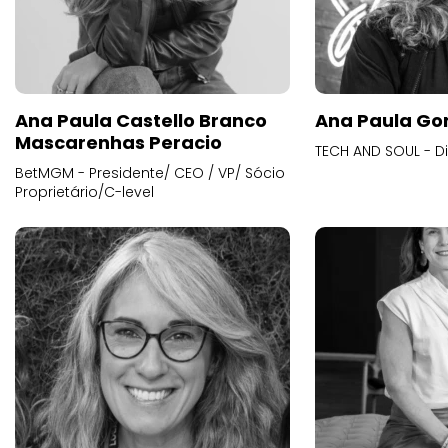
Ana Paula Castello Branco
Ana Paula Go
Mascarenhas Peracio
TECH AND SOUL - D
BetMGM - Presidente/ CEO / VP/ Sócio
Proprietário/C-level