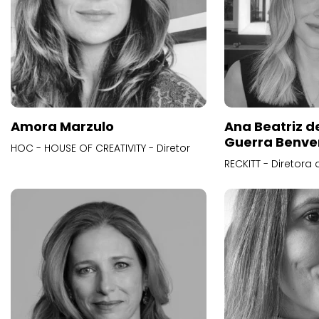
Amora Marzulo
Ana Beatriz d
Guerra Benve
HOC - HOUSE OF CREATIVITY - Diretor
RECKITT - Diretora