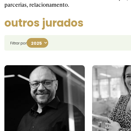
parcerias, relacionamento.
outros jurados
Filtrar por