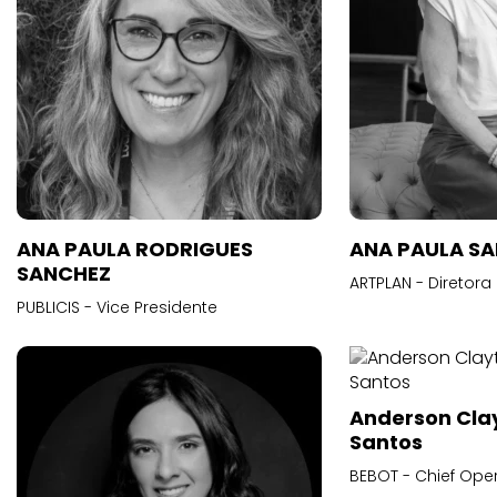
ANA PAULA RODRIGUES
ANA PAULA S
SANCHEZ
ARTPLAN - Diretora
PUBLICIS - Vice Presidente
Anderson Cla
Santos
BEBOT - Chief Oper