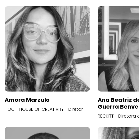
Amora Marzulo
Ana Beatriz d
Guerra Benve
HOC - HOUSE OF CREATIVITY - Diretor
RECKITT - Diretora