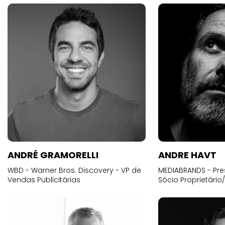
ANDRÉ GRAMORELLI
ANDRE HAVT
WBD - Warner Bros. Discovery - VP de
MEDIABRANDS - Pre
Vendas Publicitárias
Sócio Proprietário