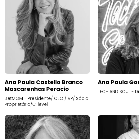
Ana Paula Castello Branco
Ana Paula Go
Mascarenhas Peracio
TECH AND SOUL - D
BetMGM - Presidente/ CEO / VP/ Sócio
Proprietário/C-level