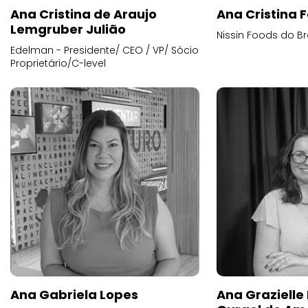
Ana Cristina de Araujo
Ana Cristina F
Lemgruber Julião
Nissin Foods do Br
Edelman - Presidente/ CEO / VP/ Sócio
Proprietário/C-level
Ana Gabriela Lopes
Ana Grazielle