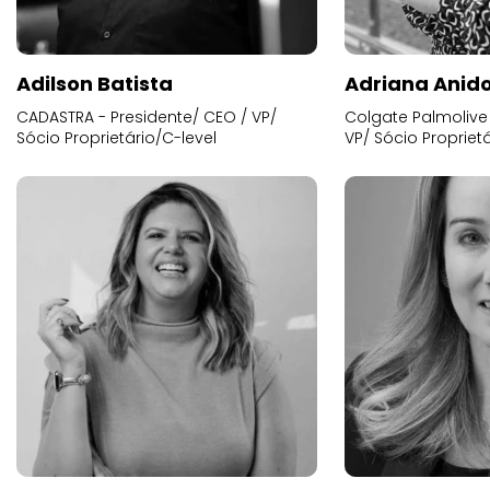
Adilson Batista
Adriana Anid
CADASTRA - Presidente/ CEO / VP/
Colgate Palmolive 
Sócio Proprietário/C-level
VP/ Sócio Proprietá