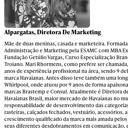
Alpargatas, Diretora De Marketing
Mãe de duas meninas, casada e marketeira. Formad
Administração e Marketing pela ESAMC com MBA Ex
Fundação Getúlio Vargas, Curso Especialização Bra
Troiano. Mari Rhormens, como prefere ser chamada,
anos de experiência profissional na área, sendo 9 de
marca Havaianas. Antes disso teve também uma lon
Whirlpool, onde atuou por 9 anos de forma apaixon
marcas Brastemp e Consul. Atualmente é Diretora d
Havaianas Brasil, maior mercado de Havaianas no m
responsabilidade de desenvolvimento das categorias
rasteiras, calçados fechados, vestuário, acessórios, 
crescimento qualificado da marca mais amada pelos b
seus diferentes desdobramentos em comunicação, 