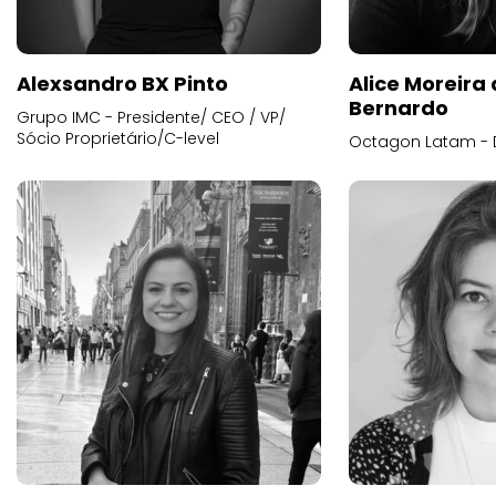
Alexsandro BX Pinto
Alice Moreira
Bernardo
Grupo IMC - Presidente/ CEO / VP/
Sócio Proprietário/C-level
Octagon Latam - D