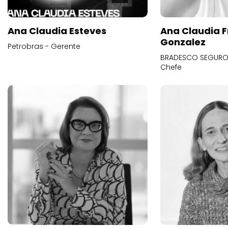
Ana Claudia Esteves
Ana Claudia F
Gonzalez
Petrobras - Gerente
BRADESCO SEGUROS
Chefe