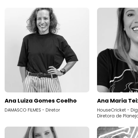
Ana Luiza Gomes Coelho
Ana Maria Tei
DAMASCO FILMES - Diretor
HouseCricket - Digi
Diretora de Plane