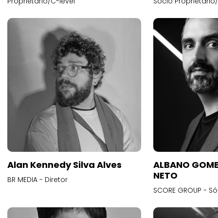
Proprietário/C-level
Sócio Proprietário
Alan Kennedy Silva Alves
ALBANO GOME
NETO
BR MEDIA - Diretor
SCORE GROUP - Só