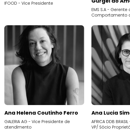
Gurgel do Am
IFOOD - Vice Presidente
EMS S.A - Gerente 
Comportamento 
Ana Helena Coutinho Ferro
Ana Lucia Sim
GALERIA AG - Vice Presidente de
AFRICA DDB BRASIL 
atendimento
VP/ Sócio Proprietá