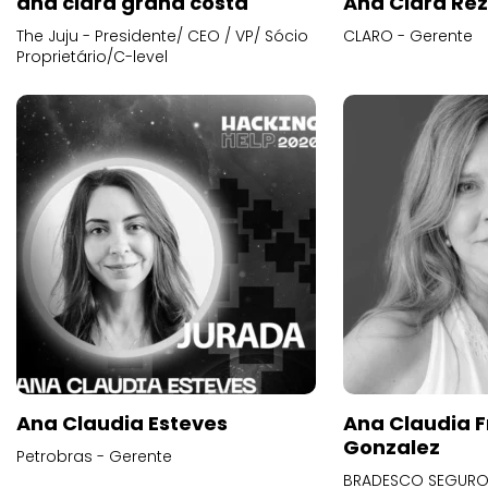
ana clara grana costa
Ana Clara Re
The Juju - Presidente/ CEO / VP/ Sócio
CLARO - Gerente
Proprietário/C-level
Ana Claudia Esteves
Ana Claudia F
Gonzalez
Petrobras - Gerente
BRADESCO SEGUROS