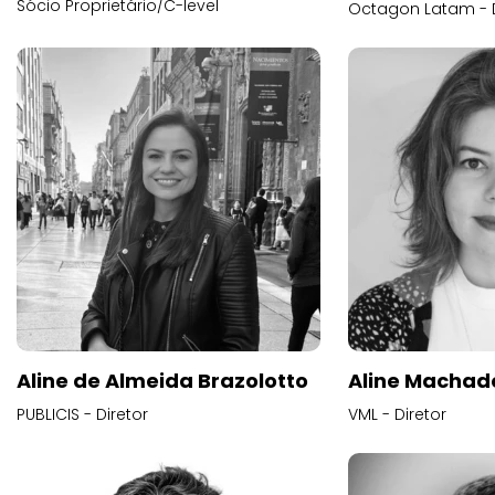
Sócio Proprietário/C-level
Octagon Latam - D
Aline de Almeida Brazolotto
Aline Machad
PUBLICIS - Diretor
VML - Diretor