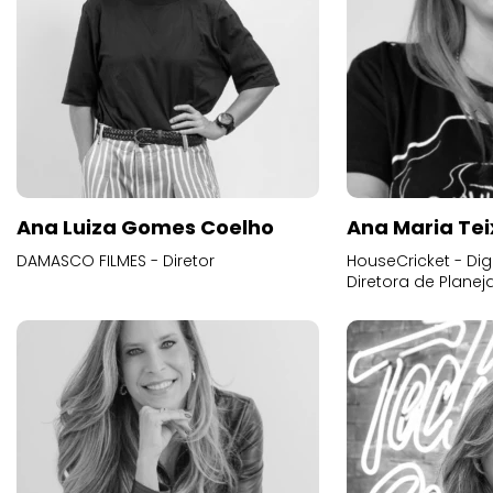
Ana Luiza Gomes Coelho
Ana Maria Tei
DAMASCO FILMES - Diretor
HouseCricket - Digi
Diretora de Plane