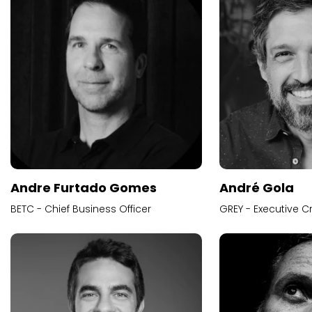
Andre Furtado Gomes
André Gola
BETC - Chief Business Officer
GREY - Executive Cr