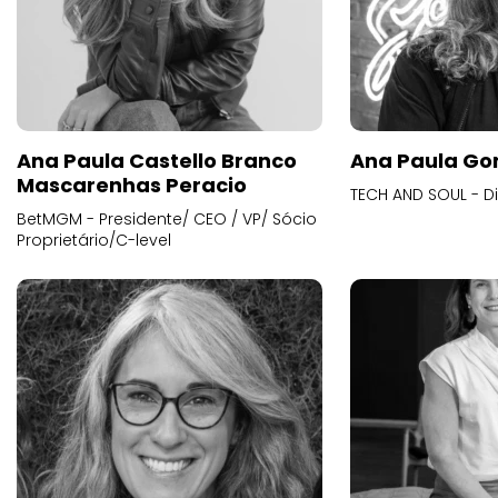
Ana Paula Castello Branco
Ana Paula Go
Mascarenhas Peracio
TECH AND SOUL - D
BetMGM - Presidente/ CEO / VP/ Sócio
Proprietário/C-level