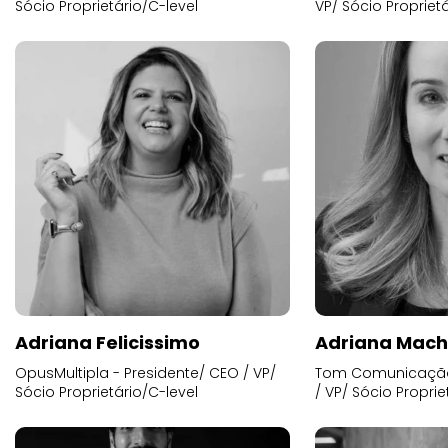
Sócio Proprietário/C-level
VP/ Sócio Proprietá
Adriana Felicissimo
Adriana Mac
OpusMultipla - Presidente/ CEO / VP/
Tom Comunicação 
Sócio Proprietário/C-level
/ VP/ Sócio Proprie