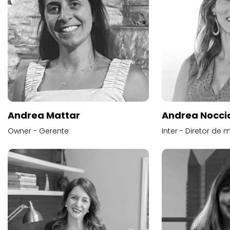
Andrea Mattar
Andrea Noccio
Owner - Gerente
Inter - Diretor de 