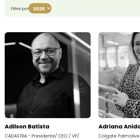
Filtrar por
Adilson Batista
Adriana Anid
CADASTRA - Presidente/ CEO / VP/
Colgate Palmolive 