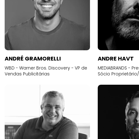
ANDRÉ GRAMORELLI
ANDRE HAVT
WBD - Warner Bros. Discovery - VP de
MEDIABRANDS - Pre
Vendas Publicitárias
Sócio Proprietário