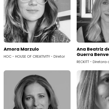
Amora Marzulo
Ana Beatriz d
Guerra Benve
HOC - HOUSE OF CREATIVITY - Diretor
RECKITT - Diretora