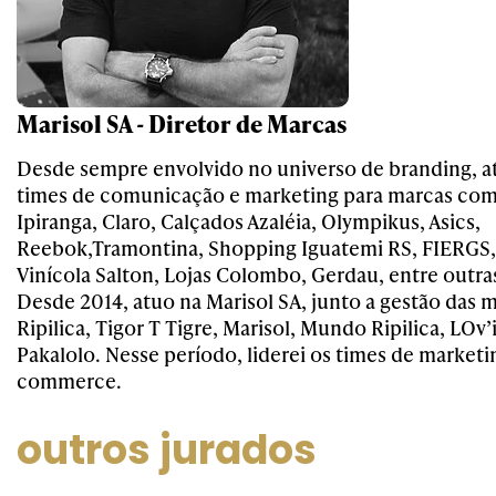
Marisol SA - Diretor de Marcas
Desde sempre envolvido no universo de branding, atu
times de comunicação e marketing para marcas com
Ipiranga, Claro, Calçados Azaléia, Olympikus, Asics,
Reebok,Tramontina, Shopping Iguatemi RS, FIERGS,
Vinícola Salton, Lojas Colombo, Gerdau, entre outra
Desde 2014, atuo na Marisol SA, junto a gestão das m
Ripilica, Tigor T Tigre, Marisol, Mundo Ripilica, LOv’
Pakalolo. Nesse período, liderei os times de marketin
commerce.
outros jurados