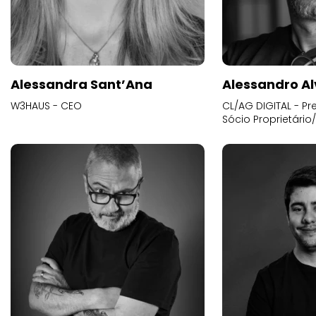
Alessandra Sant’Ana
Alessandro Al
W3HAUS - CEO
CL/AG DIGITAL - Pr
Sócio Proprietário