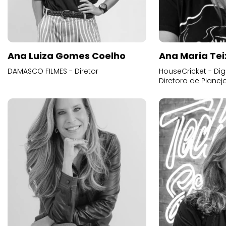
Ana Luiza Gomes Coelho
Ana Maria Tei
DAMASCO FILMES - Diretor
HouseCricket - Digi
Diretora de Plane