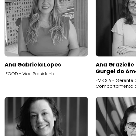
Ana Gabriela Lopes
Ana Grazielle
Gurgel do Am
IFOOD - Vice Presidente
EMS S.A - Gerente 
Comportamento 