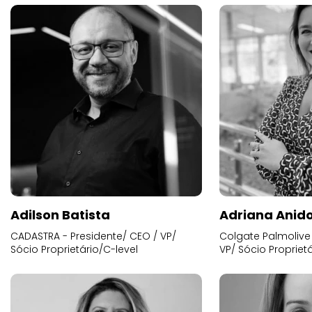
Adilson Batista
Adriana Anid
CADASTRA - Presidente/ CEO / VP/
Colgate Palmolive 
Sócio Proprietário/C-level
VP/ Sócio Proprietá