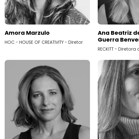
Amora Marzulo
Ana Beatriz d
Guerra Benve
HOC - HOUSE OF CREATIVITY - Diretor
RECKITT - Diretora