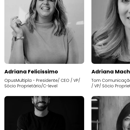
Adriana Felicissimo
Adriana Mac
OpusMultipla - Presidente/ CEO / VP/
Tom Comunicação 
Sócio Proprietário/C-level
/ VP/ Sócio Proprie