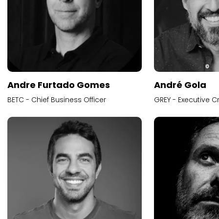
Andre Furtado Gomes
André Gola
BETC - Chief Business Officer
GREY - Executive Cr