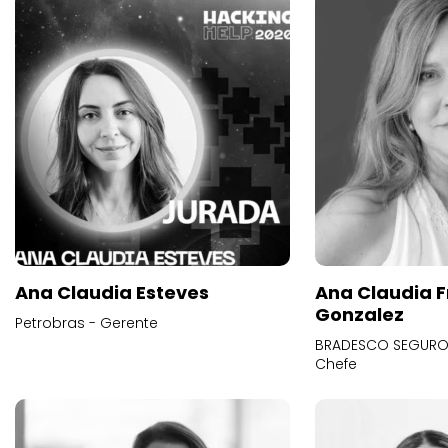
Ana Claudia Esteves
Ana Claudia F
Gonzalez
Petrobras - Gerente
BRADESCO SEGUROS
Chefe