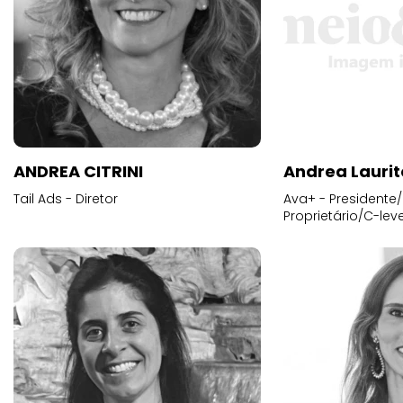
ANDREA CITRINI
Andrea Laurit
Tail Ads - Diretor
Ava+ - Presidente/
Proprietário/C-leve