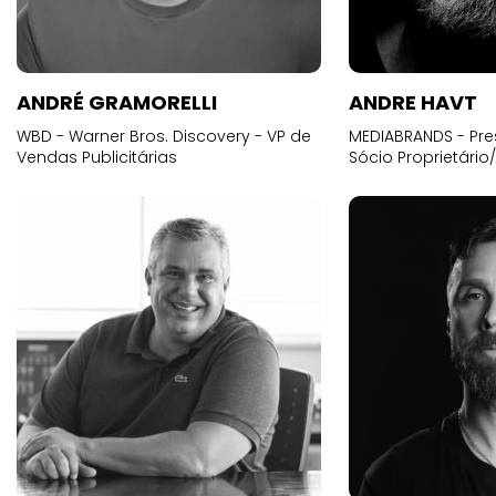
ANDRÉ GRAMORELLI
ANDRE HAVT
WBD - Warner Bros. Discovery - VP de
MEDIABRANDS - Pre
Vendas Publicitárias
Sócio Proprietário