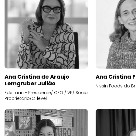
Ana Cristina de Araujo
Ana Cristina F
Lemgruber Julião
Nissin Foods do Br
Edelman - Presidente/ CEO / VP/ Sócio
Proprietário/C-level