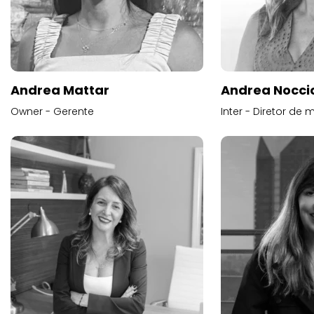
Andrea Mattar
Andrea Noccio
Owner - Gerente
Inter - Diretor de 