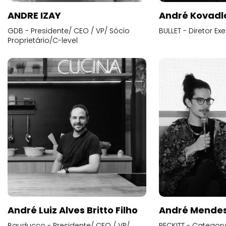
ANDRE IZAY
André Kovadl
GDB - Presidente/ CEO / VP/ Sócio
BULLET - Diretor E
Proprietário/C-level
André Luiz Alves Britto Filho
André Mende
Bauducco - Presidente/ CEO / VP/
RECKITT - Categor