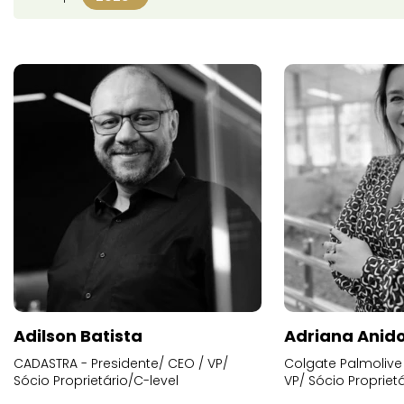
Adilson Batista
Adriana Anid
CADASTRA - Presidente/ CEO / VP/
Colgate Palmolive 
Sócio Proprietário/C-level
VP/ Sócio Proprietá