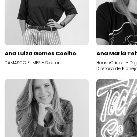
Ana Luiza Gomes Coelho
Ana Maria Tei
DAMASCO FILMES - Diretor
HouseCricket - Digi
Diretora de Plane