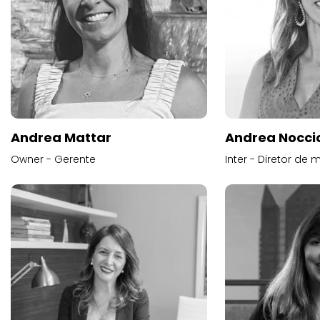
Andrea Mattar
Andrea Noccio
Owner - Gerente
Inter - Diretor de 