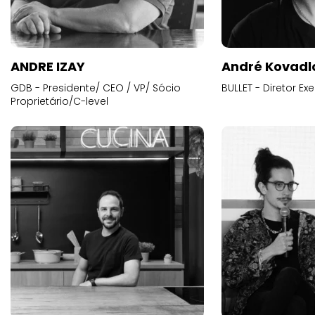
ANDRE IZAY
André Kovadl
GDB - Presidente/ CEO / VP/ Sócio
BULLET - Diretor E
Proprietário/C-level