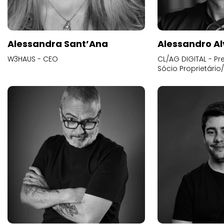
Alessandra Sant’Ana
Alessandro Al
W3HAUS - CEO
CL/AG DIGITAL - Pr
Sócio Proprietário