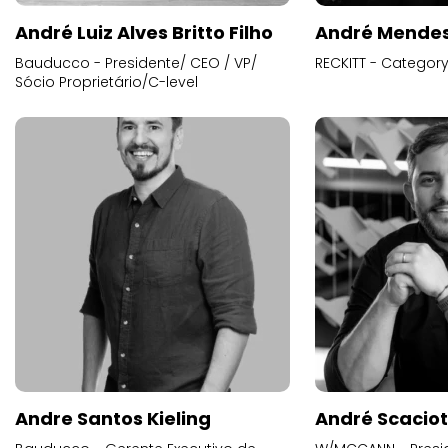
André Luiz Alves Britto Filho
André Mende
Bauducco - Presidente/ CEO / VP/
RECKITT - Categor
Sócio Proprietário/C-level
Andre Santos Kieling
André Scacio