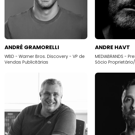
ANDRÉ GRAMORELLI
ANDRE HAVT
WBD - Warner Bros. Discovery - VP de
MEDIABRANDS - Pre
Vendas Publicitárias
Sócio Proprietário