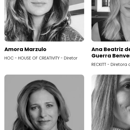
Amora Marzulo
Ana Beatriz d
Guerra Benve
HOC - HOUSE OF CREATIVITY - Diretor
RECKITT - Diretora