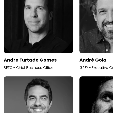
Andre Furtado Gomes
André Gola
BETC - Chief Business Officer
GREY - Executive Cr