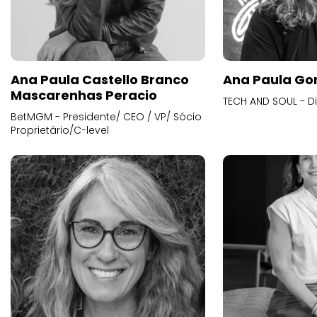
Ana Paula Castello Branco
Ana Paula Go
Mascarenhas Peracio
TECH AND SOUL - D
BetMGM - Presidente/ CEO / VP/ Sócio
Proprietário/C-level