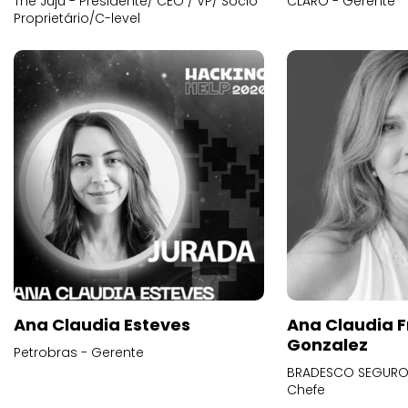
The Juju - Presidente/ CEO / VP/ Sócio
CLARO - Gerente
Proprietário/C-level
Ana Claudia Esteves
Ana Claudia F
Gonzalez
Petrobras - Gerente
BRADESCO SEGUROS
Chefe