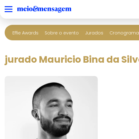
Effie Awards
Sobre o evento
Jurados
Cronograma 
jurado Mauricio Bina da Sil