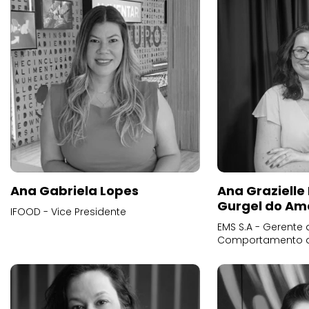
Ana Gabriela Lopes
Ana Grazielle
Gurgel do Am
IFOOD - Vice Presidente
EMS S.A - Gerente 
Comportamento 