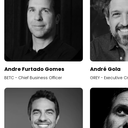
Andre Furtado Gomes
André Gola
BETC - Chief Business Officer
GREY - Executive Cr