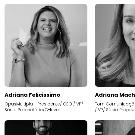
Adriana Felicissimo
Adriana Mac
OpusMultipla - Presidente/ CEO / VP/
Tom Comunicação 
Sócio Proprietário/C-level
/ VP/ Sócio Proprie