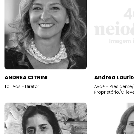
ANDREA CITRINI
Andrea Laurit
Tail Ads - Diretor
Ava+ - Presidente/
Proprietário/C-leve