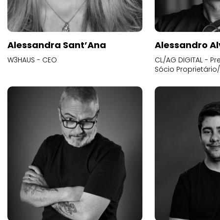
Alessandra Sant’Ana
Alessandro Al
W3HAUS - CEO
CL/AG DIGITAL - Pr
Sócio Proprietário