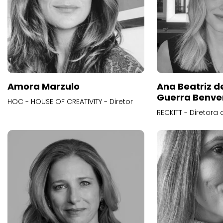
Amora Marzulo
Ana Beatriz d
Guerra Benve
HOC - HOUSE OF CREATIVITY - Diretor
RECKITT - Diretora