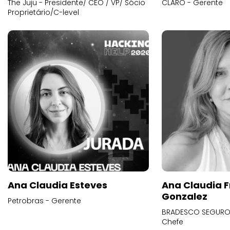
The Juju - Presidente/ CEO / VP/ Sócio
CLARO - Gerente
Proprietário/C-level
Ana Claudia Esteves
Ana Claudia F
Gonzalez
Petrobras - Gerente
BRADESCO SEGUROS
Chefe