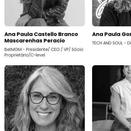
Ana Paula Castello Branco
Ana Paula Go
Mascarenhas Peracio
TECH AND SOUL - D
BetMGM - Presidente/ CEO / VP/ Sócio
Proprietário/C-level