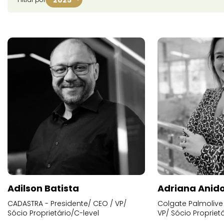
Adilson Batista
Adriana Anid
CADASTRA - Presidente/ CEO / VP/
Colgate Palmolive 
Sócio Proprietário/C-level
VP/ Sócio Proprietá