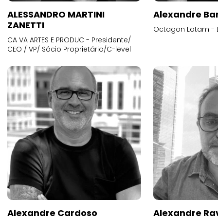
ALESSANDRO MARTINI
Alexandre Ba
ZANETTI
Octagon Latam - D
CA VA ARTES E PRODUC - Presidente/
CEO / VP/ Sócio Proprietário/C-level
Alexandre Cardoso
Alexandre Ra