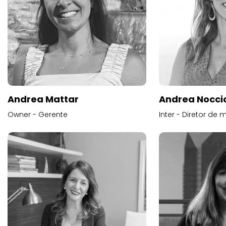
Andrea Mattar
Andrea Noccio
Owner - Gerente
Inter - Diretor de 