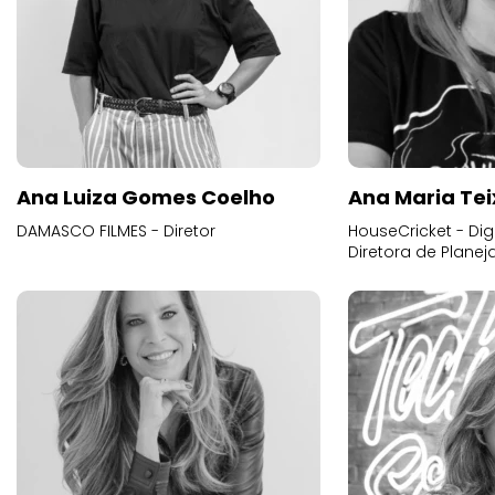
Ana Luiza Gomes Coelho
Ana Maria Tei
DAMASCO FILMES - Diretor
HouseCricket - Digi
Diretora de Plane