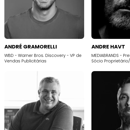
ANDRÉ GRAMORELLI
ANDRE HAVT
WBD - Warner Bros. Discovery - VP de
MEDIABRANDS - Pre
Vendas Publicitárias
Sócio Proprietário