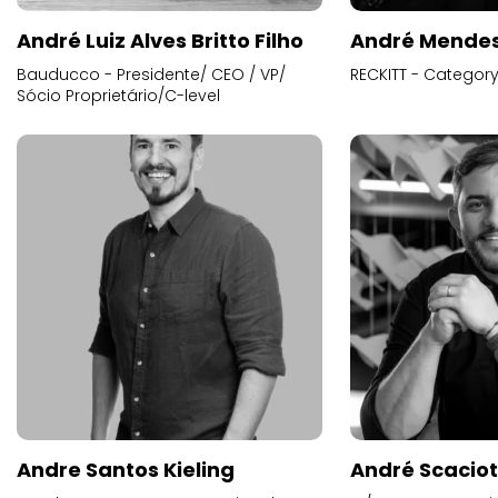
André Luiz Alves Britto Filho
André Mende
Bauducco - Presidente/ CEO / VP/
RECKITT - Categor
Sócio Proprietário/C-level
Andre Santos Kieling
André Scacio