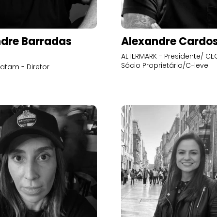
dre Barradas
Alexandre Cardo
ALTERMARK - Presidente/ CEO
Sócio Proprietário/C-level
atam - Diretor