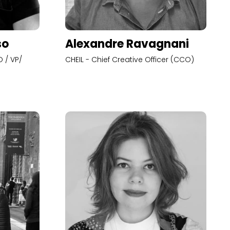
so
Alexandre Ravagnani
 / VP/
CHEIL - Chief Creative Officer (CCO)