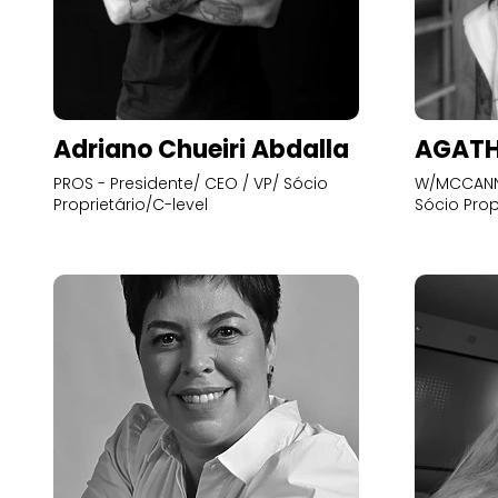
Adriano Chueiri Abdalla
AGATH
PROS - Presidente/ CEO / VP/ Sócio
W/MCCANN 
Proprietário/C-level
Sócio Prop