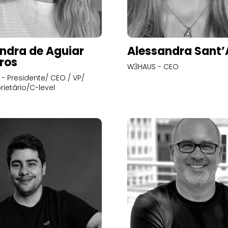
ndra de Aguiar
Alessandra Sant
ros
W3HAUS - CEO
- Presidente/ CEO / VP/
rietário/C-level