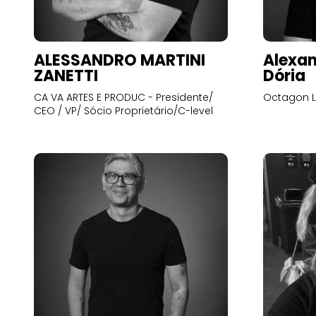
ALESSANDRO MARTINI
Alexan
ZANETTI
Dória
CA VA ARTES E PRODUC - Presidente/
Octagon L
CEO / VP/ Sócio Proprietário/C-level