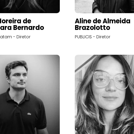
Moreira de
Aline de Almeida
ara Bernardo
Brazolotto
atam - Diretor
PUBLICIS - Diretor