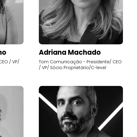
mo
Adriana Machado
CEO / VP/
Tom Comunicação - Presidente/ CEO
/ VP/ Sócio Proprietário/C-level