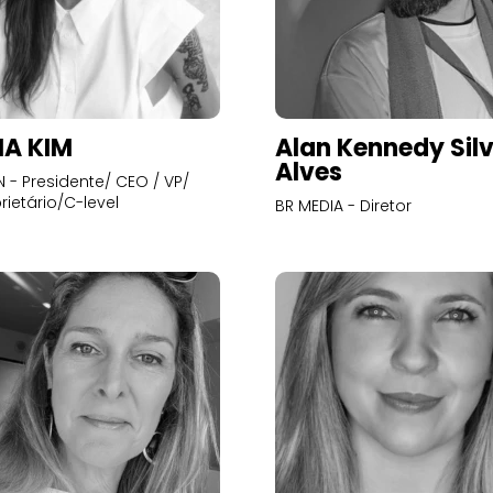
A KIM
Alan Kennedy Sil
Alves
- Presidente/ CEO / VP/
rietário/C-level
BR MEDIA - Diretor