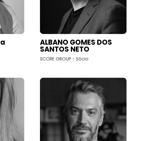
va
ALBANO GOMES DOS
SANTOS NETO
SCORE GROUP - Sócio