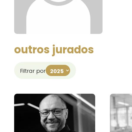
outros jurados
Filtrar por