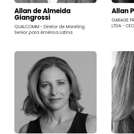
Allan de Almeida
Allan 
Giangrossi
GARAGE PR
LTDA - CE
QUALCOMM - Diretor de Mareting
Senior para América Latina