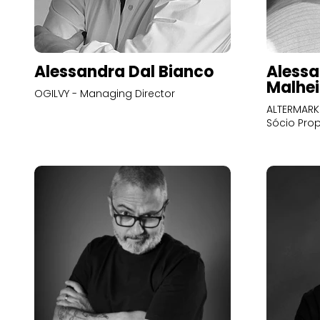
Alessandra Dal Bianco
Alessa
Malhei
OGILVY - Managing Director
ALTERMARK 
Sócio Prop