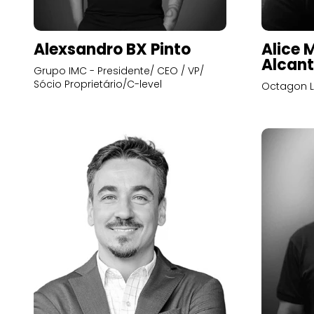
Alexsandro BX Pinto
Alice 
Alcant
Grupo IMC - Presidente/ CEO / VP/
Sócio Proprietário/C-level
Octagon L