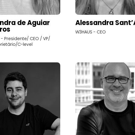
ndra de Aguiar
Alessandra Sant
ros
W3HAUS - CEO
- Presidente/ CEO / VP/
rietário/C-level