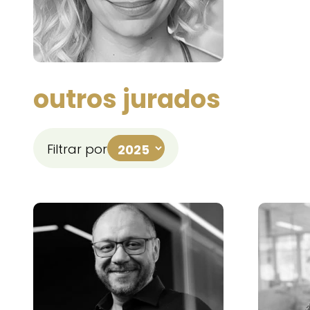
outros jurados
Filtrar por