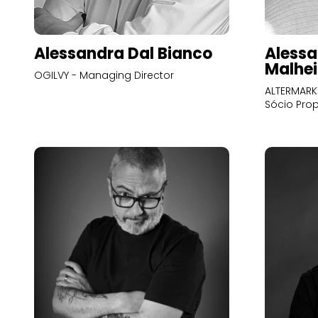
Alessandra Dal Bianco
Alessa
Malhei
OGILVY - Managing Director
ALTERMARK 
Sócio Prop