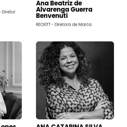
Ana Beatriz de
Alvarenga Guerra
 Diretor
Benvenuti
RECKITT - Diretora de Marca
Lopes
ANA CATARINA SILVA