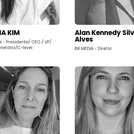
A KIM
Alan Kennedy Sil
Alves
- Presidente/ CEO / VP/
rietário/C-level
BR MEDIA - Diretor