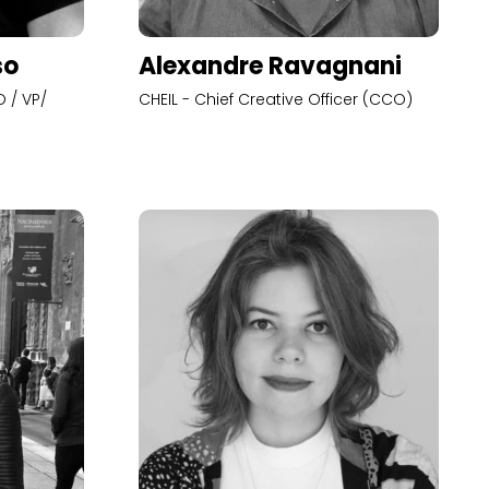
so
Alexandre Ravagnani
 / VP/
CHEIL - Chief Creative Officer (CCO)