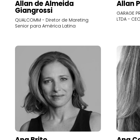
Allan de Almeida
Allan 
Giangrossi
GARAGE PR
LTDA - CE
QUALCOMM - Diretor de Mareting
Senior para América Latina
Ana Brito
Ana Ca