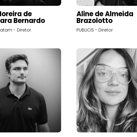
Moreira de
Aline de Almeida
ara Bernardo
Brazolotto
atam - Diretor
PUBLICIS - Diretor