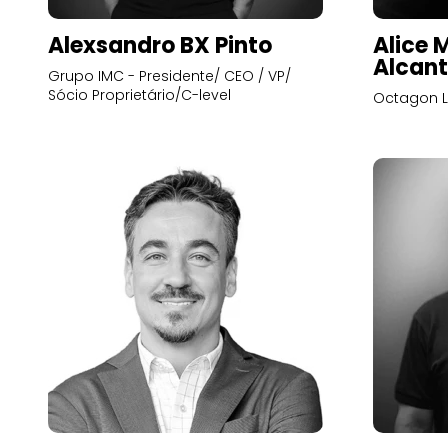
Alexsandro BX Pinto
Alice 
Alcant
Grupo IMC - Presidente/ CEO / VP/
Sócio Proprietário/C-level
Octagon L