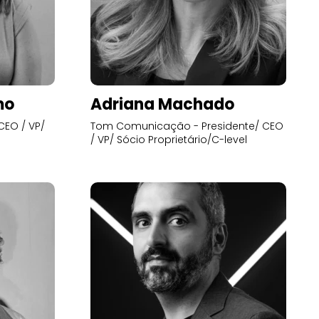
mo
Adriana Machado
CEO / VP/
Tom Comunicação - Presidente/ CEO
/ VP/ Sócio Proprietário/C-level