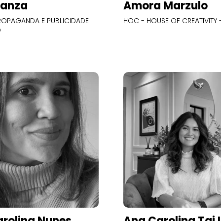
Panza
Amora Marzulo
OPAGANDA E PUBLICIDADE
HOC - HOUSE OF CREATIVITY -
O
rolina Nunes
Ana Carolina Tai 