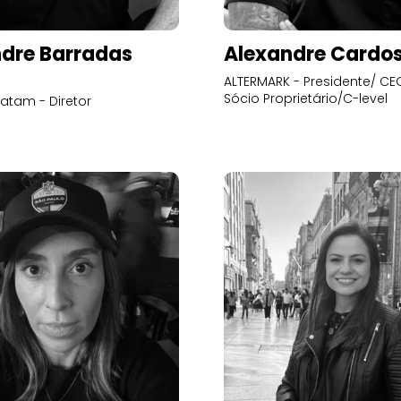
dre Barradas
Alexandre Cardo
ALTERMARK - Presidente/ CEO
Sócio Proprietário/C-level
atam - Diretor