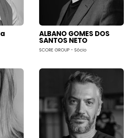
va
ALBANO GOMES DOS
SANTOS NETO
SCORE GROUP - Sócio