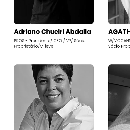
Adriano Chueiri Abdalla
AGATH
PROS - Presidente/ CEO / VP/ Sócio
W/MCCANN 
Proprietário/C-level
Sócio Prop