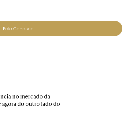
Fale Conosco
iência no mercado da
 agora do outro lado do