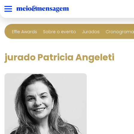
Effie Awards
Sobre o evento
Jurados
Cronograma 
jurado Patricia Angeleti