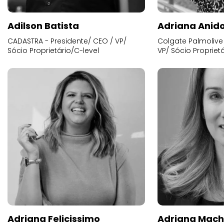
Adilson Batista
Adriana Anid
CADASTRA - Presidente/ CEO / VP/
Colgate Palmolive 
Sócio Proprietário/C-level
VP/ Sócio Proprietá
Adriana Felicissimo
Adriana Mac