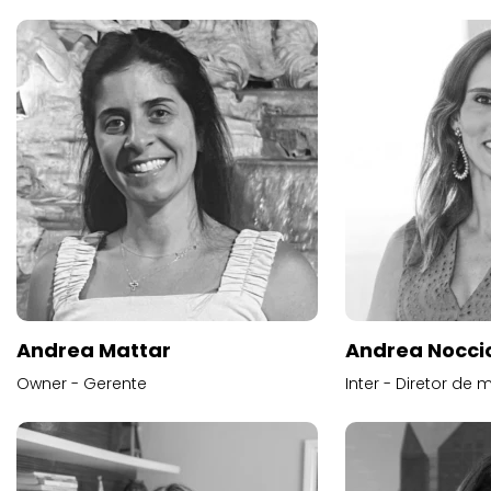
Andrea Mattar
Andrea Noccio
Owner - Gerente
Inter - Diretor de 