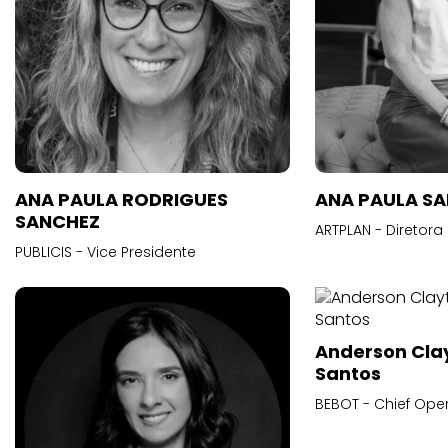
ANA PAULA RODRIGUES
ANA PAULA S
SANCHEZ
ARTPLAN - Diretora
PUBLICIS - Vice Presidente
Anderson Cla
Santos
BEBOT - Chief Oper