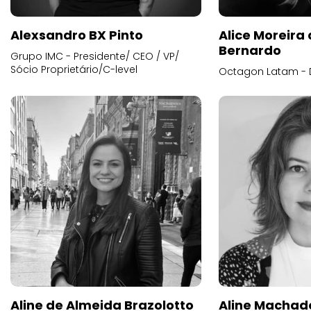
Alexsandro BX Pinto
Alice Moreira
Bernardo
Grupo IMC - Presidente/ CEO / VP/
Sócio Proprietário/C-level
Octagon Latam - D
Aline de Almeida Brazolotto
Aline Machad