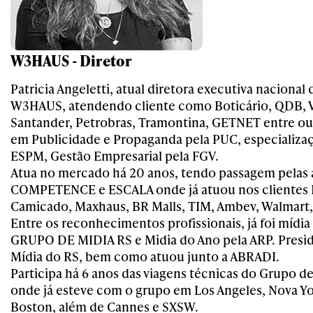
W3HAUS - Diretor
Patricia Angeletti, atual diretora executiva nacional 
W3HAUS, atendendo cliente como Boticário, QDB, V
Santander, Petrobras, Tramontina, GETNET entre ou
em Publicidade e Propaganda pela PUC, especializa
ESPM, Gestão Empresarial pela FGV.
Atua no mercado há 20 anos, tendo passagem pelas 
COMPETENCE e ESCALA onde já atuou nos clientes 
Camicado, Maxhaus, BR Malls, TIM, Ambev, Walmart,
Entre os reconhecimentos profissionais, já foi mídia
GRUPO DE MIDIA RS e Midia do Ano pela ARP. Presi
Mídia do RS, bem como atuou junto a ABRADI.
Participa há 6 anos das viagens técnicas do Grupo de
onde já esteve com o grupo em Los Angeles, Nova Yo
Boston, além de Cannes e SXSW.