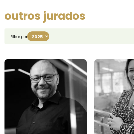
outros jurados
Filtrar por