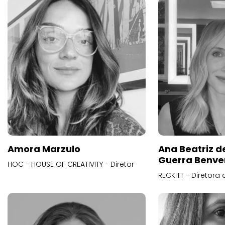
Amora Marzulo
Ana Beatriz d
Guerra Benve
HOC - HOUSE OF CREATIVITY - Diretor
RECKITT - Diretora