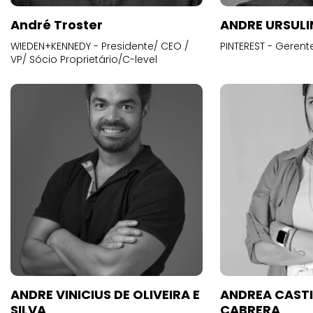
André Troster
ANDRE URSUL
WIEDEN+KENNEDY - Presidente/ CEO /
PINTEREST - Gerent
VP/ Sócio Proprietário/C-level
ANDRE VINICIUS DE OLIVEIRA E
ANDREA CAST
SILVA
CABRERA