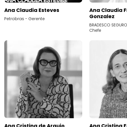
Ana Claudia Esteves
Ana Claudia F
Gonzalez
Petrobras - Gerente
BRADESCO SEGUROS
Chefe
Ana Cristina de Araujo
Ana Cristina F