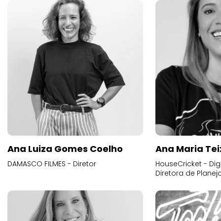
Ana Luiza Gomes Coelho
Ana Maria Tei
DAMASCO FILMES - Diretor
HouseCricket - Digi
Diretora de Plane