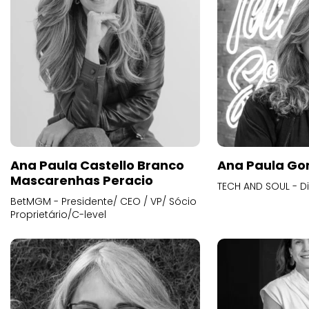
Ana Paula Castello Branco
Ana Paula Go
Mascarenhas Peracio
TECH AND SOUL - D
BetMGM - Presidente/ CEO / VP/ Sócio
Proprietário/C-level