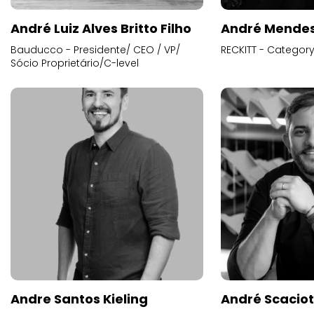
André Luiz Alves Britto Filho
André Mende
Bauducco - Presidente/ CEO / VP/
RECKITT - Categor
Sócio Proprietário/C-level
Andre Santos Kieling
André Scacio