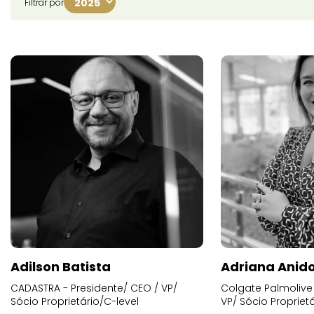
Filtrar por
Adilson Batista
Adriana Anid
CADASTRA - Presidente/ CEO / VP/
Colgate Palmolive 
Sócio Proprietário/C-level
VP/ Sócio Proprietá