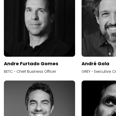
Andre Furtado Gomes
André Gola
BETC - Chief Business Officer
GREY - Executive Cr