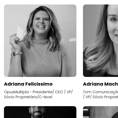
Adriana Felicissimo
Adriana Mac
OpusMultipla - Presidente/ CEO / VP/
Tom Comunicação 
Sócio Proprietário/C-level
/ VP/ Sócio Proprie