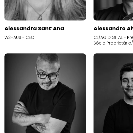
Alessandra Sant’Ana
Alessandro Al
W3HAUS - CEO
CL/AG DIGITAL - Pr
Sócio Proprietário