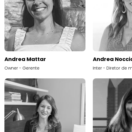
Andrea Mattar
Andrea Noccio
Owner - Gerente
Inter - Diretor de 