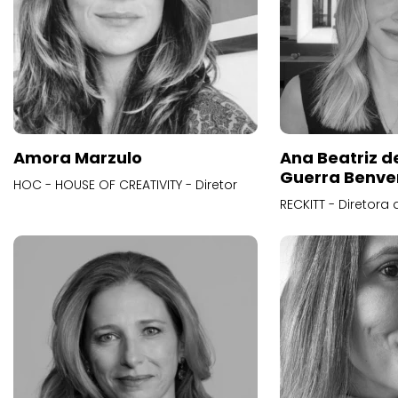
Amora Marzulo
Ana Beatriz d
Guerra Benve
HOC - HOUSE OF CREATIVITY - Diretor
RECKITT - Diretora