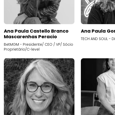
Ana Paula Castello Branco
Ana Paula Go
Mascarenhas Peracio
TECH AND SOUL - D
BetMGM - Presidente/ CEO / VP/ Sócio
Proprietário/C-level