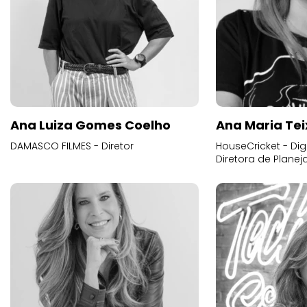
Ana Luiza Gomes Coelho
Ana Maria Tei
DAMASCO FILMES - Diretor
HouseCricket - Digi
Diretora de Plane