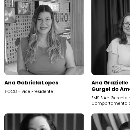
Ana Gabriela Lopes
Ana Grazielle
Gurgel do Am
IFOOD - Vice Presidente
EMS S.A - Gerente 
Comportamento 