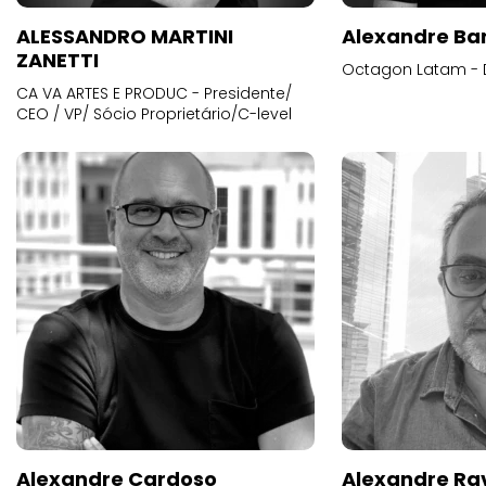
ALESSANDRO MARTINI
Alexandre Ba
ZANETTI
Octagon Latam - D
CA VA ARTES E PRODUC - Presidente/
CEO / VP/ Sócio Proprietário/C-level
Alexandre Cardoso
Alexandre Ra