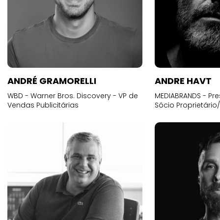
ANDRÉ GRAMORELLI
ANDRE HAVT
WBD - Warner Bros. Discovery - VP de
MEDIABRANDS - Pre
Vendas Publicitárias
Sócio Proprietário