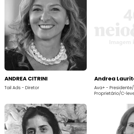
ANDREA CITRINI
Andrea Laurit
Tail Ads - Diretor
Ava+ - Presidente/
Proprietário/C-leve