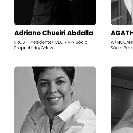
Adriano Chueiri Abdalla
AGATH
PROS - Presidente/ CEO / VP/ Sócio
W/MCCANN 
Proprietário/C-level
Sócio Prop