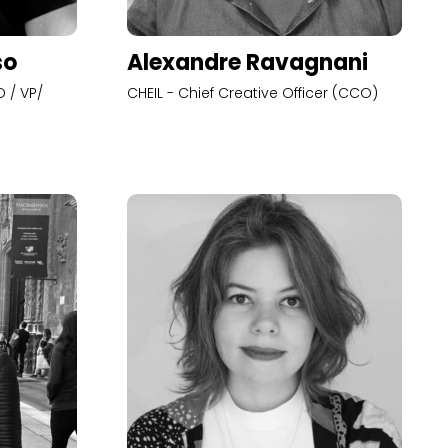
so
Alexandre Ravagnani
 / VP/
CHEIL - Chief Creative Officer (CCO)