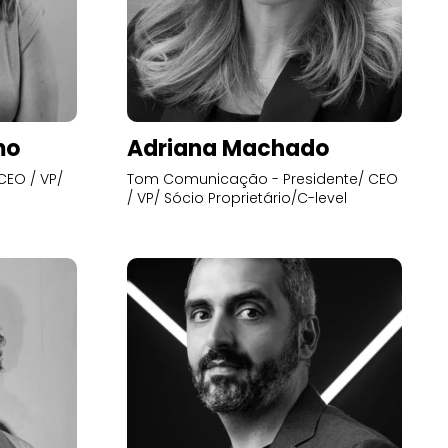
mo
Adriana Machado
CEO / VP/
Tom Comunicação - Presidente/ CEO
/ VP/ Sócio Proprietário/C-level