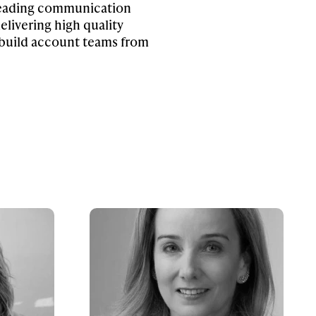
s, leading communication
elivering high quality
o build account teams from