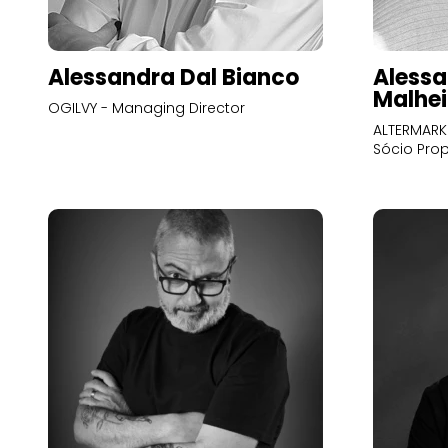
Alessandra Dal Bianco
Alessa
Malhei
OGILVY - Managing Director
ALTERMARK 
Sócio Prop