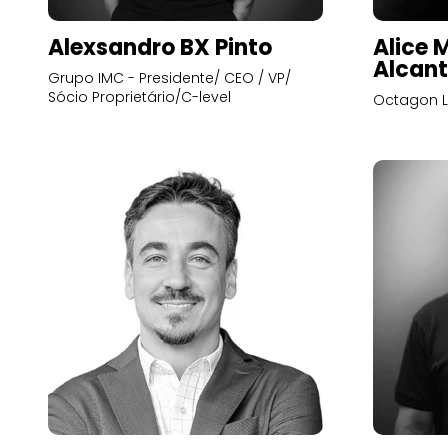
Alexsandro BX Pinto
Alice 
Alcant
Grupo IMC - Presidente/ CEO / VP/
Sócio Proprietário/C-level
Octagon L