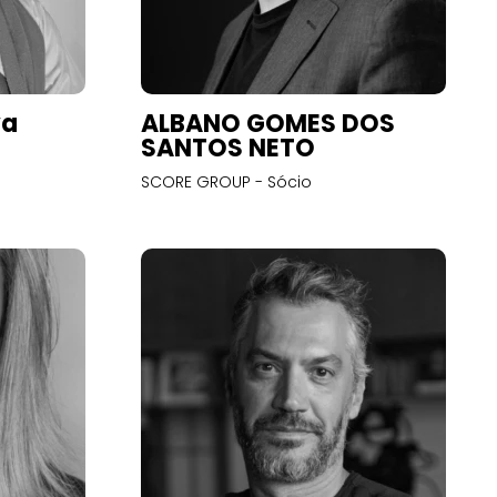
va
ALBANO GOMES DOS
SANTOS NETO
SCORE GROUP - Sócio