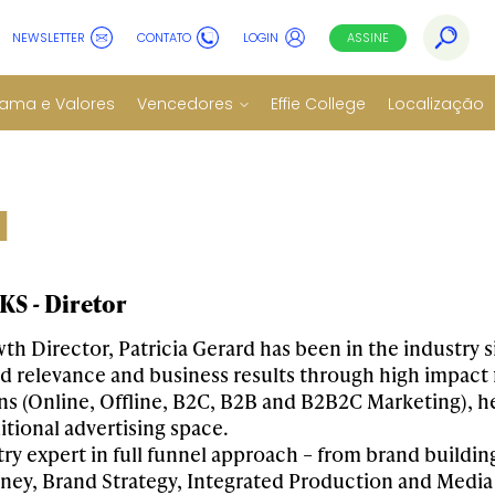
NEWSLETTER
CONTATO
LOGIN
ASSINE
ama e Valores
Vencedores
Effie College
Localização
d
S - Diretor
th Director, Patricia Gerard has been in the industry 
d relevance and business results through high impact f
 (Online, Offline, B2C, B2B and B2B2C Marketing), he
itional advertising space.
try expert in full funnel approach – from brand buildi
ey, Brand Strategy, Integrated Production and Media (