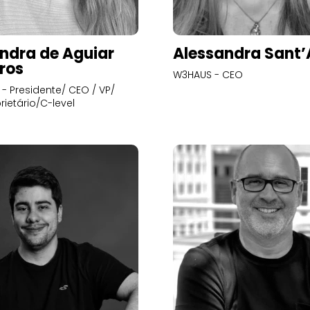
ndra de Aguiar
Alessandra Sant
ros
W3HAUS - CEO
- Presidente/ CEO / VP/
rietário/C-level