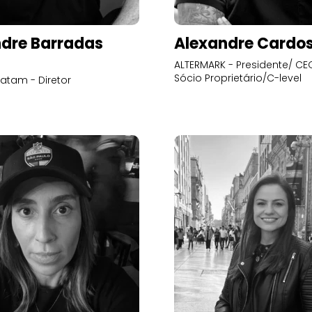
dre Barradas
Alexandre Cardo
ALTERMARK - Presidente/ CEO
Sócio Proprietário/C-level
atam - Diretor