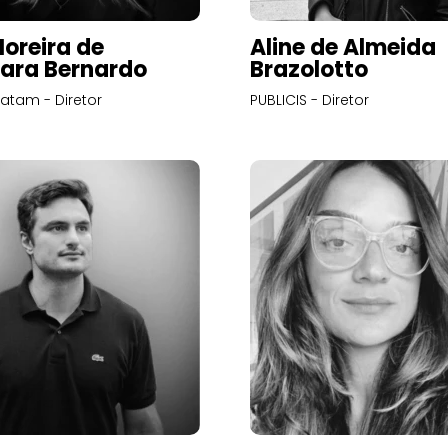
Moreira de
Aline de Almeida
ara Bernardo
Brazolotto
atam - Diretor
PUBLICIS - Diretor