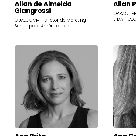
Allan de Almeida
Allan 
Giangrossi
GARAGE PR
LTDA - CE
QUALCOMM - Diretor de Mareting
Senior para América Latina