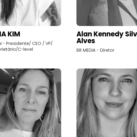
A KIM
Alan Kennedy Sil
Alves
- Presidente/ CEO / VP/
rietário/C-level
BR MEDIA - Diretor