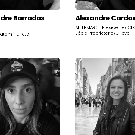
dre Barradas
Alexandre Cardo
ALTERMARK - Presidente/ CEO
Sócio Proprietário/C-level
atam - Diretor