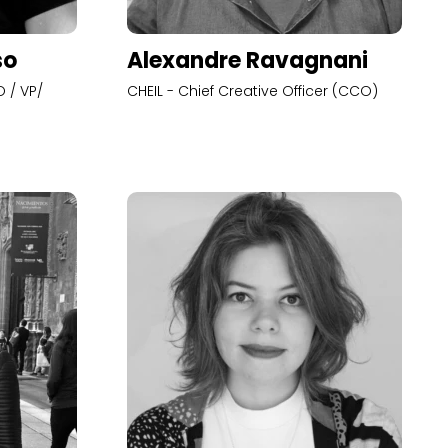
so
Alexandre Ravagnani
 / VP/
CHEIL - Chief Creative Officer (CCO)