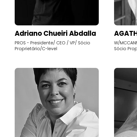
Adriano Chueiri Abdalla
AGATH
PROS - Presidente/ CEO / VP/ Sócio
W/MCCANN 
Proprietário/C-level
Sócio Prop