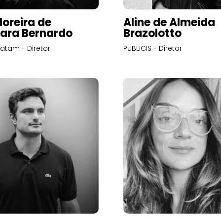
Moreira de
Aline de Almeida
ara Bernardo
Brazolotto
atam - Diretor
PUBLICIS - Diretor