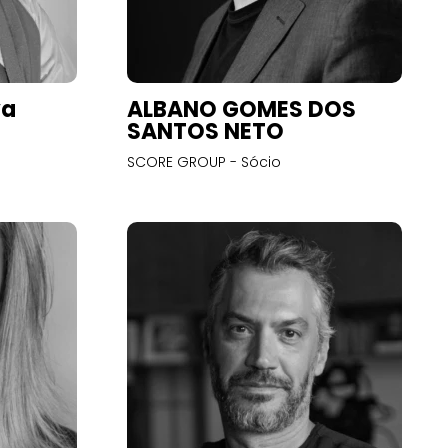
va
ALBANO GOMES DOS
SANTOS NETO
SCORE GROUP - Sócio