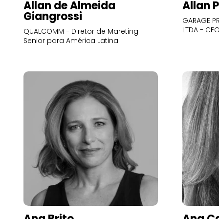
Allan de Almeida
Allan 
Giangrossi
GARAGE PR
LTDA - CE
QUALCOMM - Diretor de Mareting
Senior para América Latina
Ana Brito
Ana Ca