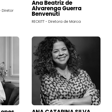
Ana Beatriz de
Alvarenga Guerra
 Diretor
Benvenuti
RECKITT - Diretora de Marca
Lopes
ANA CATARINA SILVA