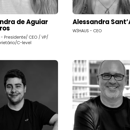
ndra de Aguiar
Alessandra Sant
ros
W3HAUS - CEO
- Presidente/ CEO / VP/
rietário/C-level