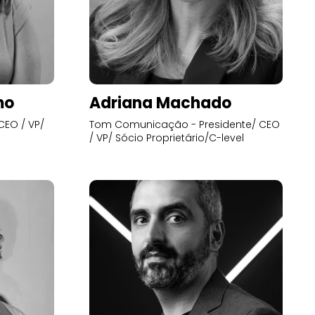
mo
Adriana Machado
CEO / VP/
Tom Comunicação - Presidente/ CEO
/ VP/ Sócio Proprietário/C-level