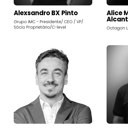
Alexsandro BX Pinto
Alice 
Alcant
Grupo IMC - Presidente/ CEO / VP/
Sócio Proprietário/C-level
Octagon L