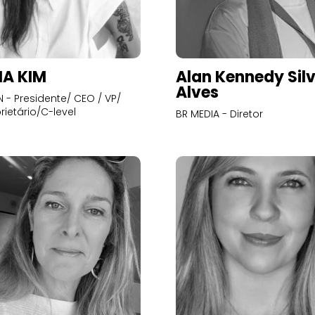
A KIM
Alan Kennedy Sil
Alves
- Presidente/ CEO / VP/
rietário/C-level
BR MEDIA - Diretor