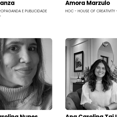
Panza
Amora Marzulo
OPAGANDA E PUBLICIDADE
HOC - HOUSE OF CREATIVITY -
O
rolina Nunes
Ana Carolina Tai 