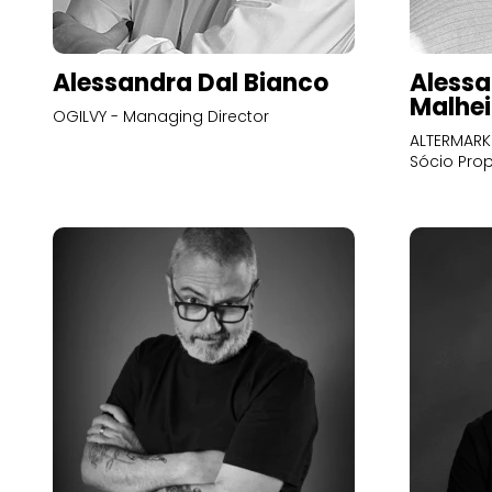
Alessandra Dal Bianco
Alessa
Malhei
OGILVY - Managing Director
ALTERMARK 
Sócio Prop