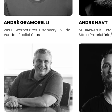
ANDRÉ GRAMORELLI
ANDRE HAVT
WBD - Warner Bros. Discovery - VP de
MEDIABRANDS - Pre
Vendas Publicitárias
Sócio Proprietário