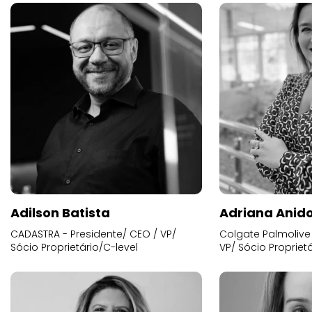
Adilson Batista
Adriana Anid
CADASTRA - Presidente/ CEO / VP/
Colgate Palmolive 
Sócio Proprietário/C-level
VP/ Sócio Proprietá