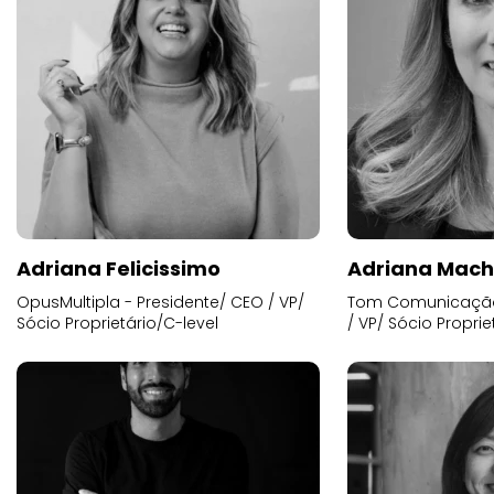
Adriana Felicissimo
Adriana Mac
OpusMultipla - Presidente/ CEO / VP/
Tom Comunicação 
Sócio Proprietário/C-level
/ VP/ Sócio Proprie