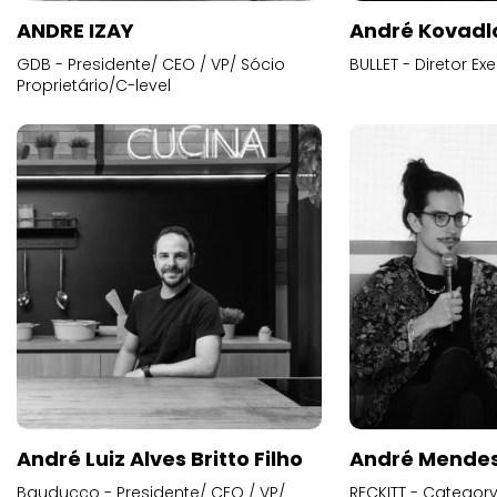
ANDRE IZAY
André Kovadl
GDB - Presidente/ CEO / VP/ Sócio
BULLET - Diretor E
Proprietário/C-level
André Luiz Alves Britto Filho
André Mende
Bauducco - Presidente/ CEO / VP/
RECKITT - Categor