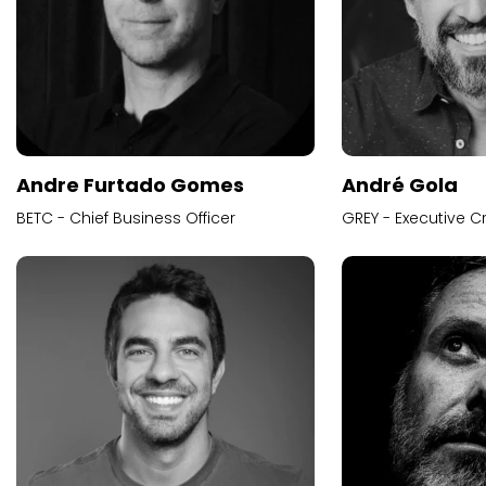
Andre Furtado Gomes
André Gola
BETC - Chief Business Officer
GREY - Executive Cr