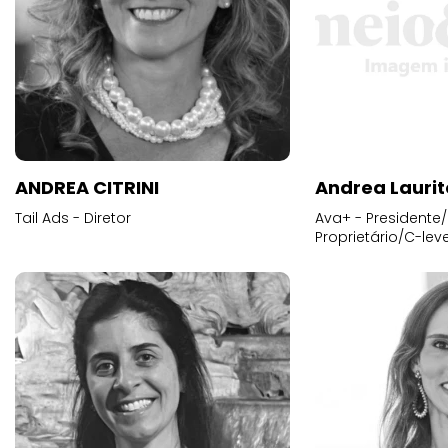
ANDREA CITRINI
Andrea Laurit
Tail Ads - Diretor
Ava+ - Presidente/
Proprietário/C-leve