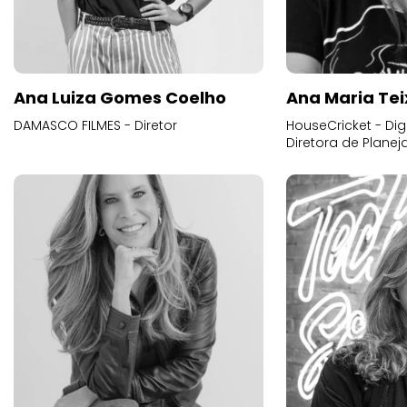
Ana Luiza Gomes Coelho
Ana Maria Tei
DAMASCO FILMES - Diretor
HouseCricket - Digi
Diretora de Plane