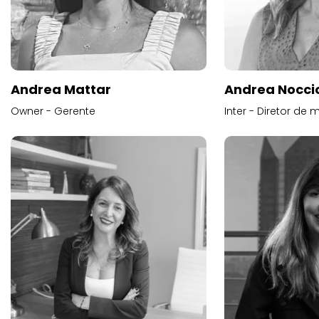
Andrea Mattar
Andrea Noccio
Owner - Gerente
Inter - Diretor de 