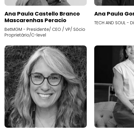
Ana Paula Castello Branco
Ana Paula Go
Mascarenhas Peracio
TECH AND SOUL - D
BetMGM - Presidente/ CEO / VP/ Sócio
Proprietário/C-level