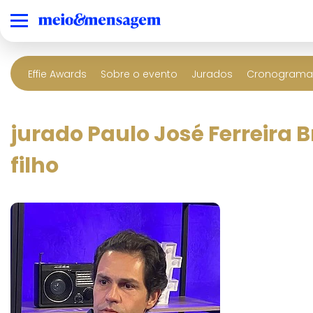
Effie Awards
Sobre o evento
Jurados
Cronograma 
jurado Paulo José Ferreira 
filho