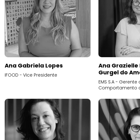
Ana Gabriela Lopes
Ana Grazielle
Gurgel do Am
IFOOD - Vice Presidente
EMS S.A - Gerente 
Comportamento 