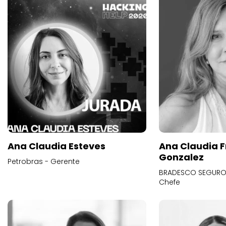
Ana Claudia Esteves
Ana Claudia F
Gonzalez
Petrobras - Gerente
BRADESCO SEGUROS
Chefe