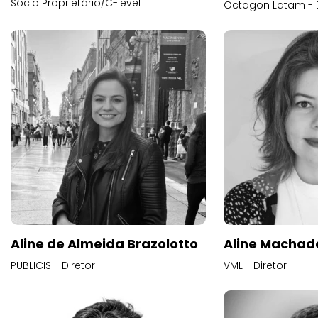
Sócio Proprietário/C-level
Octagon Latam - D
Aline de Almeida Brazolotto
Aline Machad
PUBLICIS - Diretor
VML - Diretor