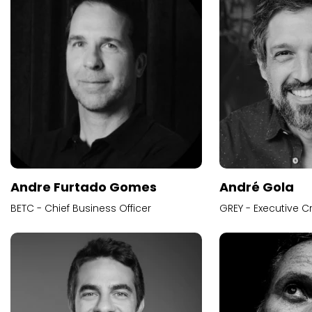
Andre Furtado Gomes
André Gola
BETC - Chief Business Officer
GREY - Executive Cr