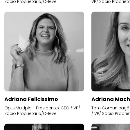
Sócio Proprietário/C-level
VP/ Sócio Proprietá
Adriana Felicissimo
Adriana Mac
OpusMultipla - Presidente/ CEO / VP/
Tom Comunicação 
Sócio Proprietário/C-level
/ VP/ Sócio Proprie