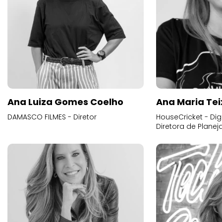
Ana Luiza Gomes Coelho
Ana Maria Tei
DAMASCO FILMES - Diretor
HouseCricket - Digi
Diretora de Plane