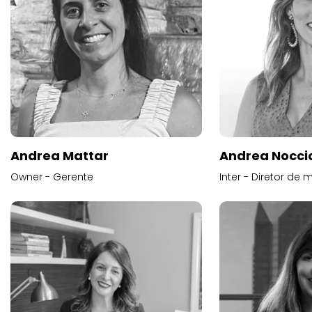
Andrea Mattar
Andrea Noccio
Owner - Gerente
Inter - Diretor de 