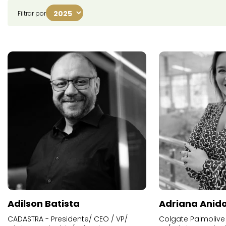
Filtrar por
Adilson Batista
Adriana Anid
CADASTRA - Presidente/ CEO / VP/
Colgate Palmolive 