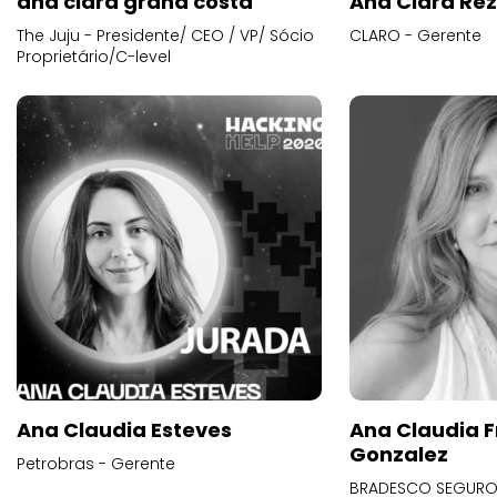
ana clara grana costa
Ana Clara Re
The Juju - Presidente/ CEO / VP/ Sócio
CLARO - Gerente
Proprietário/C-level
Ana Claudia Esteves
Ana Claudia F
Gonzalez
Petrobras - Gerente
BRADESCO SEGUROS