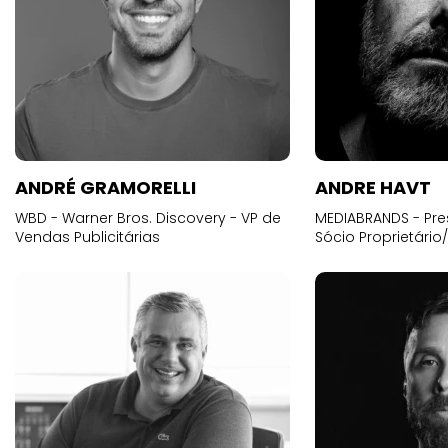
ANDRÉ GRAMORELLI
ANDRE HAVT
WBD - Warner Bros. Discovery - VP de
MEDIABRANDS - Pre
Vendas Publicitárias
Sócio Proprietário