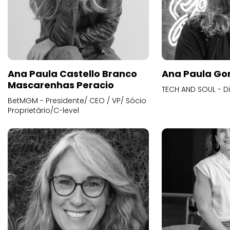
Ana Paula Castello Branco
Ana Paula Go
Mascarenhas Peracio
TECH AND SOUL - D
BetMGM - Presidente/ CEO / VP/ Sócio
Proprietário/C-level