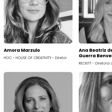
Amora Marzulo
Ana Beatriz d
Guerra Benve
HOC - HOUSE OF CREATIVITY - Diretor
RECKITT - Diretora