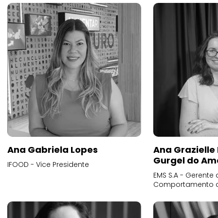
Ana Gabriela Lopes
Ana Grazielle
Gurgel do Am
IFOOD - Vice Presidente
EMS S.A - Gerente 
Comportamento 