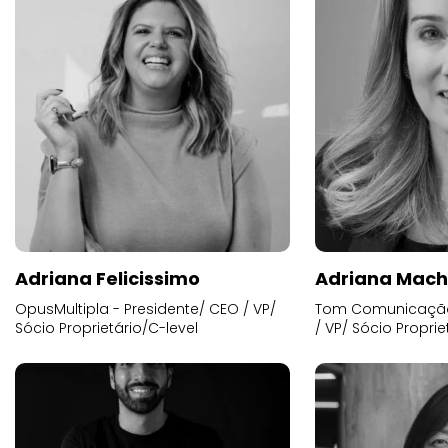
Adriana Felicissimo
Adriana Mac
OpusMultipla - Presidente/ CEO / VP/
Tom Comunicação 
Sócio Proprietário/C-level
/ VP/ Sócio Proprie