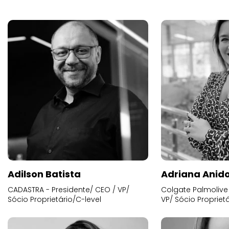
Adilson Batista
Adriana Anid
CADASTRA - Presidente/ CEO / VP/
Colgate Palmolive 
Sócio Proprietário/C-level
VP/ Sócio Proprietá