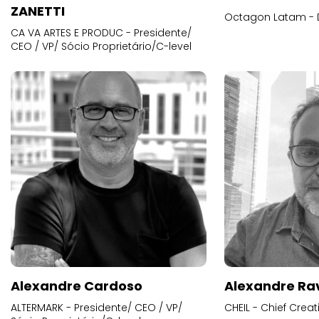
ZANETTI
Octagon Latam - D
CA VA ARTES E PRODUC - Presidente/
CEO / VP/ Sócio Proprietário/C-level
Alexandre Cardoso
Alexandre Ra
ALTERMARK - Presidente/ CEO / VP/
CHEIL - Chief Creat