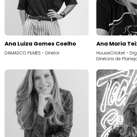
Ana Luiza Gomes Coelho
Ana Maria Tei
DAMASCO FILMES - Diretor
HouseCricket - Digi
Diretora de Plane