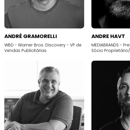
ANDRÉ GRAMORELLI
ANDRE HAVT
WBD - Warner Bros. Discovery - VP de
MEDIABRANDS - Pre
Vendas Publicitárias
Sócio Proprietário