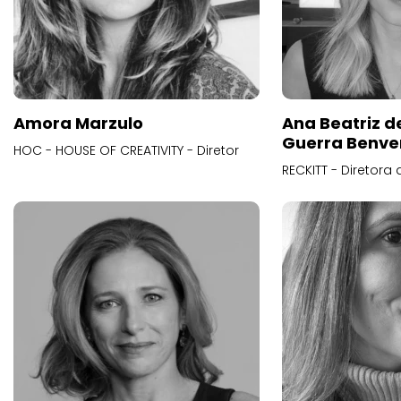
Amora Marzulo
Ana Beatriz d
Guerra Benve
HOC - HOUSE OF CREATIVITY - Diretor
RECKITT - Diretora