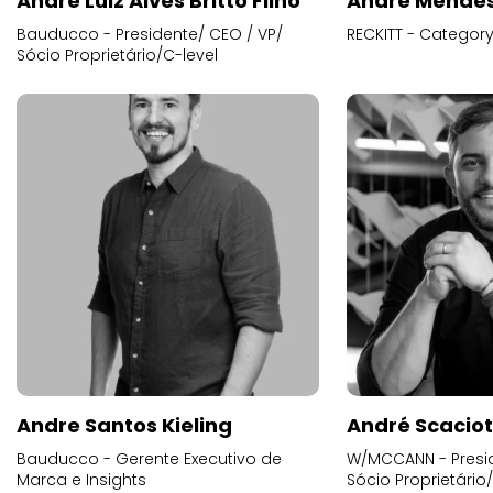
André Luiz Alves Britto Filho
André Mende
Bauducco - Presidente/ CEO / VP/
RECKITT - Categor
Sócio Proprietário/C-level
Andre Santos Kieling
André Scacio
Bauducco - Gerente Executivo de
W/MCCANN - Presid
Marca e Insights
Sócio Proprietário