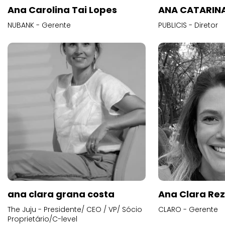
Ana Carolina Tai Lopes
ANA CATARINA
NUBANK - Gerente
PUBLICIS - Diretor
ana clara grana costa
Ana Clara Re
The Juju - Presidente/ CEO / VP/ Sócio
CLARO - Gerente
Proprietário/C-level