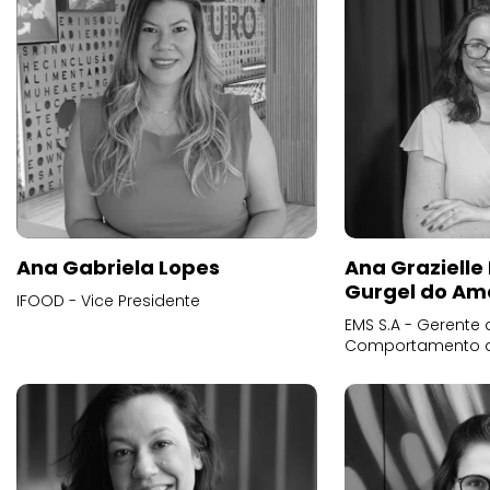
Ana Gabriela Lopes
Ana Grazielle
Gurgel do Am
IFOOD - Vice Presidente
EMS S.A - Gerente 
Comportamento 