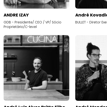
ANDRE IZAY
André Kovadl
GDB - Presidente/ CEO / VP/ Sócio
BULLET - Diretor E
Proprietário/C-level