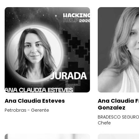
Ana Claudia Esteves
Ana Claudia F
Gonzalez
Petrobras - Gerente
BRADESCO SEGUROS
Chefe