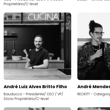
Proprietário/C-level
André Luiz Alves Britto Filho
André Mende
Bauducco - Presidente/ CEO / VP/
RECKITT - Categor
Sócio Proprietário/C-level