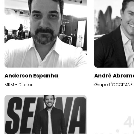
Anderson Espanha
André Abram
MRM - Diretor
Grupo L'OCCITANE -