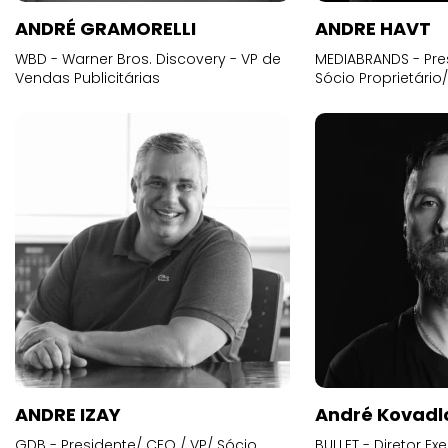
ANDRÉ GRAMORELLI
ANDRE HAVT
WBD - Warner Bros. Discovery - VP de
MEDIABRANDS - Pre
Vendas Publicitárias
Sócio Proprietário
ANDRE IZAY
André Kovadl
GDB - Presidente/ CEO / VP/ Sócio
BULLET - Diretor E