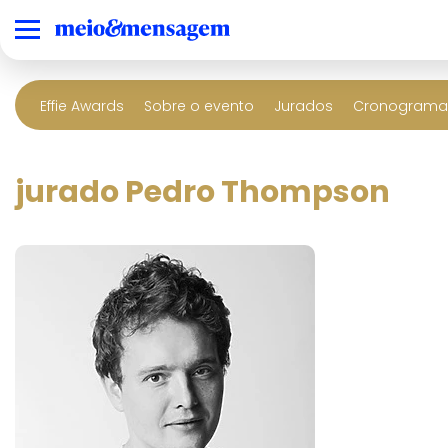
Effie Awards
Sobre o evento
Jurados
Cronograma 
jurado Pedro Thompson