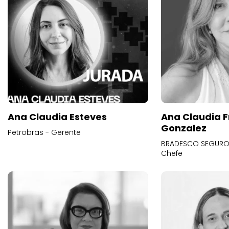
Ana Claudia Esteves
Ana Claudia F
Gonzalez
Petrobras - Gerente
BRADESCO SEGUROS
Chefe