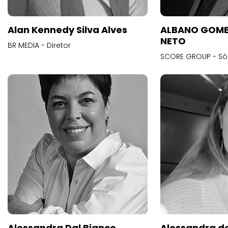
Alan Kennedy Silva Alves
ALBANO GOME
NETO
BR MEDIA - Diretor
SCORE GROUP - Só
Alessandra Dal Bianco
Alessandra d