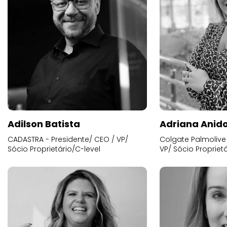
Adilson Batista
Adriana Anid
CADASTRA - Presidente/ CEO / VP/
Colgate Palmolive 
Sócio Proprietário/C-level
VP/ Sócio Proprietá