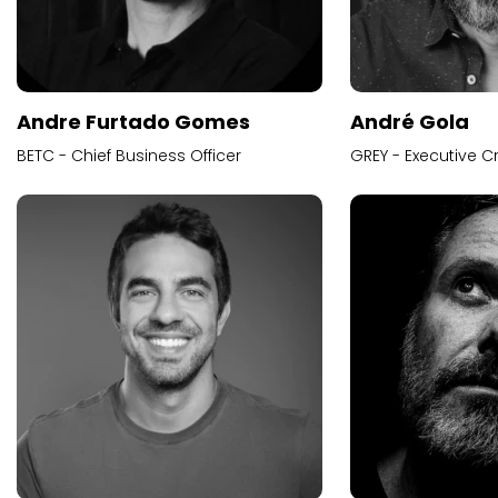
Andre Furtado Gomes
André Gola
BETC - Chief Business Officer
GREY - Executive Cr