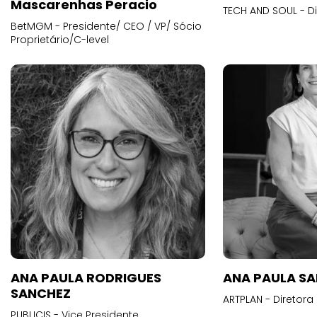
Mascarenhas Peracio
TECH AND SOUL - D
BetMGM - Presidente/ CEO / VP/ Sócio
Proprietário/C-level
ANA PAULA RODRIGUES
ANA PAULA S
SANCHEZ
ARTPLAN - Diretora
PUBLICIS - Vice Presidente