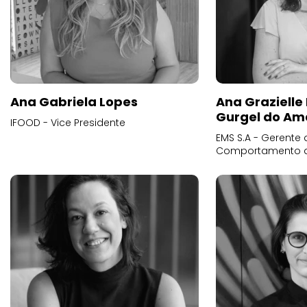
Ana Gabriela Lopes
Ana Grazielle
Gurgel do Am
IFOOD - Vice Presidente
EMS S.A - Gerente 
Comportamento 