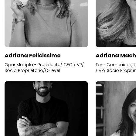
Adriana Felicissimo
Adriana Mac
OpusMultipla - Presidente/ CEO / VP/
Tom Comunicação 
Sócio Proprietário/C-level
/ VP/ Sócio Proprie