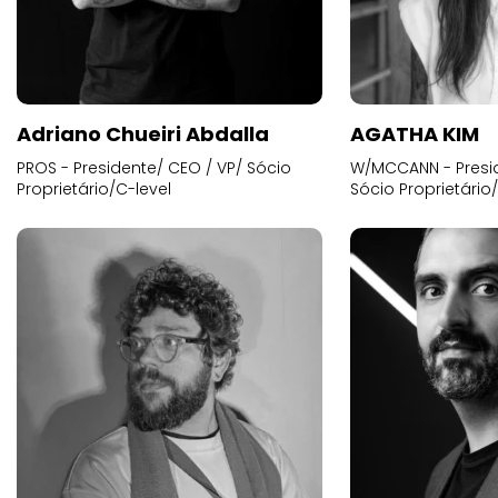
Adriano Chueiri Abdalla
AGATHA KIM
PROS - Presidente/ CEO / VP/ Sócio
W/MCCANN - Presid
Proprietário/C-level
Sócio Proprietário