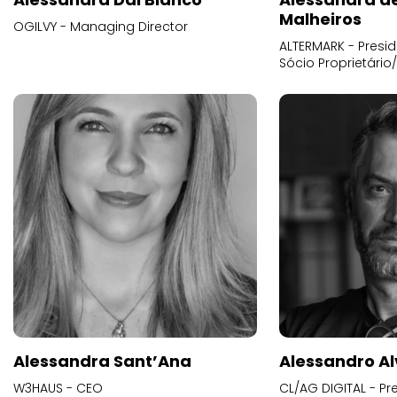
Malheiros
OGILVY - Managing Director
ALTERMARK - Presid
Sócio Proprietário
Alessandra Sant’Ana
Alessandro Al
W3HAUS - CEO
CL/AG DIGITAL - Pr