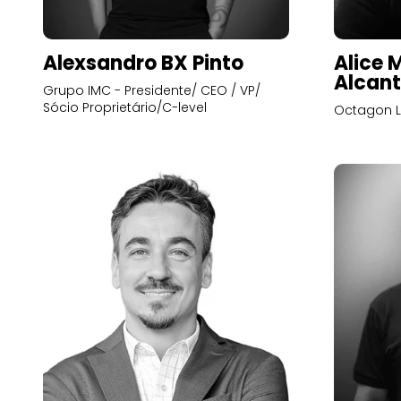
Alexsandro BX Pinto
Alice 
Alcant
Grupo IMC - Presidente/ CEO / VP/
Sócio Proprietário/C-level
Octagon L