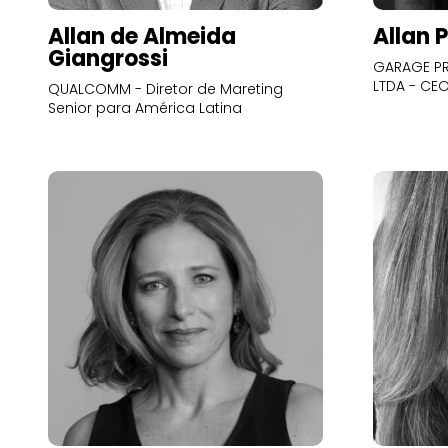
Allan de Almeida
Allan 
Giangrossi
GARAGE PR
LTDA - CE
QUALCOMM - Diretor de Mareting
Senior para América Latina