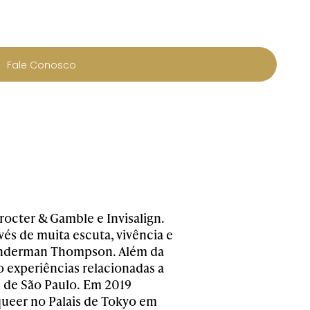
Fale Conosco
rocter & Gamble e Invisalign.
vés de muita escuta, vivência e
 Wunderman Thompson. Além da
 experiências relacionadas a
e de São Paulo. Em 2019
s queer no Palais de Tokyo em