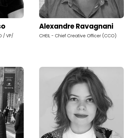
so
Alexandre Ravagnani
 / VP/
CHEIL - Chief Creative Officer (CCO)