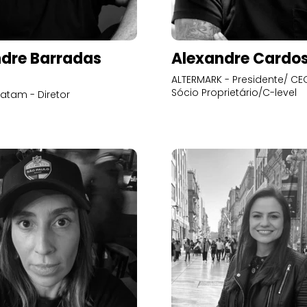
dre Barradas
Alexandre Cardo
ALTERMARK - Presidente/ CEO
Sócio Proprietário/C-level
atam - Diretor