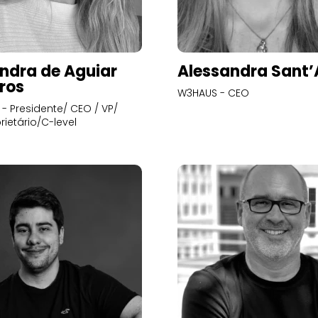
ndra de Aguiar
Alessandra Sant
ros
W3HAUS - CEO
- Presidente/ CEO / VP/
rietário/C-level