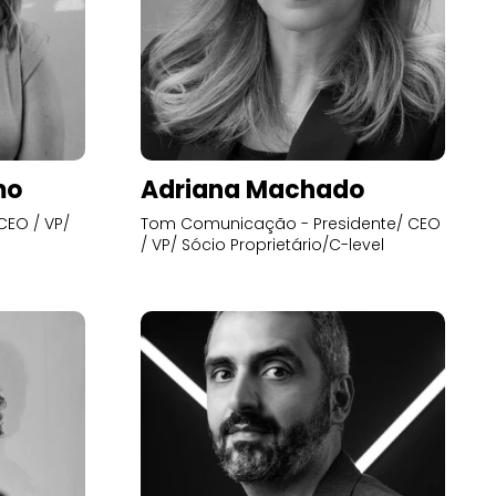
mo
Adriana Machado
CEO / VP/
Tom Comunicação - Presidente/ CEO
/ VP/ Sócio Proprietário/C-level