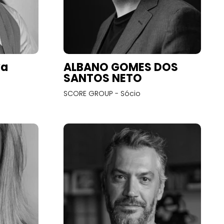
va
ALBANO GOMES DOS
SANTOS NETO
SCORE GROUP - Sócio