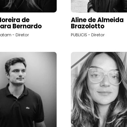
Moreira de
Aline de Almeida
ara Bernardo
Brazolotto
atam - Diretor
PUBLICIS - Diretor