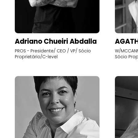
Adriano Chueiri Abdalla
AGATH
PROS - Presidente/ CEO / VP/ Sócio
W/MCCANN 
Proprietário/C-level
Sócio Prop