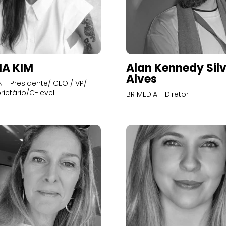
A KIM
Alan Kennedy Sil
Alves
- Presidente/ CEO / VP/
rietário/C-level
BR MEDIA - Diretor