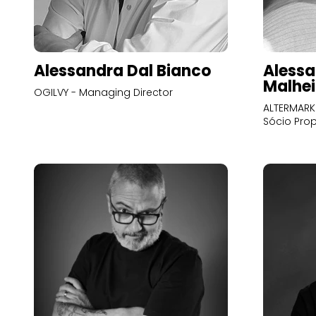
Alessandra Dal Bianco
Alessa
Malhei
OGILVY - Managing Director
ALTERMARK 
Sócio Prop