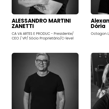
ALESSANDRO MARTINI
Alexan
ZANETTI
Dória
CA VA ARTES E PRODUC - Presidente/
Octagon L
CEO / VP/ Sócio Proprietário/C-level