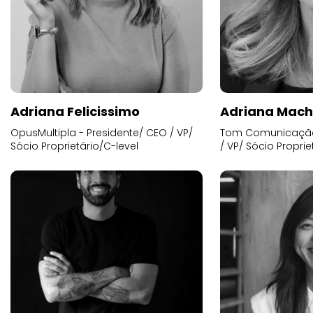
Adriana Felicissimo
Adriana Mac
OpusMultipla - Presidente/ CEO / VP/
Tom Comunicação 
Sócio Proprietário/C-level
/ VP/ Sócio Proprie