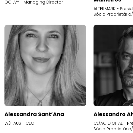
OGILVY - Managing Director
ALTERMARK - Presid
Sócio Proprietário
Alessandra Sant’Ana
Alessandro Al
W3HAUS - CEO
CL/AG DIGITAL - Pr
Sócio Proprietário