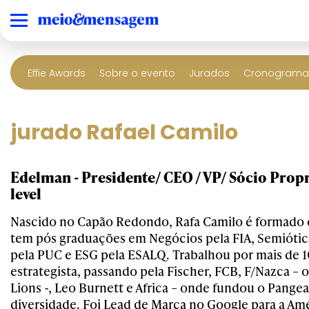
Effie Awards
Sobre o evento
Jurados
Cronograma 
jurado Rafael Camilo
Edelman - Presidente/ CEO / VP/ Sócio Propr
level
Nascido no Capão Redondo, Rafa Camilo é formado 
tem pós graduações em Negócios pela FIA, Semiótica
pela PUC e ESG pela ESALQ. Trabalhou por mais de 
estrategista, passando pela Fischer, FCB, F/Nazca – 
Lions -, Leo Burnett e Africa – onde fundou o Pange
diversidade. Foi Lead de Marca no Google para a Amé