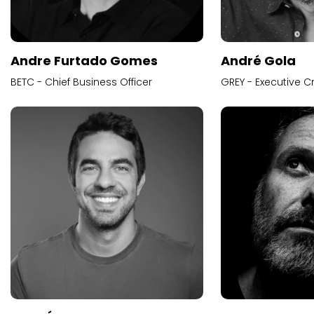
Andre Furtado Gomes
André Gola
BETC - Chief Business Officer
GREY - Executive Cr