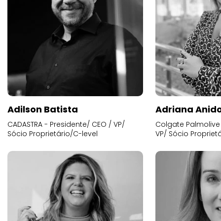
Adilson Batista
Adriana Anid
CADASTRA - Presidente/ CEO / VP/
Colgate Palmolive 
Sócio Proprietário/C-level
VP/ Sócio Proprietá