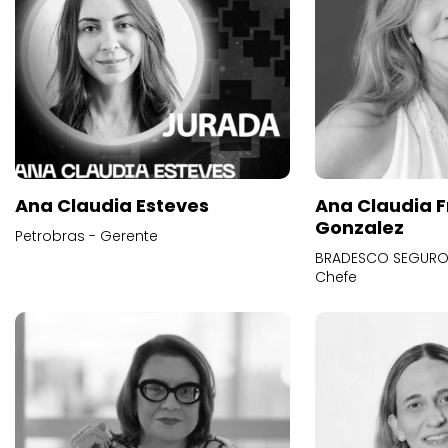
Ana Claudia Esteves
Ana Claudia F
Gonzalez
Petrobras - Gerente
BRADESCO SEGUROS
Chefe