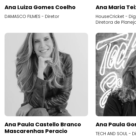
Ana Luiza Gomes Coelho
Ana Maria Tei
DAMASCO FILMES - Diretor
HouseCricket - Digi
Diretora de Plane
Ana Paula Castello Branco
Ana Paula Go
Mascarenhas Peracio
TECH AND SOUL - D