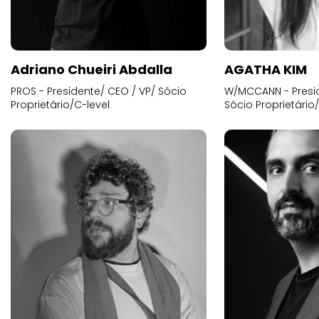
Adriano Chueiri Abdalla
AGATHA KIM
PROS - Presidente/ CEO / VP/ Sócio
W/MCCANN - Presid
Proprietário/C-level
Sócio Proprietário