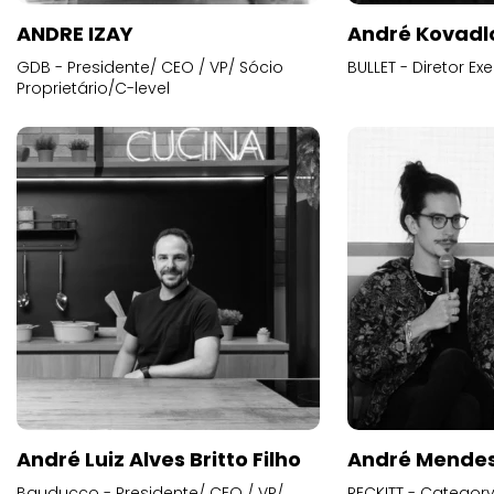
ANDRE IZAY
André Kovadl
GDB - Presidente/ CEO / VP/ Sócio
BULLET - Diretor E
Proprietário/C-level
André Luiz Alves Britto Filho
André Mende
Bauducco - Presidente/ CEO / VP/
RECKITT - Categor