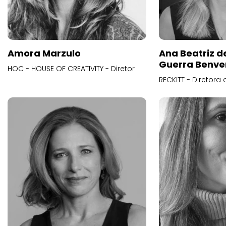
Amora Marzulo
Ana Beatriz d
Guerra Benve
HOC - HOUSE OF CREATIVITY - Diretor
RECKITT - Diretora