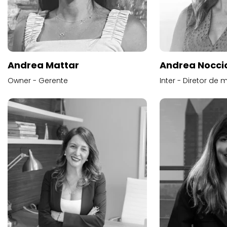
Andrea Mattar
Andrea Noccio
Owner - Gerente
Inter - Diretor de 