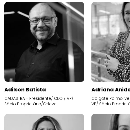
Adilson Batista
Adriana Anid
CADASTRA - Presidente/ CEO / VP/
Colgate Palmolive 
Sócio Proprietário/C-level
VP/ Sócio Proprietá