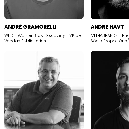
ANDRÉ GRAMORELLI
ANDRE HAVT
WBD - Warner Bros. Discovery - VP de
MEDIABRANDS - Pre
Vendas Publicitárias
Sócio Proprietário