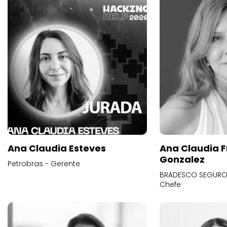
Ana Claudia Esteves
Ana Claudia F
Gonzalez
Petrobras - Gerente
BRADESCO SEGUROS
Chefe