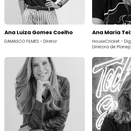
Ana Luiza Gomes Coelho
Ana Maria Tei
DAMASCO FILMES - Diretor
HouseCricket - Digi
Diretora de Plane