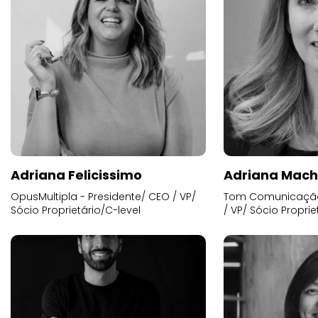
Adriana Felicissimo
Adriana Mac
OpusMultipla - Presidente/ CEO / VP/
Tom Comunicação 
Sócio Proprietário/C-level
/ VP/ Sócio Proprie