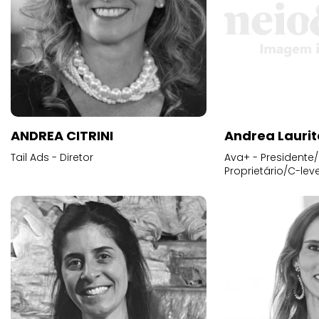
ANDREA CITRINI
Andrea Laurit
Tail Ads - Diretor
Ava+ - Presidente/
Proprietário/C-leve