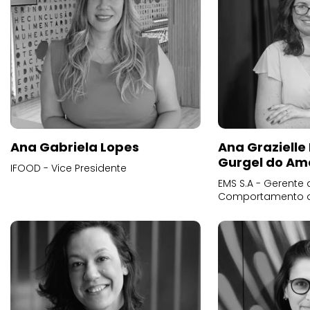
Ana Gabriela Lopes
Ana Grazielle
Gurgel do Am
IFOOD - Vice Presidente
EMS S.A - Gerente 
Comportamento 