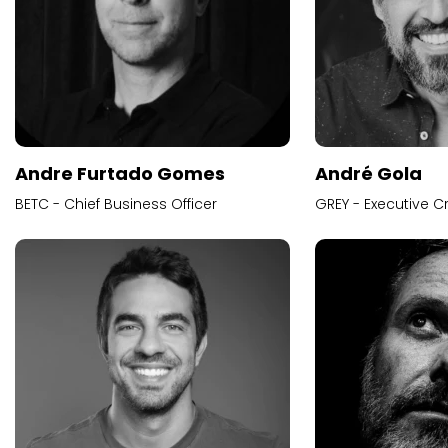
Andre Furtado Gomes
André Gola
BETC - Chief Business Officer
GREY - Executive Cr