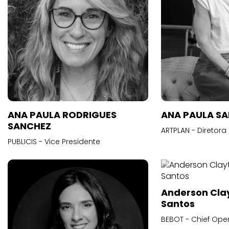
ANA PAULA RODRIGUES
ANA PAULA S
SANCHEZ
ARTPLAN - Diretora
PUBLICIS - Vice Presidente
Anderson Cla
Santos
BEBOT - Chief Oper