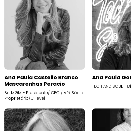
Ana Paula Castello Branco
Ana Paula Go
Mascarenhas Peracio
TECH AND SOUL - D
BetMGM - Presidente/ CEO / VP/ Sócio
Proprietário/C-level