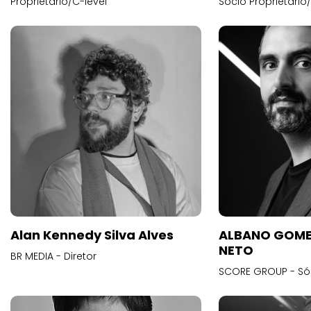
Proprietário/C-level
Sócio Proprietário
Alan Kennedy Silva Alves
ALBANO GOME
NETO
BR MEDIA - Diretor
SCORE GROUP - Só