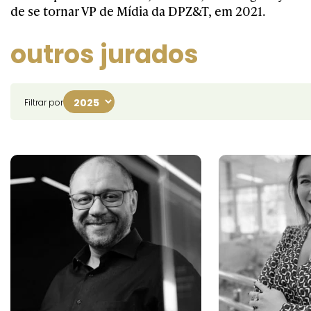
de se tornar VP de Mídia da DPZ&T, em 2021.
outros jurados
Filtrar por