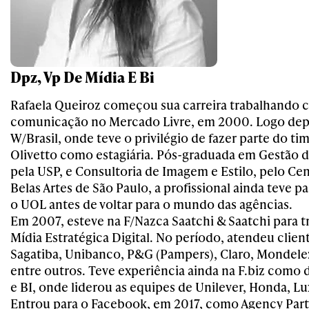
Dpz, Vp De Mídia E Bi
Rafaela Queiroz começou sua carreira trabalhando
comunicação no Mercado Livre, em 2000. Logo depoi
W/Brasil, onde teve o privilégio de fazer parte do t
Olivetto como estagiária. Pós-graduada em Gestão
pela USP, e Consultoria de Imagem e Estilo, pelo Cen
Belas Artes de São Paulo, a profissional ainda teve p
o UOL antes de voltar para o mundo das agências.
Em 2007, esteve na F/Nazca Saatchi & Saatchi para 
Mídia Estratégica Digital. No período, atendeu clie
Sagatiba, Unibanco, P&G (Pampers), Claro, Mondelez
entre outros. Teve experiência ainda na F.biz como 
e BI, onde liderou as equipes de Unilever, Honda, Lu
Entrou para o Facebook, em 2017, como Agency Partn