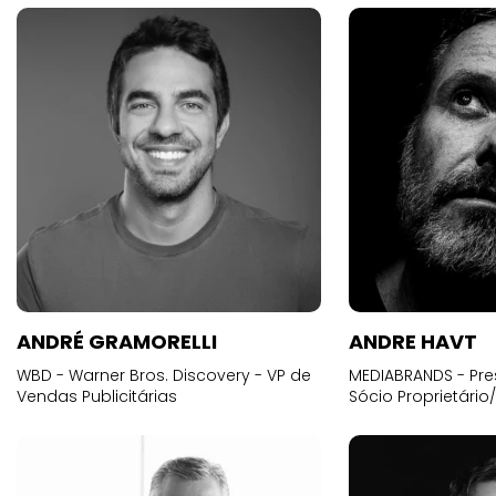
ANDRÉ GRAMORELLI
ANDRE HAVT
WBD - Warner Bros. Discovery - VP de
MEDIABRANDS - Pre
Vendas Publicitárias
Sócio Proprietário