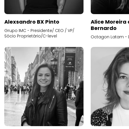
Alexsandro BX Pinto
Alice Moreira
Bernardo
Grupo IMC - Presidente/ CEO / VP/
Sócio Proprietário/C-level
Octagon Latam - D