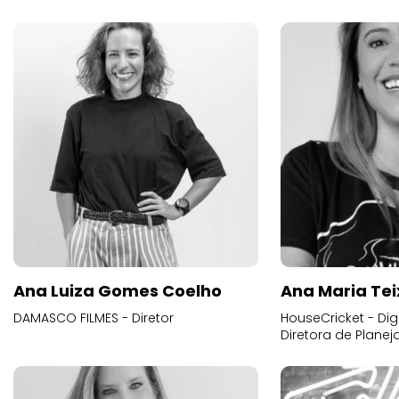
Ana Luiza Gomes Coelho
Ana Maria Tei
DAMASCO FILMES - Diretor
HouseCricket - Digi
Diretora de Plane