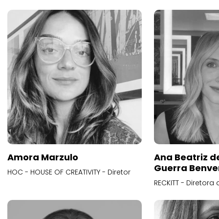
Amora Marzulo
Ana Beatriz d
Guerra Benve
HOC - HOUSE OF CREATIVITY - Diretor
RECKITT - Diretora