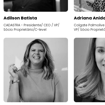
Adilson Batista
Adriana Anid
CADASTRA - Presidente/ CEO / VP/
Colgate Palmolive 
Sócio Proprietário/C-level
VP/ Sócio Proprietá