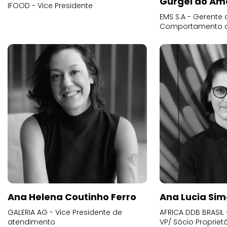
Gurgel do Am
IFOOD - Vice Presidente
EMS S.A - Gerente 
Comportamento 
Ana Helena Coutinho Ferro
Ana Lucia Sim
GALERIA AG - Vice Presidente de
AFRICA DDB BRASIL 
atendimento
VP/ Sócio Proprietá