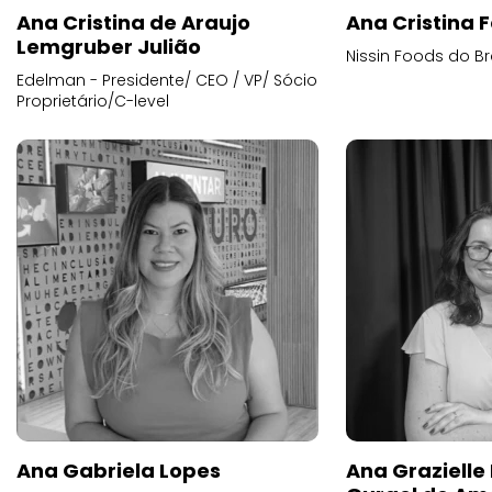
Ana Cristina de Araujo
Ana Cristina F
Lemgruber Julião
Nissin Foods do Br
Edelman - Presidente/ CEO / VP/ Sócio
Proprietário/C-level
Ana Gabriela Lopes
Ana Grazielle