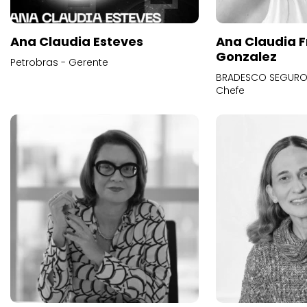
Ana Claudia Esteves
Ana Claudia F
Gonzalez
Petrobras - Gerente
BRADESCO SEGUROS
Chefe