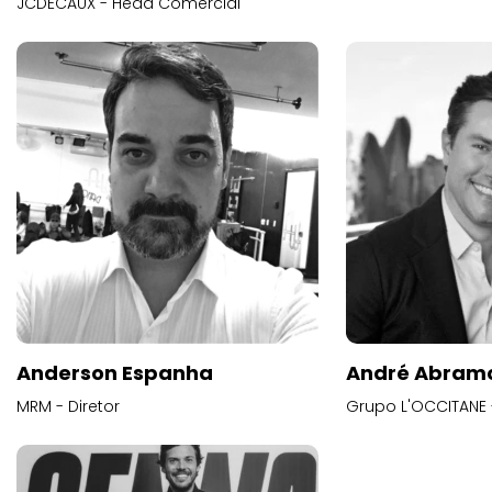
JCDECAUX - Head Comercial
Anderson Espanha
André Abram
MRM - Diretor
Grupo L'OCCITANE -