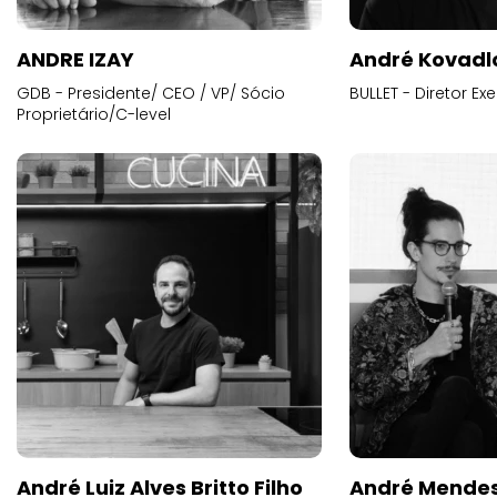
ANDRE IZAY
André Kovadl
GDB - Presidente/ CEO / VP/ Sócio
BULLET - Diretor E
Proprietário/C-level
André Luiz Alves Britto Filho
André Mende