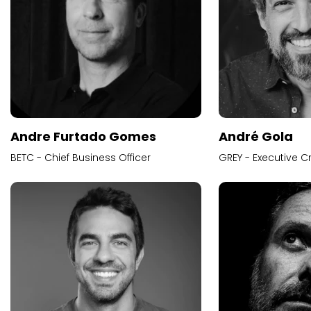
Andre Furtado Gomes
André Gola
BETC - Chief Business Officer
GREY - Executive Cr