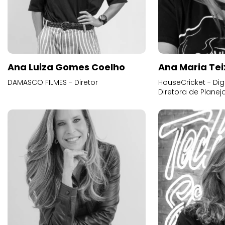
Ana Luiza Gomes Coelho
Ana Maria Tei
DAMASCO FILMES - Diretor
HouseCricket - Digi
Diretora de Plane