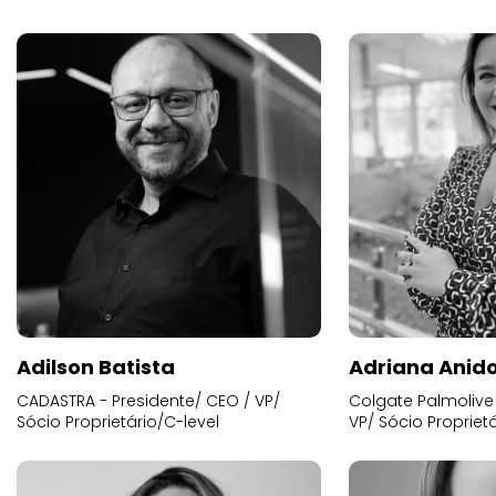
Adilson Batista
Adriana Anid
CADASTRA - Presidente/ CEO / VP/
Colgate Palmolive 
Sócio Proprietário/C-level
VP/ Sócio Proprietá