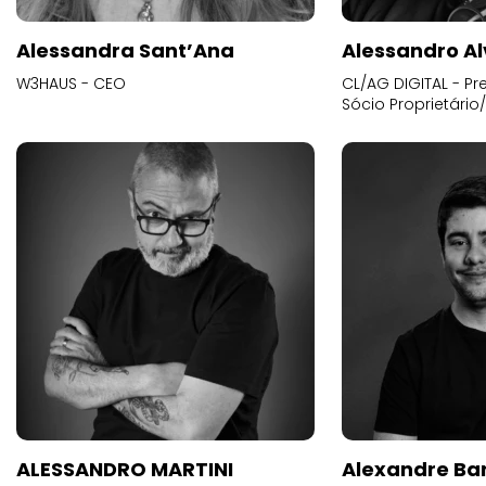
Alessandra Sant’Ana
Alessandro Al
W3HAUS - CEO
CL/AG DIGITAL - Pr
Sócio Proprietário
ALESSANDRO MARTINI
Alexandre Ba