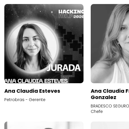
Ana Claudia Esteves
Ana Claudia F
Gonzalez
Petrobras - Gerente
BRADESCO SEGUROS
Chefe