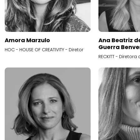
Amora Marzulo
Ana Beatriz d
Guerra Benve
HOC - HOUSE OF CREATIVITY - Diretor
RECKITT - Diretora