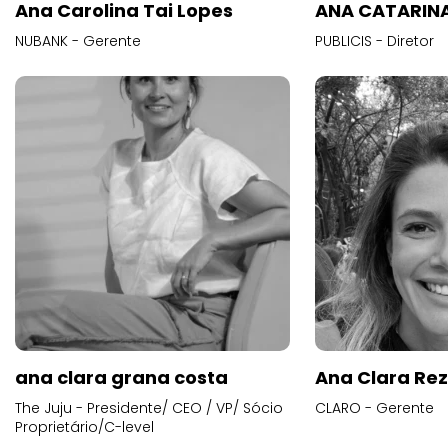
Ana Carolina Tai Lopes
ANA CATARINA
NUBANK - Gerente
PUBLICIS - Diretor
ana clara grana costa
Ana Clara Re
The Juju - Presidente/ CEO / VP/ Sócio
CLARO - Gerente
Proprietário/C-level