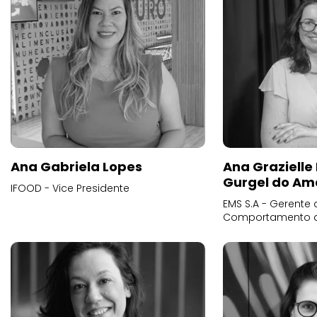
Ana Gabriela Lopes
Ana Grazielle
Gurgel do Am
IFOOD - Vice Presidente
EMS S.A - Gerente 
Comportamento 