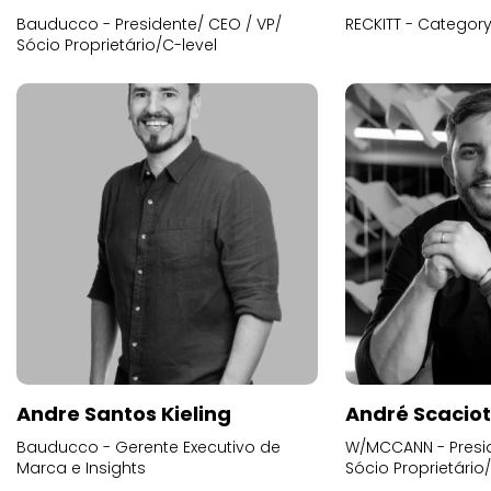
Bauducco - Presidente/ CEO / VP/
RECKITT - Categor
Sócio Proprietário/C-level
Andre Santos Kieling
André Scacio
Bauducco - Gerente Executivo de
W/MCCANN - Presid
Marca e Insights
Sócio Proprietário