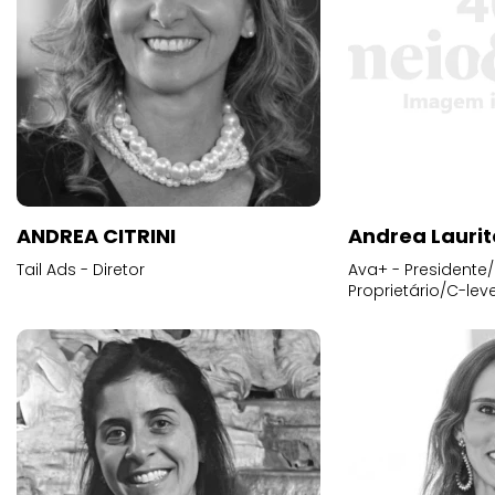
ANDREA CITRINI
Andrea Laurit
Tail Ads - Diretor
Ava+ - Presidente/
Proprietário/C-leve