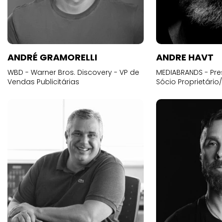
ANDRÉ GRAMORELLI
ANDRE HAVT
WBD - Warner Bros. Discovery - VP de
MEDIABRANDS - Pre
Vendas Publicitárias
Sócio Proprietário