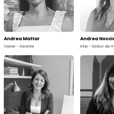
Andrea Mattar
Andrea Noccio
Owner - Gerente
Inter - Diretor de 