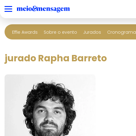
Effie Awards
Sobre o evento
Jurados
Cronograma 
jurado Rapha Barreto