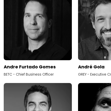
Andre Furtado Gomes
André Gola
BETC - Chief Business Officer
GREY - Executive Cr