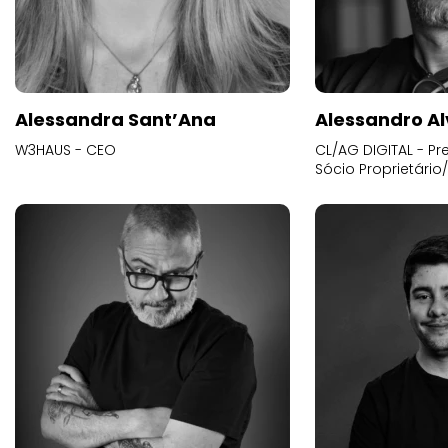
Alessandra Sant’Ana
Alessandro Al
W3HAUS - CEO
CL/AG DIGITAL - Pr
Sócio Proprietário