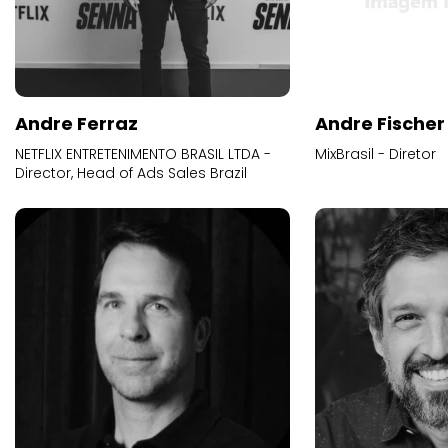
Andre Ferraz
Andre Fischer
NETFLIX ENTRETENIMENTO BRASIL LTDA -
MixBrasil - Diretor
Director, Head of Ads Sales Brazil