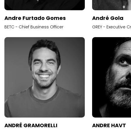
Andre Furtado Gomes
André Gola
BETC - Chief Business Officer
GREY - Executive Cr
ANDRÉ GRAMORELLI
ANDRE HAVT