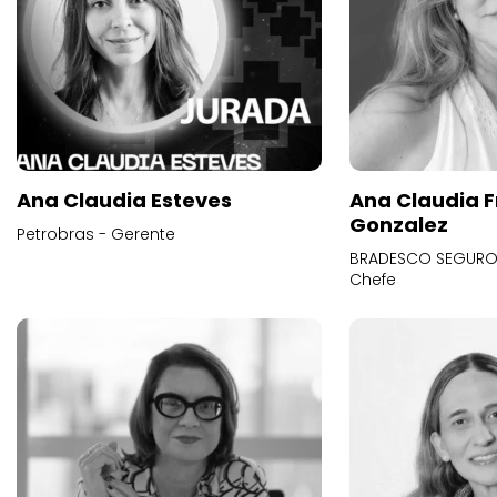
Ana Claudia Esteves
Ana Claudia F
Gonzalez
Petrobras - Gerente
BRADESCO SEGUROS
Chefe