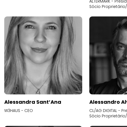
ALTERMARK - Presid
Sócio Proprietário
Alessandra Sant’Ana
Alessandro Al
W3HAUS - CEO
CL/AG DIGITAL - Pr
Sócio Proprietário