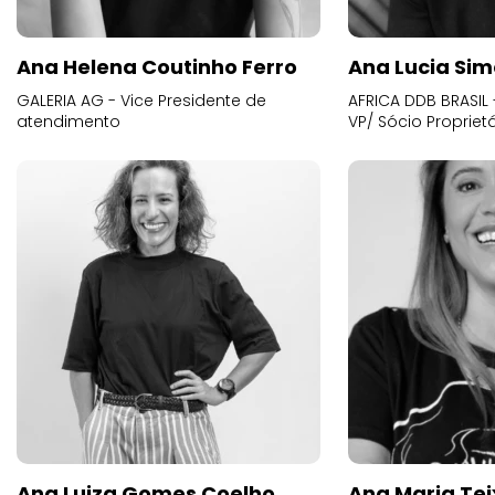
Ana Helena Coutinho Ferro
Ana Lucia Sim
GALERIA AG - Vice Presidente de
AFRICA DDB BRASIL 
atendimento
VP/ Sócio Proprietá
Ana Luiza Gomes Coelho
Ana Maria Tei