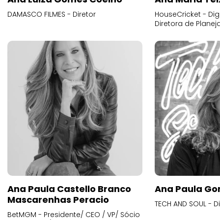
DAMASCO FILMES - Diretor
HouseCricket - Digi
Diretora de Plane
Ana Paula Castello Branco
Ana Paula Go
Mascarenhas Peracio
TECH AND SOUL - D
BetMGM - Presidente/ CEO / VP/ Sócio