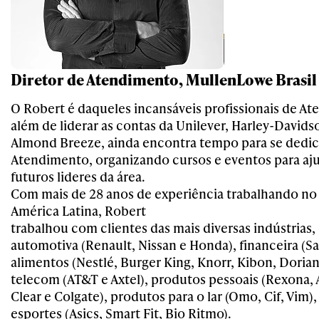
Diretor de Atendimento, MullenLowe Brasil
O Robert é daqueles incansáveis profissionais de A
além de liderar as contas da Unilever, Harley-Davidso
Almond Breeze, ainda encontra tempo para se dedic
Atendimento, organizando cursos e eventos para aju
futuros lideres da área.
Com mais de 28 anos de experiência trabalhando no 
América Latina, Robert
trabalhou com clientes das mais diversas indústrias
automotiva (Renault, Nissan e Honda), financeira (S
alimentos (Nestlé, Burger King, Knorr, Kibon, Dorian
telecom (AT&T e Axtel), produtos pessoais (Rexona,
Clear e Colgate), produtos para o lar (Omo, Cif, Vim),
esportes (Asics, Smart Fit, Bio Ritmo).