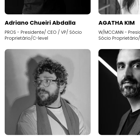
Adriano Chueiri Abdalla
AGATHA KIM
PROS - Presidente/ CEO / VP/ Sócio
W/MCCANN - Presid
Proprietário/C-level
Sócio Proprietário