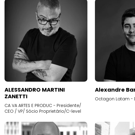
ALESSANDRO MARTINI
Alexandre Ba
ZANETTI
Octagon Latam - D
CA VA ARTES E PRODUC - Presidente/
CEO / VP/ Sócio Proprietário/C-level