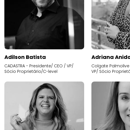
Adilson Batista
Adriana Anid
CADASTRA - Presidente/ CEO / VP/
Colgate Palmolive 
Sócio Proprietário/C-level
VP/ Sócio Proprietá