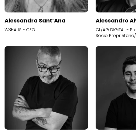
Alessandra Sant’Ana
Alessandro Al
W3HAUS - CEO
CL/AG DIGITAL - Pr
Sócio Proprietário