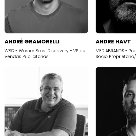
ANDRÉ GRAMORELLI
ANDRE HAVT
WBD - Warner Bros. Discovery - VP de
MEDIABRANDS - Pre
Vendas Publicitárias
Sócio Proprietário