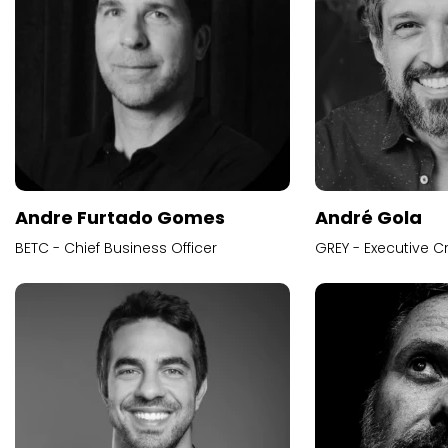
Andre Furtado Gomes
André Gola
BETC - Chief Business Officer
GREY - Executive Cr