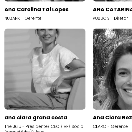
Ana Carolina Tai Lopes
ANA CATARINA
NUBANK - Gerente
PUBLICIS - Diretor
ana clara grana costa
Ana Clara Re
The Juju - Presidente/ CEO / VP/ Sócio
CLARO - Gerente