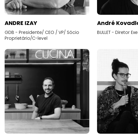
ANDRE IZAY
André Kovadl
GDB - Presidente/ CEO / VP/ Sócio
BULLET - Diretor E
Proprietário/C-level