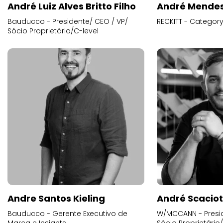
André Luiz Alves Britto Filho
André Mende
Bauducco - Presidente/ CEO / VP/
RECKITT - Categor
Sócio Proprietário/C-level
Andre Santos Kieling
André Scacio
Bauducco - Gerente Executivo de
W/MCCANN - Presid