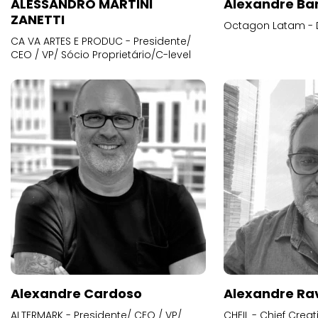
ALESSANDRO MARTINI
Alexandre Ba
ZANETTI
Octagon Latam - D
CA VA ARTES E PRODUC - Presidente/
CEO / VP/ Sócio Proprietário/C-level
Alexandre Cardoso
Alexandre Ra
ALTERMARK - Presidente/ CEO / VP/
CHEIL - Chief Creat