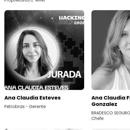
Proprietário/C-level
Ana Claudia Esteves
Ana Claudia F
Gonzalez
Petrobras - Gerente
BRADESCO SEGUROS
Chefe