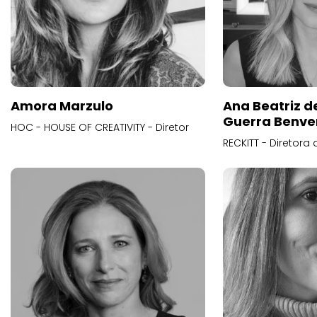
Amora Marzulo
Ana Beatriz d
Guerra Benve
HOC - HOUSE OF CREATIVITY - Diretor
RECKITT - Diretora