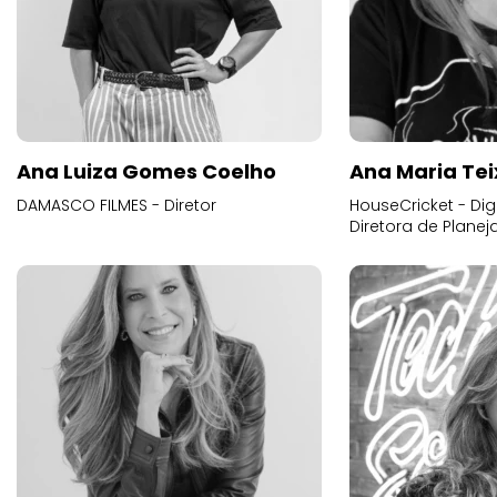
Ana Luiza Gomes Coelho
Ana Maria Tei
DAMASCO FILMES - Diretor
HouseCricket - Digi
Diretora de Plane