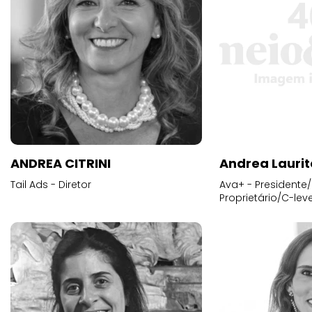
ANDREA CITRINI
Andrea Laurit
Tail Ads - Diretor
Ava+ - Presidente/
Proprietário/C-leve