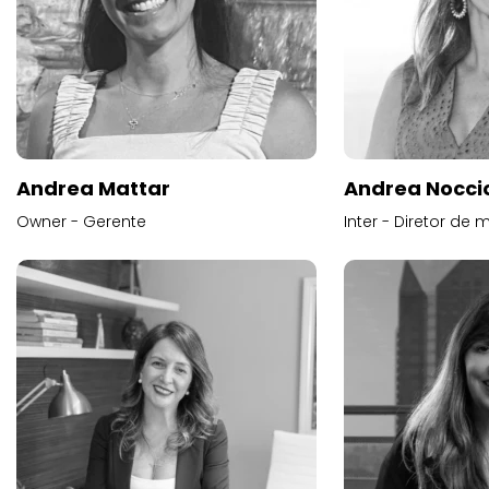
Andrea Mattar
Andrea Noccio
Owner - Gerente
Inter - Diretor de 