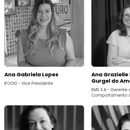
Ana Gabriela Lopes
Ana Grazielle
Gurgel do Am
IFOOD - Vice Presidente
EMS S.A - Gerente 
Comportamento 