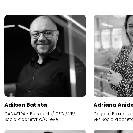
Adilson Batista
Adriana Anid
CADASTRA - Presidente/ CEO / VP/
Colgate Palmolive 
Sócio Proprietário/C-level
VP/ Sócio Proprietá