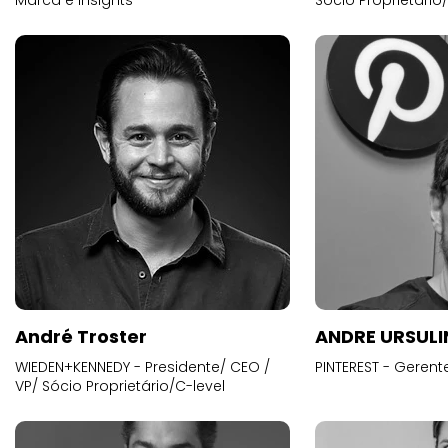
Marca e Insights
Sócio Proprietário
André Troster
ANDRE URSUL
WIEDEN+KENNEDY - Presidente/ CEO /
PINTEREST - Gerent
VP/ Sócio Proprietário/C-level