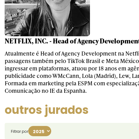
NETFLIX, INC. - Head of Agency Developmen
Atualmente é Head of Agency Development na Netfl
passagens também pelo TikTok Brasil e Meta México
ingressar em plataformas, atuou por 18 anos em agê
publicidade como WMcCann, Lola (Madrid), Lew, La
Formada em marketing pela ESPM com especializaç
Comunicação no IE da Espanha.
outros jurados
Filtrar por