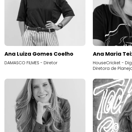
Ana Luiza Gomes Coelho
Ana Maria Tei
DAMASCO FILMES - Diretor
HouseCricket - Digi
Diretora de Plane