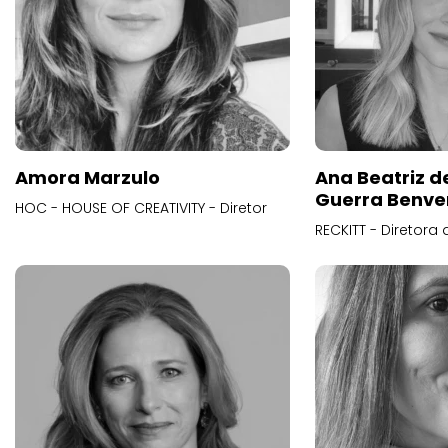
Amora Marzulo
Ana Beatriz d
Guerra Benve
HOC - HOUSE OF CREATIVITY - Diretor
RECKITT - Diretora