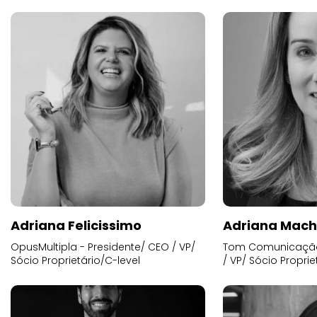
Adriana Felicissimo
Adriana Mac
OpusMultipla - Presidente/ CEO / VP/
Tom Comunicação 
Sócio Proprietário/C-level
/ VP/ Sócio Proprie