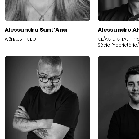
Alessandra Sant’Ana
Alessandro Al
W3HAUS - CEO
CL/AG DIGITAL - Pr
Sócio Proprietário