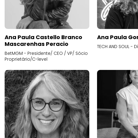
Ana Paula Castello Branco
Ana Paula Go
Mascarenhas Peracio
TECH AND SOUL - D
BetMGM - Presidente/ CEO / VP/ Sócio
Proprietário/C-level