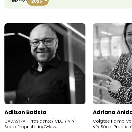
Filtrar por
Adilson Batista
Adriana Anid
CADASTRA - Presidente/ CEO / VP/
Colgate Palmolive 
Sócio Proprietário/C-level
VP/ Sócio Proprietá