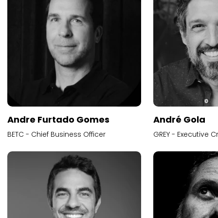
Andre Furtado Gomes
André Gola
BETC - Chief Business Officer
GREY - Executive Cr