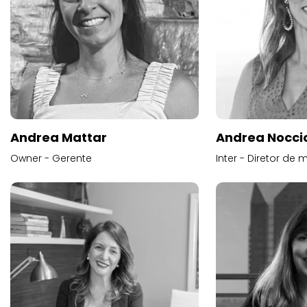
Andrea Mattar
Andrea Noccio
Owner - Gerente
Inter - Diretor de 