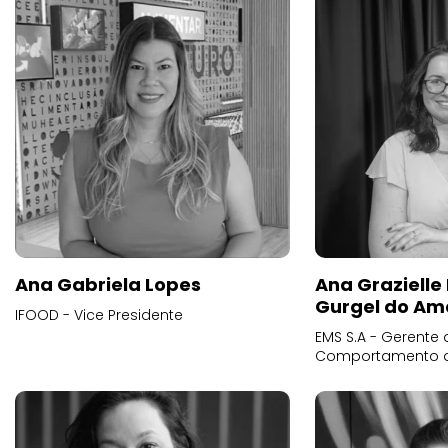
Ana Gabriela Lopes
Ana Grazielle
Gurgel do Am
IFOOD - Vice Presidente
EMS S.A - Gerente 
Comportamento 