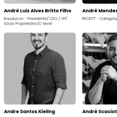
André Luiz Alves Britto Filho
André Mende
Bauducco - Presidente/ CEO / VP/
RECKITT - Categor
Sócio Proprietário/C-level
Andre Santos Kieling
André Scacio