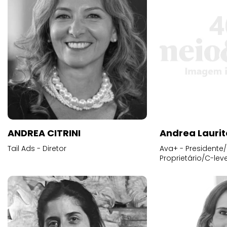
ANDREA CITRINI
Andrea Laurit
Tail Ads - Diretor
Ava+ - Presidente/
Proprietário/C-leve