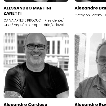
ALESSANDRO MARTINI
Alexandre Ba
ZANETTI
Octagon Latam - D
CA VA ARTES E PRODUC - Presidente/
CEO / VP/ Sócio Proprietário/C-level
Alexandre Cardoso
Alexandre Ra