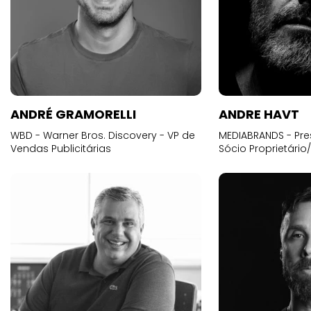
ANDRÉ GRAMORELLI
ANDRE HAVT
WBD - Warner Bros. Discovery - VP de
MEDIABRANDS - Pre
Vendas Publicitárias
Sócio Proprietário