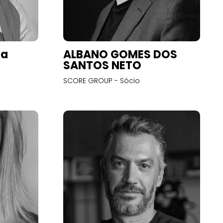
va
ALBANO GOMES DOS
SANTOS NETO
SCORE GROUP - Sócio