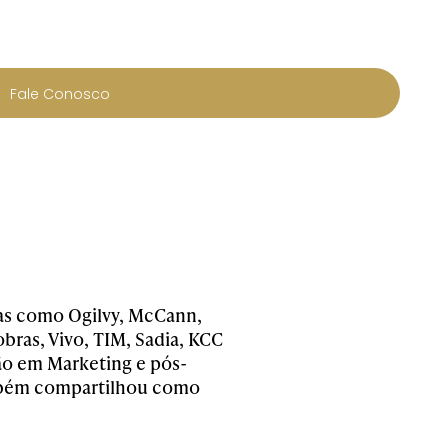
Fale Conosco
as como Ogilvy, McCann,
bras, Vivo, TIM, Sadia, KCC
ção em Marketing e pós-
ambém compartilhou como