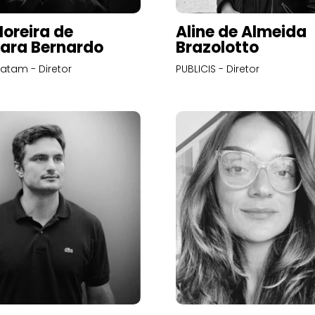
Moreira de
Aline de Almeida
ara Bernardo
Brazolotto
atam - Diretor
PUBLICIS - Diretor