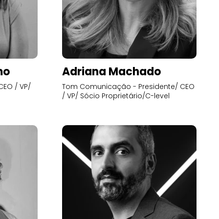
mo
Adriana Machado
CEO / VP/
Tom Comunicação - Presidente/ CEO
/ VP/ Sócio Proprietário/C-level