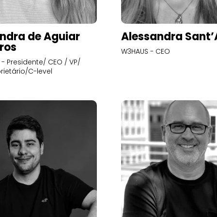
ndra de Aguiar
Alessandra Sant
ros
W3HAUS - CEO
- Presidente/ CEO / VP/
rietário/C-level