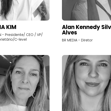
A KIM
Alan Kennedy Sil
Alves
- Presidente/ CEO / VP/
rietário/C-level
BR MEDIA - Diretor