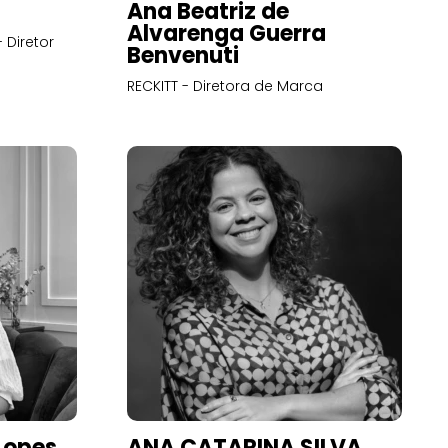
Ana Beatriz de
Alvarenga Guerra
 Diretor
Benvenuti
RECKITT - Diretora de Marca
Lopes
ANA CATARINA SILVA