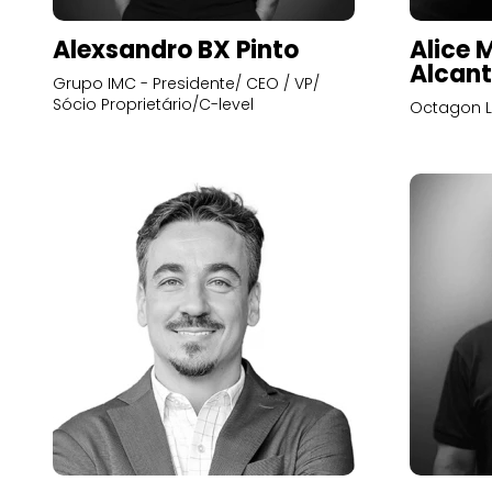
Alexsandro BX Pinto
Alice 
Alcant
Grupo IMC - Presidente/ CEO / VP/
Sócio Proprietário/C-level
Octagon L