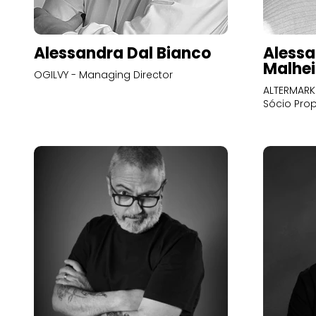
Alessandra Dal Bianco
Alessa
Malhei
OGILVY - Managing Director
ALTERMARK 
Sócio Prop