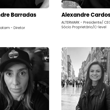
dre Barradas
Alexandre Cardo
ALTERMARK - Presidente/ CEO
Sócio Proprietário/C-level
atam - Diretor