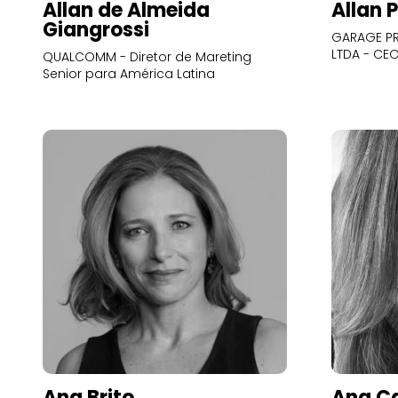
Allan de Almeida
Allan 
Giangrossi
GARAGE PR
LTDA - CE
QUALCOMM - Diretor de Mareting
Senior para América Latina
Ana Brito
Ana Ca