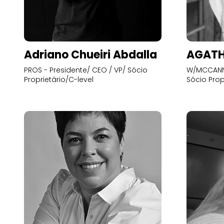
Adriano Chueiri Abdalla
AGATH
PROS - Presidente/ CEO / VP/ Sócio
W/MCCANN 
Proprietário/C-level
Sócio Prop