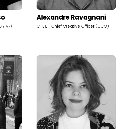
so
Alexandre Ravagnani
 / VP/
CHEIL - Chief Creative Officer (CCO)