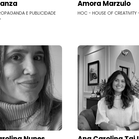
Panza
Amora Marzulo
OPAGANDA E PUBLICIDADE
HOC - HOUSE OF CREATIVITY -
O
rolina Nunes
Ana Carolina Tai 