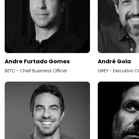
Andre Furtado Gomes
André Gola
BETC - Chief Business Officer
GREY - Executive Cr