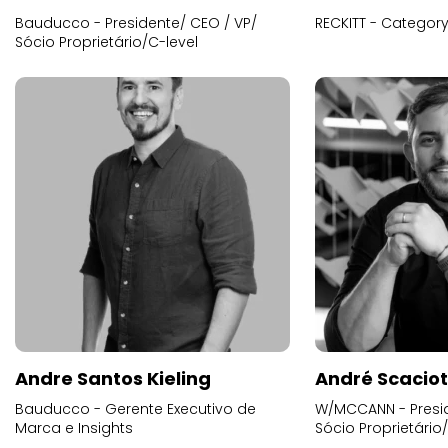
Bauducco - Presidente/ CEO / VP/
RECKITT - Categor
Sócio Proprietário/C-level
Andre Santos Kieling
André Scacio
Bauducco - Gerente Executivo de
W/MCCANN - Presid
Marca e Insights
Sócio Proprietário