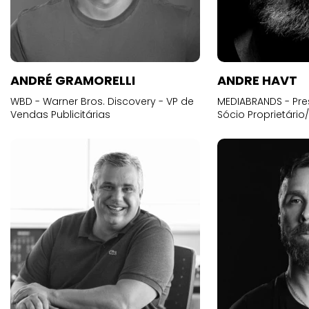
ANDRÉ GRAMORELLI
ANDRE HAVT
WBD - Warner Bros. Discovery - VP de
MEDIABRANDS - Pre
Vendas Publicitárias
Sócio Proprietário