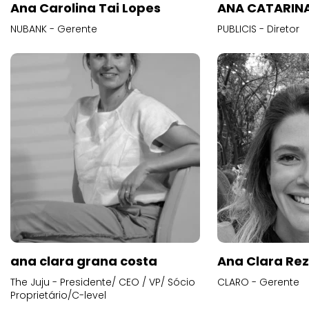
Ana Carolina Tai Lopes
ANA CATARINA
NUBANK - Gerente
PUBLICIS - Diretor
ana clara grana costa
Ana Clara Re
The Juju - Presidente/ CEO / VP/ Sócio
CLARO - Gerente
Proprietário/C-level