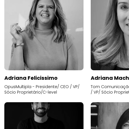
Adriana Felicissimo
Adriana Mac
OpusMultipla - Presidente/ CEO / VP/
Tom Comunicação 
Sócio Proprietário/C-level
/ VP/ Sócio Proprie