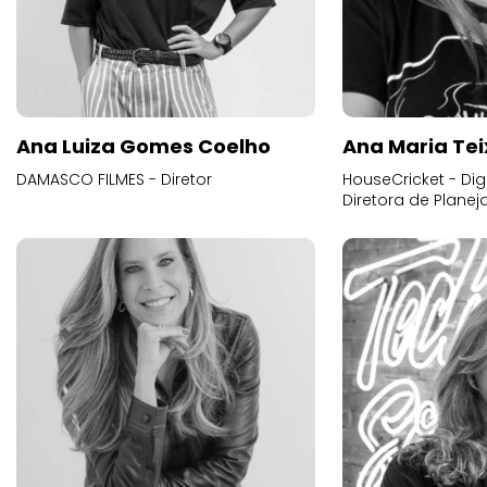
Ana Luiza Gomes Coelho
Ana Maria Tei
DAMASCO FILMES - Diretor
HouseCricket - Digi
Diretora de Plane