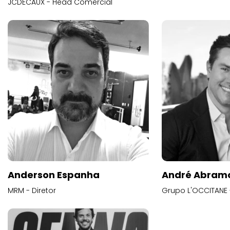
JCDECAUX - Head Comercial
Anderson Espanha
André Abram
MRM - Diretor
Grupo L'OCCITANE -