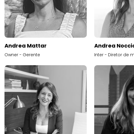
Andrea Mattar
Andrea Noccio
Owner - Gerente
Inter - Diretor de 