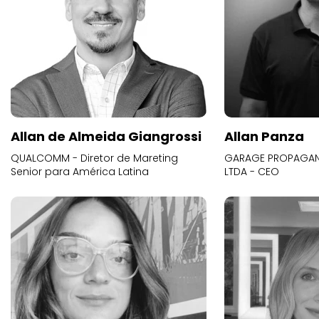
Allan de Almeida Giangrossi
Allan Panza
QUALCOMM - Diretor de Mareting
GARAGE PROPAGAND
Senior para América Latina
LTDA - CEO