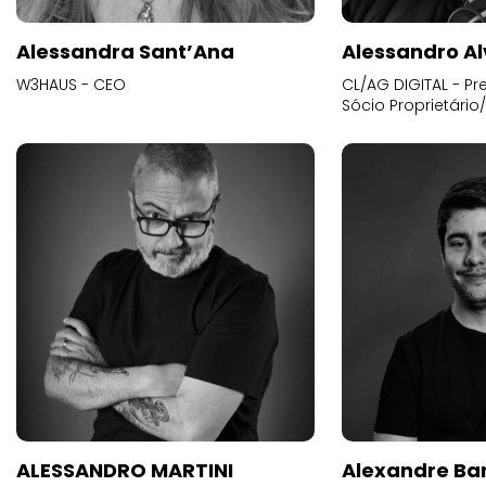
Alessandra Sant’Ana
Alessandro Al
W3HAUS - CEO
CL/AG DIGITAL - Pr
Sócio Proprietário
ALESSANDRO MARTINI
Alexandre Ba