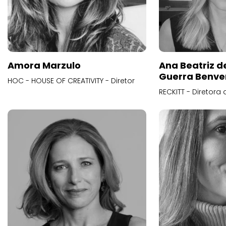
Amora Marzulo
Ana Beatriz d
Guerra Benve
HOC - HOUSE OF CREATIVITY - Diretor
RECKITT - Diretora