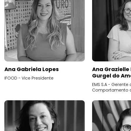
Ana Gabriela Lopes
Ana Grazielle
Gurgel do Am
IFOOD - Vice Presidente
EMS S.A - Gerente 
Comportamento 