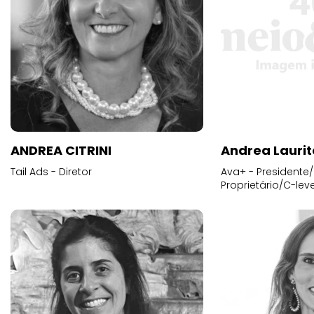
ANDREA CITRINI
Andrea Laurit
Tail Ads - Diretor
Ava+ - Presidente/
Proprietário/C-leve