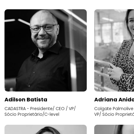
Adilson Batista
Adriana Anid
CADASTRA - Presidente/ CEO / VP/
Colgate Palmolive 
Sócio Proprietário/C-level
VP/ Sócio Proprietá