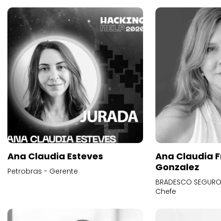
Ana Claudia Esteves
Ana Claudia F
Gonzalez
Petrobras - Gerente
BRADESCO SEGUROS
Chefe