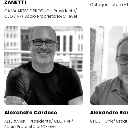
ZANETTI
Octagon Latam - D
CA VA ARTES E PRODUC - Presidente/
CEO / VP/ Sócio Proprietário/C-level
Alexandre Cardoso
Alexandre Ra
ALTERMARK - Presidente/ CEO / VP/
CHEIL - Chief Creat
Sócio Proprietário/C-level