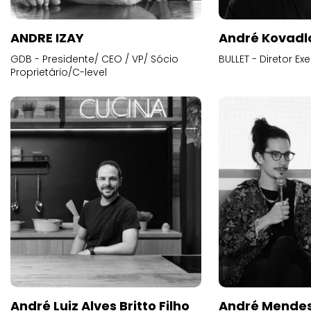
ANDRE IZAY
André Kovadl
GDB - Presidente/ CEO / VP/ Sócio
BULLET - Diretor E
Proprietário/C-level
André Luiz Alves Britto Filho
André Mende