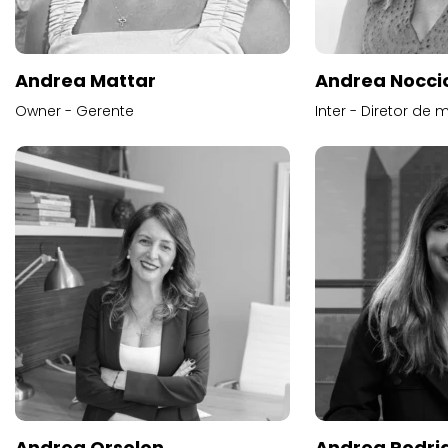
Andrea Mattar
Andrea Noccio
Owner - Gerente
Inter - Diretor de 
Andrea Orsolon
Andrea Rodri