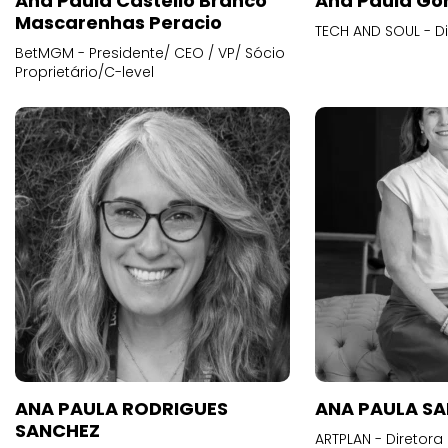
Ana Paula Castello Branco
Ana Paula Go
Mascarenhas Peracio
TECH AND SOUL - D
BetMGM - Presidente/ CEO / VP/ Sócio
Proprietário/C-level
ANA PAULA RODRIGUES
ANA PAULA S
SANCHEZ
ARTPLAN - Diretora