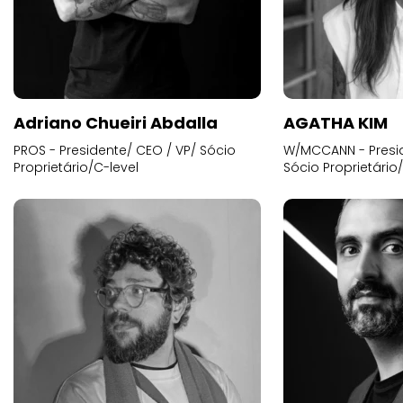
Adriano Chueiri Abdalla
AGATHA KIM
PROS - Presidente/ CEO / VP/ Sócio
W/MCCANN - Presid
Proprietário/C-level
Sócio Proprietário