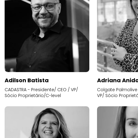
Adilson Batista
Adriana Anid
CADASTRA - Presidente/ CEO / VP/
Colgate Palmolive 
Sócio Proprietário/C-level
VP/ Sócio Proprietá