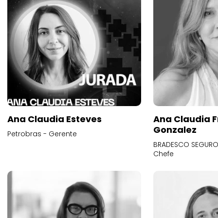
Ana Claudia Esteves
Ana Claudia F
Gonzalez
Petrobras - Gerente
BRADESCO SEGUROS
Chefe