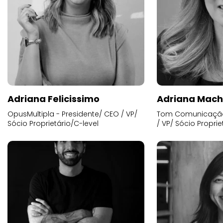
Adriana Felicissimo
Adriana Mac
OpusMultipla - Presidente/ CEO / VP/
Tom Comunicação 
Sócio Proprietário/C-level
/ VP/ Sócio Proprie