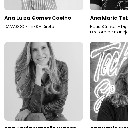
Ana Luiza Gomes Coelho
Ana Maria Tei
DAMASCO FILMES - Diretor
HouseCricket - Digi
Diretora de Plane