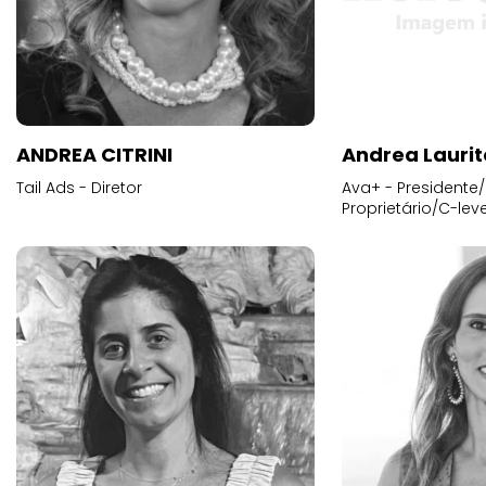
ANDREA CITRINI
Andrea Laurit
Tail Ads - Diretor
Ava+ - Presidente/
Proprietário/C-leve