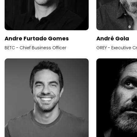
Andre Furtado Gomes
André Gola
BETC - Chief Business Officer
GREY - Executive Cr