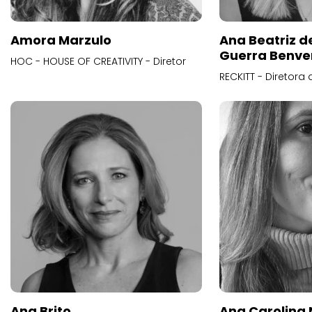
Amora Marzulo
Ana Beatriz d
Guerra Benve
HOC - HOUSE OF CREATIVITY - Diretor
RECKITT - Diretora
Ana Brito
Ana Carolina