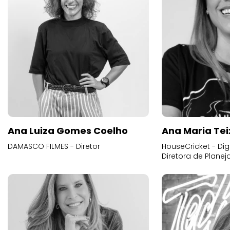
Ana Luiza Gomes Coelho
Ana Maria Tei
DAMASCO FILMES - Diretor
HouseCricket - Digi
Diretora de Plane