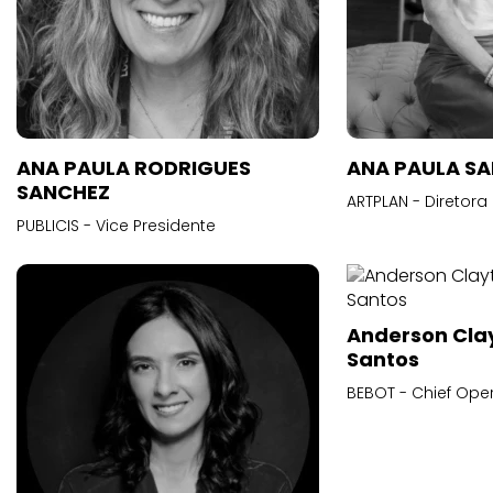
ANA PAULA RODRIGUES
ANA PAULA S
SANCHEZ
ARTPLAN - Diretora
PUBLICIS - Vice Presidente
Anderson Cla
Santos
BEBOT - Chief Oper