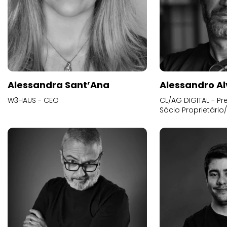
Alessandra Sant’Ana
Alessandro Al
W3HAUS - CEO
CL/AG DIGITAL - Pr
Sócio Proprietário