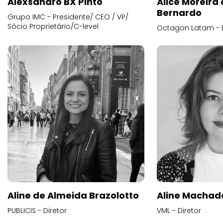
Alexsandro BX Pinto
Alice Moreira
Bernardo
Grupo IMC - Presidente/ CEO / VP/
Sócio Proprietário/C-level
Octagon Latam - D
Aline de Almeida Brazolotto
Aline Machad
PUBLICIS - Diretor
VML - Diretor