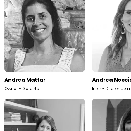
Andrea Mattar
Andrea Noccio
Owner - Gerente
Inter - Diretor de 