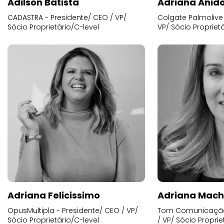
Adilson Batista
Adriana Anid
CADASTRA - Presidente/ CEO / VP/
Colgate Palmolive 
Sócio Proprietário/C-level
VP/ Sócio Proprietá
Adriana Felicissimo
Adriana Mac
OpusMultipla - Presidente/ CEO / VP/
Tom Comunicação 
Sócio Proprietário/C-level
/ VP/ Sócio Proprie