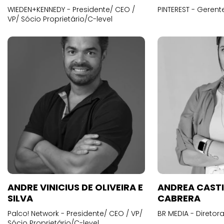
WIEDEN+KENNEDY - Presidente/ CEO /
PINTEREST - Gerent
VP/ Sócio Proprietário/C-level
ANDRE VINICIUS DE OLIVEIRA E
ANDREA CAST
SILVA
CABRERA
Palco! Network - Presidente/ CEO / VP/
BR MEDIA - Diretora
Sócio Proprietário/C-level