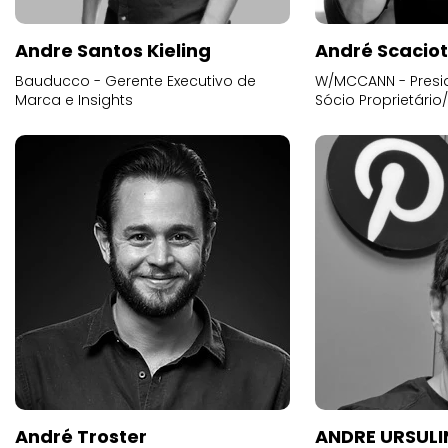
Andre Santos Kieling
André Scacio
Bauducco - Gerente Executivo de
W/MCCANN - Presid
Marca e Insights
Sócio Proprietário
André Troster
ANDRE URSUL