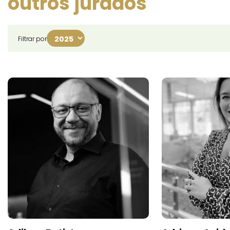
outros jurados
Filtrar por