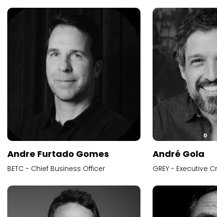
Andre Furtado Gomes
André Gola
BETC - Chief Business Officer
GREY - Executive Cr