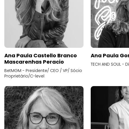
Ana Paula Castello Branco
Ana Paula Go
Mascarenhas Peracio
TECH AND SOUL - D
BetMGM - Presidente/ CEO / VP/ Sócio
Proprietário/C-level