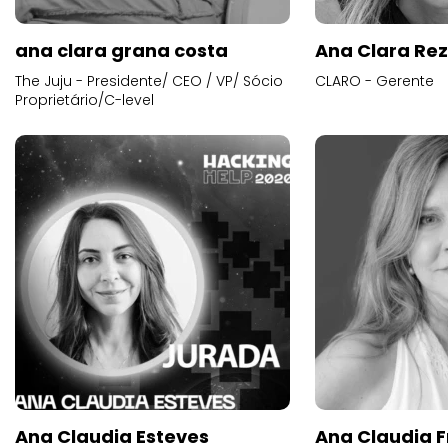
ana clara grana costa
Ana Clara Re
The Juju - Presidente/ CEO / VP/ Sócio
CLARO - Gerente
Proprietário/C-level
Ana Claudia Esteves
Ana Claudia F