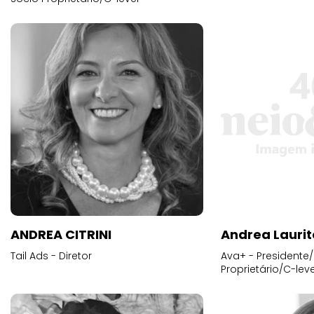
ANDREA CITRINI
Andrea Laurit
Tail Ads - Diretor
Ava+ - Presidente/
Proprietário/C-leve