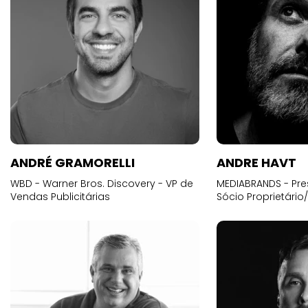
ANDRÉ GRAMORELLI
ANDRE HAVT
WBD - Warner Bros. Discovery - VP de
MEDIABRANDS - Pre
Vendas Publicitárias
Sócio Proprietário