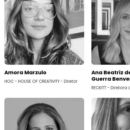
Amora Marzulo
Ana Beatriz d
Guerra Benve
HOC - HOUSE OF CREATIVITY - Diretor
RECKITT - Diretora