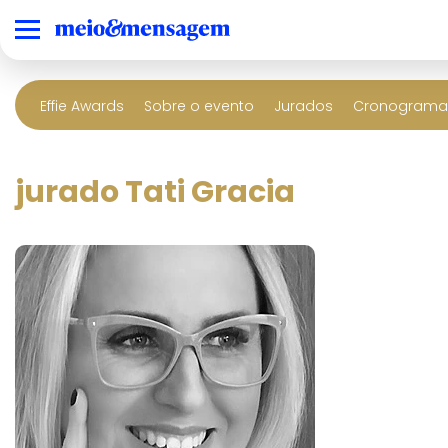
Effie Awards
Sobre o evento
Jurados
Cronograma 
jurado Tati Gracia