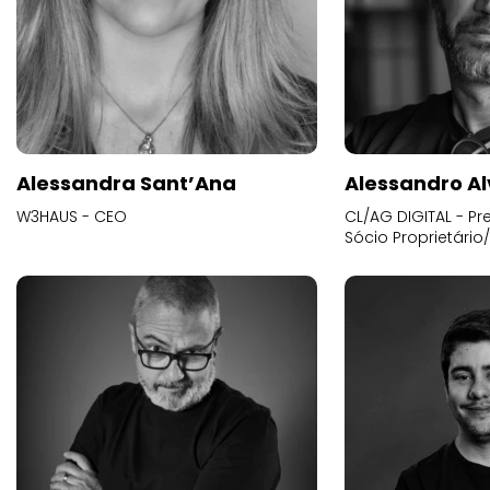
Alessandra Sant’Ana
Alessandro Al
W3HAUS - CEO
CL/AG DIGITAL - Pr
Sócio Proprietário