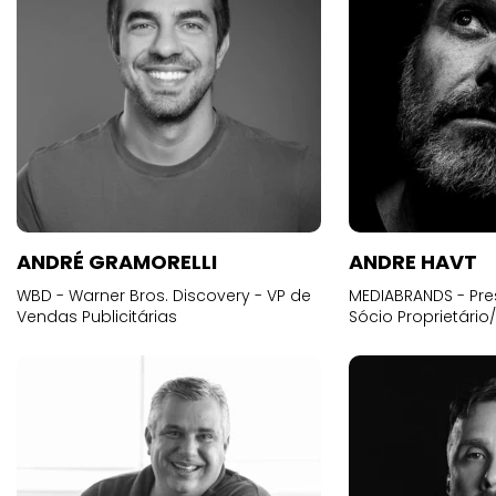
ANDRÉ GRAMORELLI
ANDRE HAVT
WBD - Warner Bros. Discovery - VP de
MEDIABRANDS - Pre
Vendas Publicitárias
Sócio Proprietário