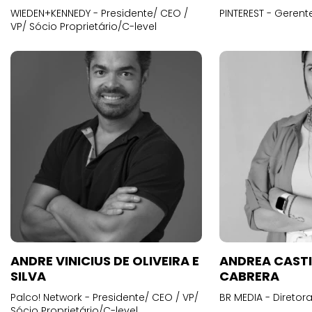
WIEDEN+KENNEDY - Presidente/ CEO /
PINTEREST - Gerent
VP/ Sócio Proprietário/C-level
ANDRE VINICIUS DE OLIVEIRA E
ANDREA CAST
SILVA
CABRERA
Palco! Network - Presidente/ CEO / VP/
BR MEDIA - Diretora
Sócio Proprietário/C-level