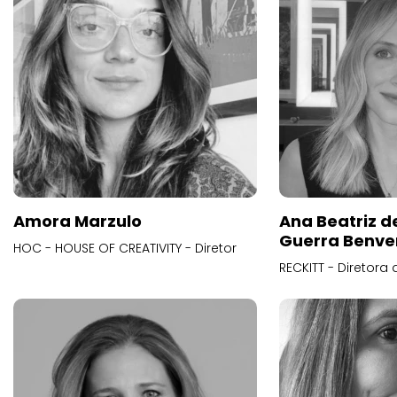
Amora Marzulo
Ana Beatriz d
Guerra Benve
HOC - HOUSE OF CREATIVITY - Diretor
RECKITT - Diretora