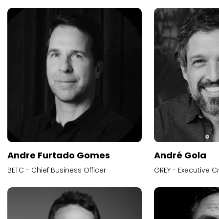
Andre Furtado Gomes
André Gola
BETC - Chief Business Officer
GREY - Executive Cr