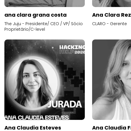
ana clara grana costa
Ana Clara Re
The Juju - Presidente/ CEO / VP/ Sócio
CLARO - Gerente
Proprietário/C-level
Ana Claudia Esteves
Ana Claudia F