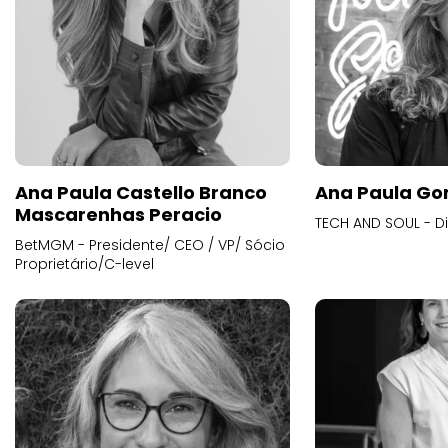
Ana Paula Castello Branco
Ana Paula Go
Mascarenhas Peracio
TECH AND SOUL - D
BetMGM - Presidente/ CEO / VP/ Sócio
Proprietário/C-level