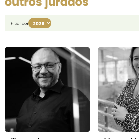
outros jurados
Filtrar por