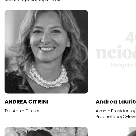
ANDREA CITRINI
Andrea Laurit
Tail Ads - Diretor
Ava+ - Presidente/
Proprietário/C-leve