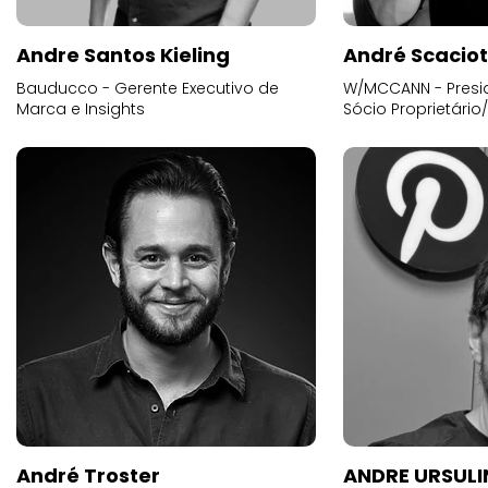
Andre Santos Kieling
André Scacio
Bauducco - Gerente Executivo de
W/MCCANN - Presid
Marca e Insights
Sócio Proprietário
André Troster
ANDRE URSUL