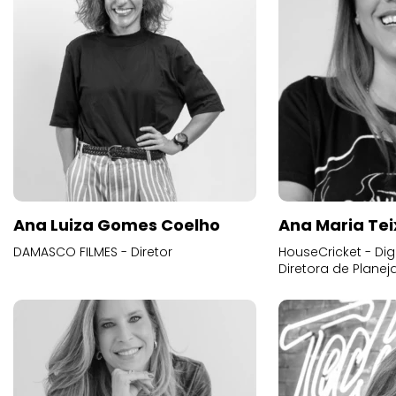
Ana Luiza Gomes Coelho
Ana Maria Tei
DAMASCO FILMES - Diretor
HouseCricket - Digi
Diretora de Plane