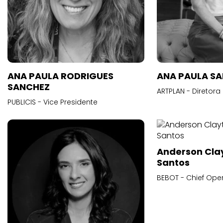
ANA PAULA RODRIGUES
ANA PAULA S
SANCHEZ
ARTPLAN - Diretora
PUBLICIS - Vice Presidente
Anderson Cla
Santos
BEBOT - Chief Oper