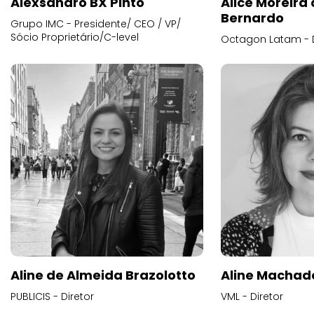
Alexsandro BX Pinto
Alice Moreira
Bernardo
Grupo IMC - Presidente/ CEO / VP/
Sócio Proprietário/C-level
Octagon Latam - D
Aline de Almeida Brazolotto
Aline Machad
PUBLICIS - Diretor
VML - Diretor