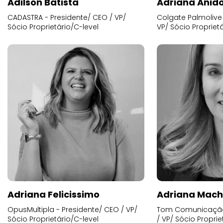
Adilson Batista
Adriana Anid
CADASTRA - Presidente/ CEO / VP/
Colgate Palmolive 
Sócio Proprietário/C-level
VP/ Sócio Proprietá
Adriana Felicissimo
Adriana Mac
OpusMultipla - Presidente/ CEO / VP/
Tom Comunicação 
Sócio Proprietário/C-level
/ VP/ Sócio Proprie