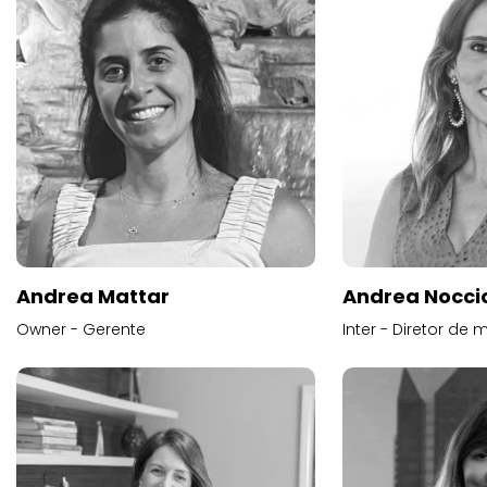
Andrea Mattar
Andrea Noccio
Owner - Gerente
Inter - Diretor de 