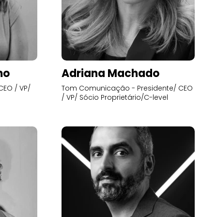
mo
Adriana Machado
CEO / VP/
Tom Comunicação - Presidente/ CEO
/ VP/ Sócio Proprietário/C-level