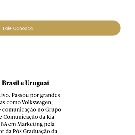
Fale Conosco
Brasil e Uruguai
tivo. Passou por grandes
as como Volkswagen,
g e comunicação no Grupo
 e Comunicação da Kia
MBA em Marketing pela
or da Pós Graduação da