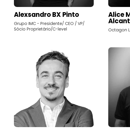
Alexsandro BX Pinto
Alice 
Alcant
Grupo IMC - Presidente/ CEO / VP/
Sócio Proprietário/C-level
Octagon L