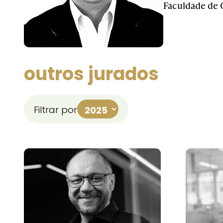
Faculdade de 
outros jurados
Filtrar por