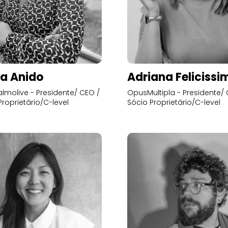
a Anido
Adriana Felicissi
lmolive - Presidente/ CEO /
OpusMultipla - Presidente/ 
Proprietário/C-level
Sócio Proprietário/C-level