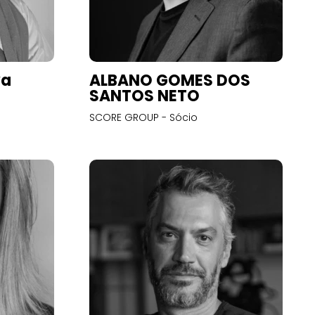
va
ALBANO GOMES DOS
SANTOS NETO
SCORE GROUP - Sócio