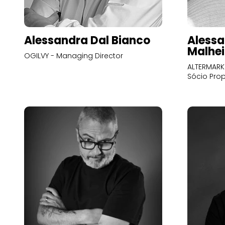
Alessandra Dal Bianco
Alessa
Malhei
OGILVY - Managing Director
ALTERMARK 
Sócio Prop