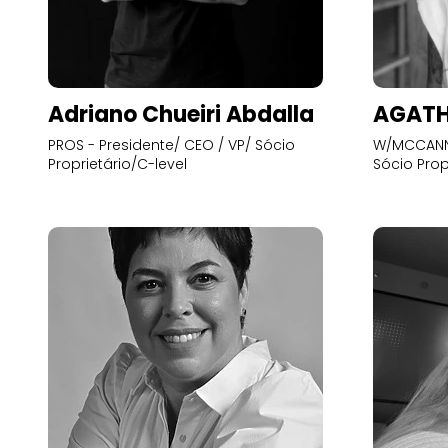
Adriano Chueiri Abdalla
AGATH
PROS - Presidente/ CEO / VP/ Sócio
W/MCCANN 
Proprietário/C-level
Sócio Prop