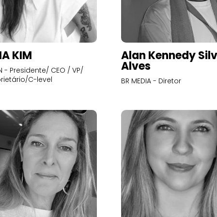
A KIM
Alan Kennedy Sil
Alves
- Presidente/ CEO / VP/
rietário/C-level
BR MEDIA - Diretor