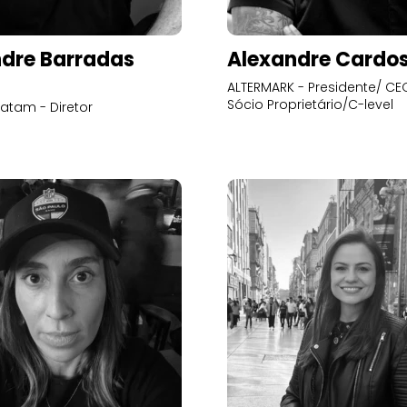
dre Barradas
Alexandre Cardo
ALTERMARK - Presidente/ CEO
Sócio Proprietário/C-level
atam - Diretor