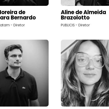
Moreira de
Aline de Almeida
ara Bernardo
Brazolotto
atam - Diretor
PUBLICIS - Diretor