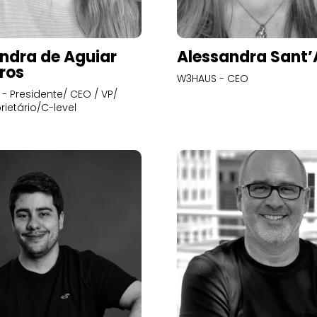
ndra de Aguiar
Alessandra Sant
ros
W3HAUS - CEO
- Presidente/ CEO / VP/
rietário/C-level