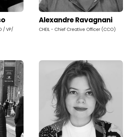
so
Alexandre Ravagnani
 / VP/
CHEIL - Chief Creative Officer (CCO)