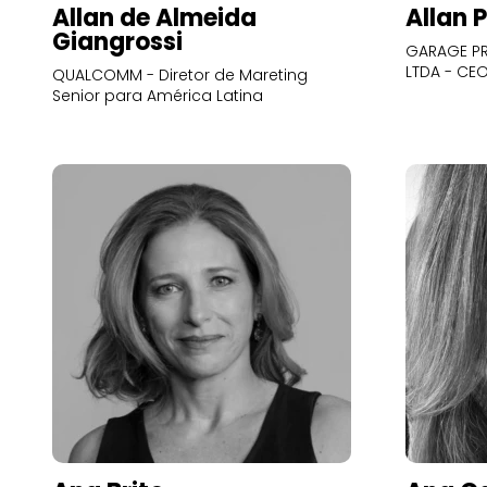
Allan de Almeida
Allan 
Giangrossi
GARAGE PR
LTDA - CE
QUALCOMM - Diretor de Mareting
Senior para América Latina