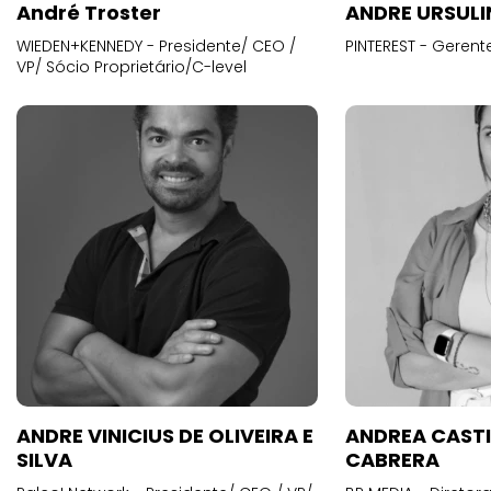
André Troster
ANDRE URSUL
WIEDEN+KENNEDY - Presidente/ CEO /
PINTEREST - Gerent
VP/ Sócio Proprietário/C-level
ANDRE VINICIUS DE OLIVEIRA E
ANDREA CAST
SILVA
CABRERA