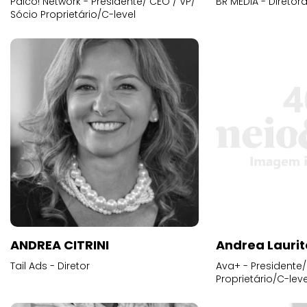
Palco! Network - Presidente/ CEO / VP/
BR MEDIA - Diretora
Sócio Proprietário/C-level
ANDREA CITRINI
Andrea Laurit
Tail Ads - Diretor
Ava+ - Presidente/
Proprietário/C-leve