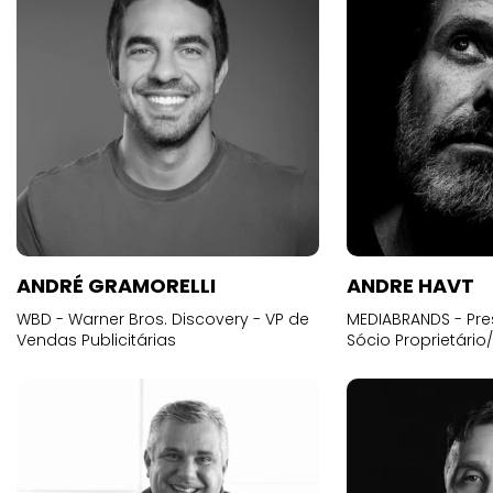
ANDRÉ GRAMORELLI
ANDRE HAVT
WBD - Warner Bros. Discovery - VP de
MEDIABRANDS - Pre
Vendas Publicitárias
Sócio Proprietário