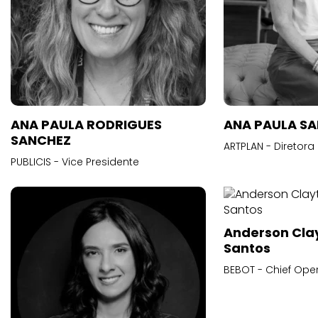
ANA PAULA RODRIGUES
ANA PAULA S
SANCHEZ
ARTPLAN - Diretora
PUBLICIS - Vice Presidente
Anderson Cla
Santos
BEBOT - Chief Oper