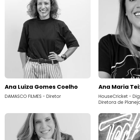
Ana Luiza Gomes Coelho
Ana Maria Tei
DAMASCO FILMES - Diretor
HouseCricket - Digi
Diretora de Plane