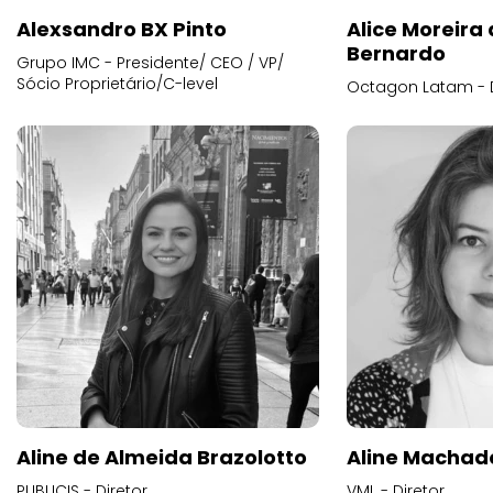
Alexsandro BX Pinto
Alice Moreira
Bernardo
Grupo IMC - Presidente/ CEO / VP/
Sócio Proprietário/C-level
Octagon Latam - D
Aline de Almeida Brazolotto
Aline Machad
PUBLICIS - Diretor
VML - Diretor