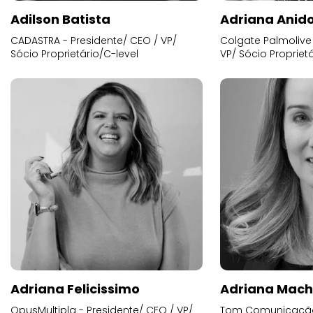
Adilson Batista
Adriana Anid
CADASTRA - Presidente/ CEO / VP/
Colgate Palmolive 
Sócio Proprietário/C-level
VP/ Sócio Proprietá
Adriana Felicissimo
Adriana Mac
OpusMultipla - Presidente/ CEO / VP/
Tom Comunicação 