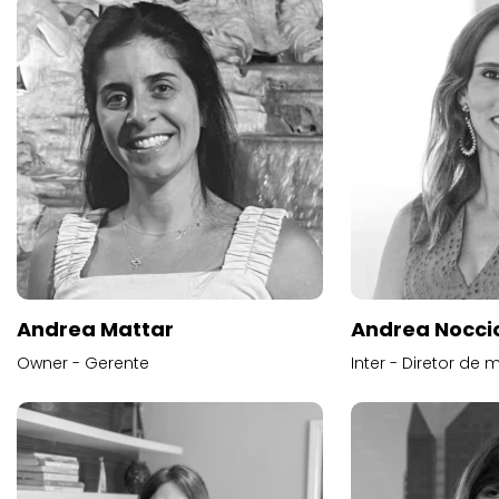
Andrea Mattar
Andrea Noccio
Owner - Gerente
Inter - Diretor de 