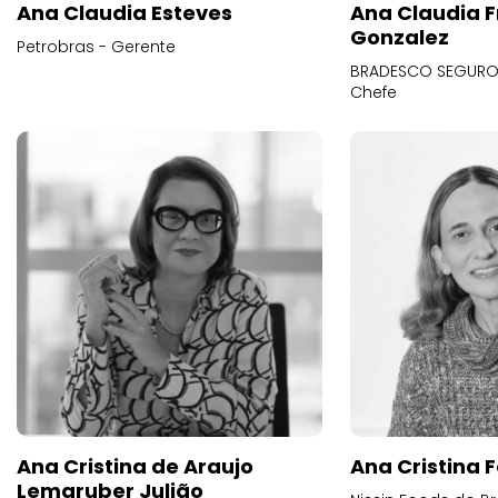
Ana Claudia Esteves
Ana Claudia F
Gonzalez
Petrobras - Gerente
BRADESCO SEGUROS
Chefe
Ana Cristina de Araujo
Ana Cristina F
Lemgruber Julião