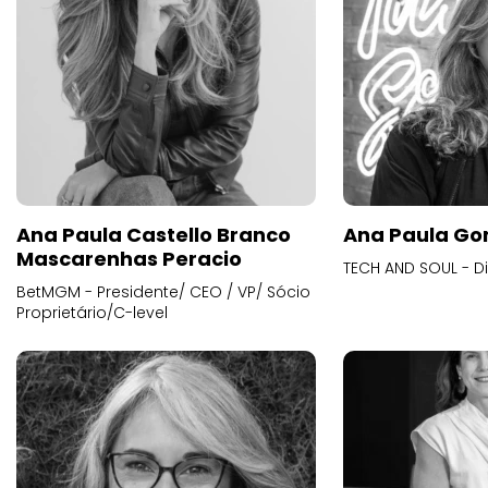
Ana Paula Castello Branco
Ana Paula Go
Mascarenhas Peracio
TECH AND SOUL - D
BetMGM - Presidente/ CEO / VP/ Sócio
Proprietário/C-level