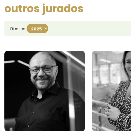
outros jurados
Filtrar por