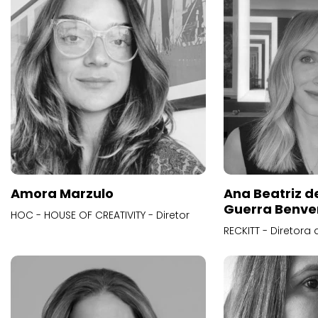
Amora Marzulo
Ana Beatriz d
Guerra Benve
HOC - HOUSE OF CREATIVITY - Diretor
RECKITT - Diretora