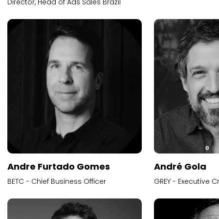
Director, Head of Ads Sales Brazil
Andre Furtado Gomes
André Gola
BETC - Chief Business Officer
GREY - Executive Cr