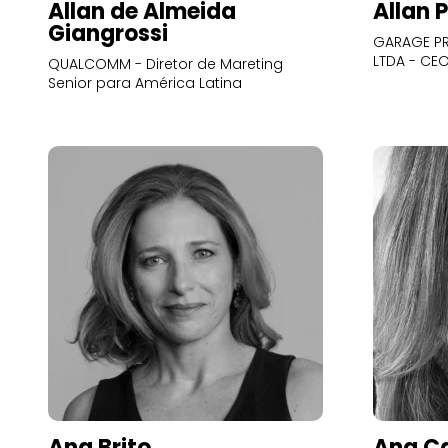
Allan de Almeida
Allan 
Giangrossi
GARAGE PR
LTDA - CE
QUALCOMM - Diretor de Mareting
Senior para América Latina
Ana Brito
Ana Ca