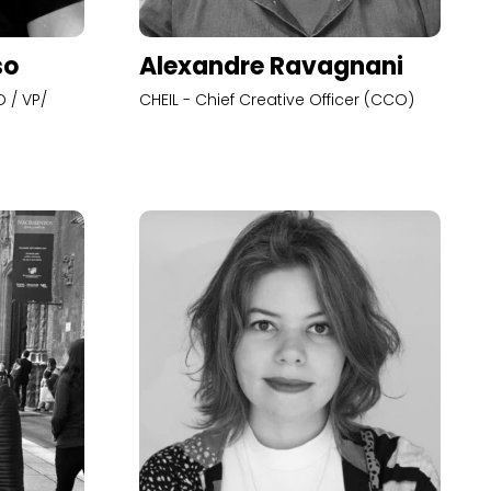
so
Alexandre Ravagnani
 / VP/
CHEIL - Chief Creative Officer (CCO)