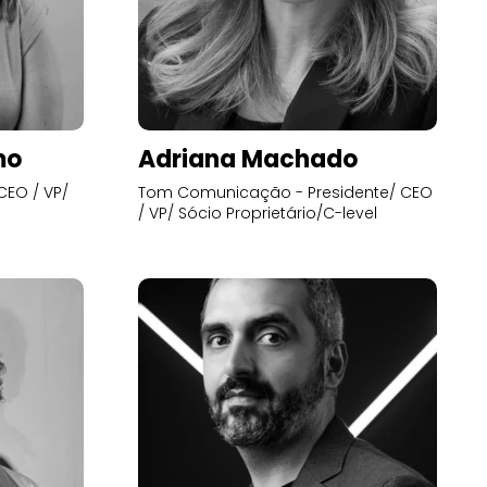
mo
Adriana Machado
CEO / VP/
Tom Comunicação - Presidente/ CEO
/ VP/ Sócio Proprietário/C-level