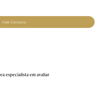
Fale Conosco
ea especialista em avaliar