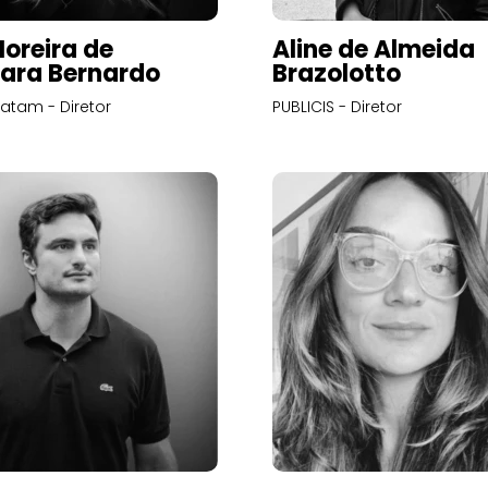
Moreira de
Aline de Almeida
ara Bernardo
Brazolotto
atam - Diretor
PUBLICIS - Diretor