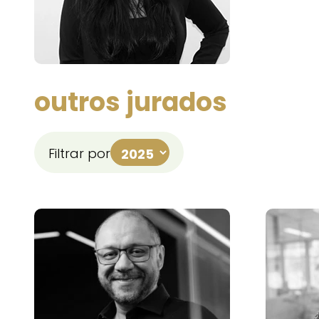
outros jurados
Filtrar por