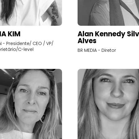
A KIM
Alan Kennedy Sil
Alves
- Presidente/ CEO / VP/
rietário/C-level
BR MEDIA - Diretor