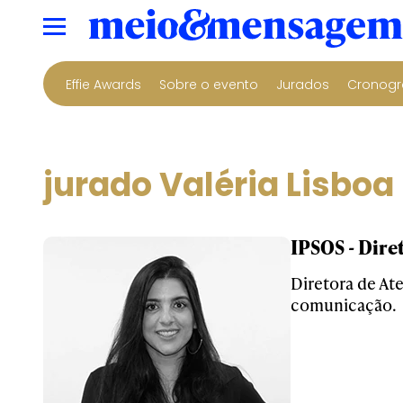
Effie Awards
Sobre o evento
Jurados
Cronogr
jurado Valéria Lisboa
IPSOS - Dire
Diretora de Ate
comunicação.