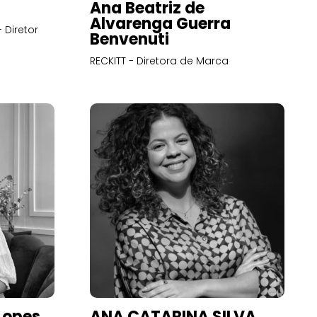
Ana Beatriz de
Alvarenga Guerra
 Diretor
Benvenuti
RECKITT - Diretora de Marca
Lopes
ANA CATARINA SILVA