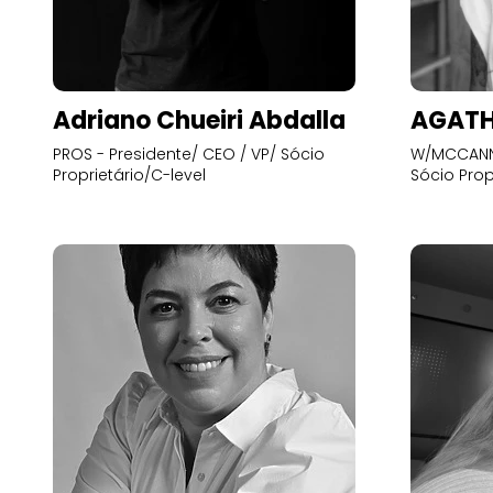
Adriano Chueiri Abdalla
AGATH
PROS - Presidente/ CEO / VP/ Sócio
W/MCCANN 
Proprietário/C-level
Sócio Prop