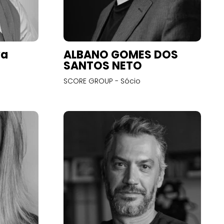
va
ALBANO GOMES DOS
SANTOS NETO
SCORE GROUP - Sócio