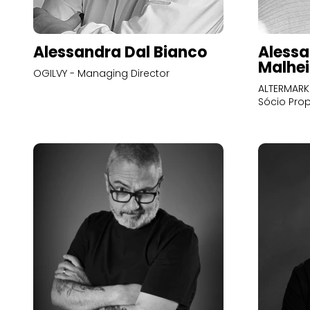
Alessandra Dal Bianco
Alessa
Malhei
OGILVY - Managing Director
ALTERMARK 
Sócio Prop