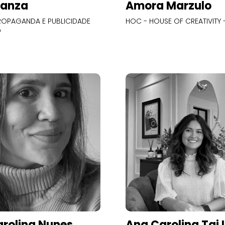
Panza
Amora Marzulo
OPAGANDA E PUBLICIDADE
HOC - HOUSE OF CREATIVITY -
O
rolina Nunes
Ana Carolina Tai 