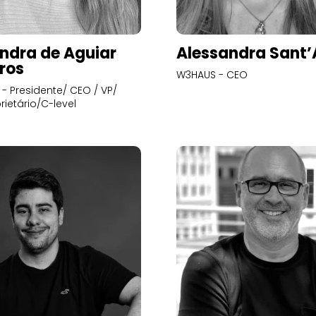
ndra de Aguiar
Alessandra Sant
ros
W3HAUS - CEO
- Presidente/ CEO / VP/
rietário/C-level