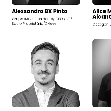
Alexsandro BX Pinto
Alice 
Alcant
Grupo IMC - Presidente/ CEO / VP/
Sócio Proprietário/C-level
Octagon L