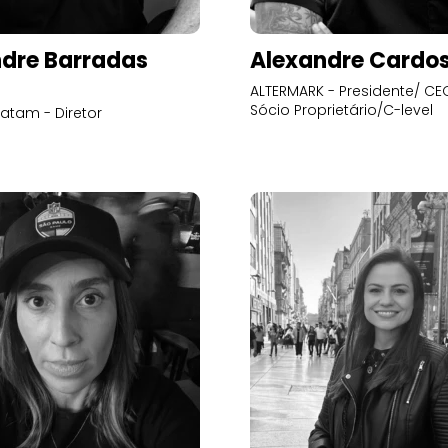
dre Barradas
Alexandre Cardo
ALTERMARK - Presidente/ CEO
Sócio Proprietário/C-level
atam - Diretor