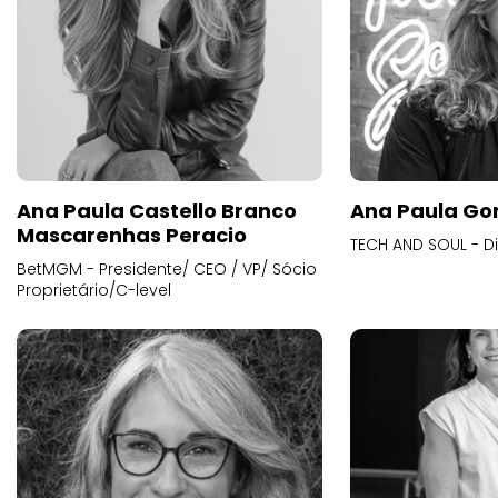
Ana Paula Castello Branco
Ana Paula Go
Mascarenhas Peracio
TECH AND SOUL - D
BetMGM - Presidente/ CEO / VP/ Sócio
Proprietário/C-level