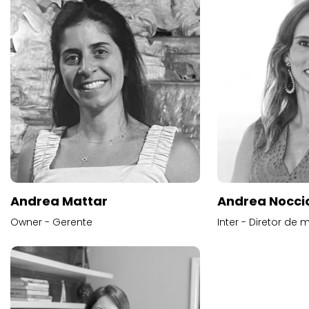
Andrea Mattar
Andrea Noccio
Owner - Gerente
Inter - Diretor de 