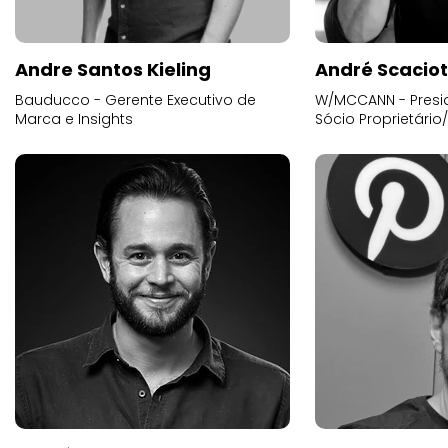
Andre Santos Kieling
André Scacio
Bauducco - Gerente Executivo de
W/MCCANN - Presid
Marca e Insights
Sócio Proprietário
André Troster
ANDRE URSUL