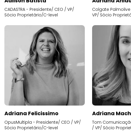
Adilson Batista
Adriana Anid
CADASTRA - Presidente/ CEO / VP/
Colgate Palmolive 
Sócio Proprietário/C-level
VP/ Sócio Proprietá
Adriana Felicissimo
Adriana Mac
OpusMultipla - Presidente/ CEO / VP/
Tom Comunicação 
Sócio Proprietário/C-level
/ VP/ Sócio Proprie