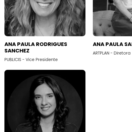
ANA PAULA RODRIGUES
ANA PAULA S
SANCHEZ
ARTPLAN - Diretora
PUBLICIS - Vice Presidente
Anderson Cla
Santos
BEBOT - Chief Oper