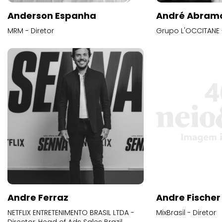
Anderson Espanha
André Abram
MRM - Diretor
Grupo L'OCCITANE -
Andre Ferraz
Andre Fischer
NETFLIX ENTRETENIMENTO BRASIL LTDA -
MixBrasil - Diretor
Director, Head of Ads Sales Brazil