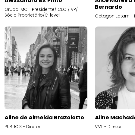
Alexsandro BX Pinto
Alice Moreira
Bernardo
Grupo IMC - Presidente/ CEO / VP/
Sócio Proprietário/C-level
Octagon Latam - D
Aline de Almeida Brazolotto
Aline Machad
PUBLICIS - Diretor
VML - Diretor