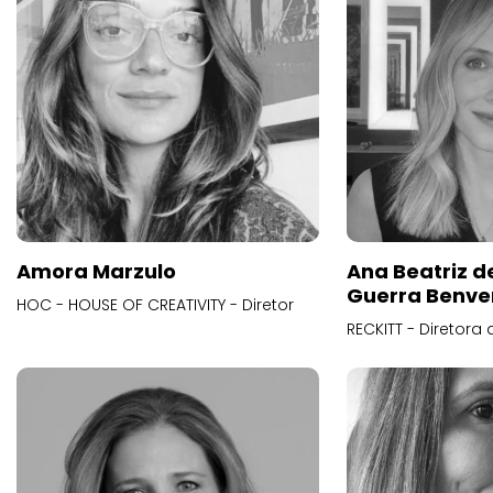
Amora Marzulo
Ana Beatriz d
Guerra Benve
HOC - HOUSE OF CREATIVITY - Diretor
RECKITT - Diretora