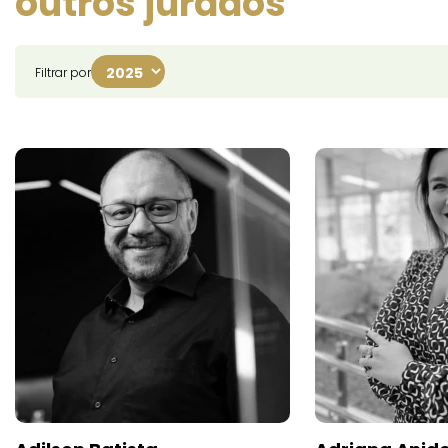
outros jurados
Filtrar por