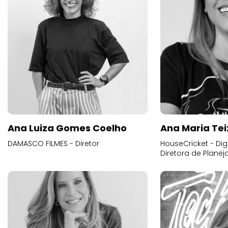
Ana Luiza Gomes Coelho
Ana Maria Tei
DAMASCO FILMES - Diretor
HouseCricket - Digi
Diretora de Plane