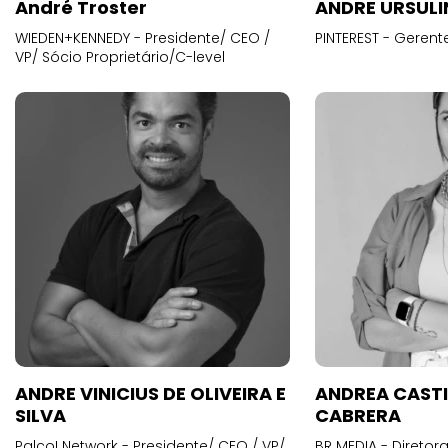
WIEDEN+KENNEDY - Presidente/ CEO /
PINTEREST - Gerent
VP/ Sócio Proprietário/C-level
ANDRE VINICIUS DE OLIVEIRA E
ANDREA CAST
SILVA
CABRERA
Palco! Network - Presidente/ CEO / VP/
BR MEDIA - Diretora
Sócio Proprietário/C-level