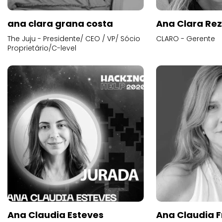
ana clara grana costa
Ana Clara Re
The Juju - Presidente/ CEO / VP/ Sócio
CLARO - Gerente
Proprietário/C-level
Ana Claudia Esteves
Ana Claudia F