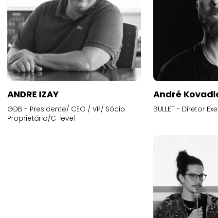
ANDRE IZAY
André Kovadl
GDB - Presidente/ CEO / VP/ Sócio
BULLET - Diretor E
Proprietário/C-level