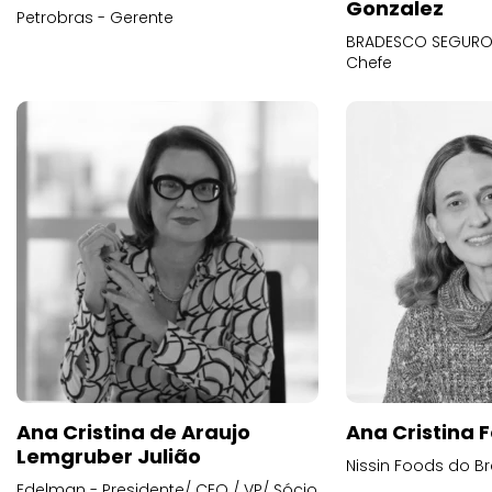
Gonzalez
Petrobras - Gerente
BRADESCO SEGUROS
Chefe
Ana Cristina de Araujo
Ana Cristina F
Lemgruber Julião
Nissin Foods do Br
Edelman - Presidente/ CEO / VP/ Sócio