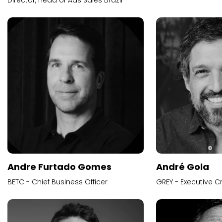
Andre Furtado Gomes
André Gola
BETC - Chief Business Officer
GREY - Executive Cr