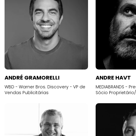
ANDRÉ GRAMORELLI
ANDRE HAVT
WBD - Warner Bros. Discovery - VP de
MEDIABRANDS - Pre
Vendas Publicitárias
Sócio Proprietário