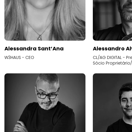
Alessandra Sant’Ana
Alessandro Al
W3HAUS - CEO
CL/AG DIGITAL - Pr
Sócio Proprietário