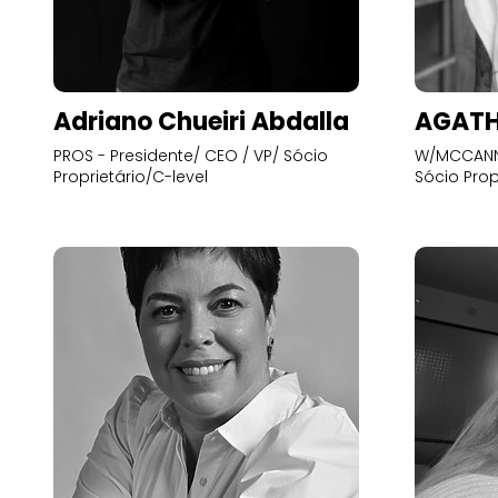
Adriano Chueiri Abdalla
AGATH
PROS - Presidente/ CEO / VP/ Sócio
W/MCCANN 
Proprietário/C-level
Sócio Prop