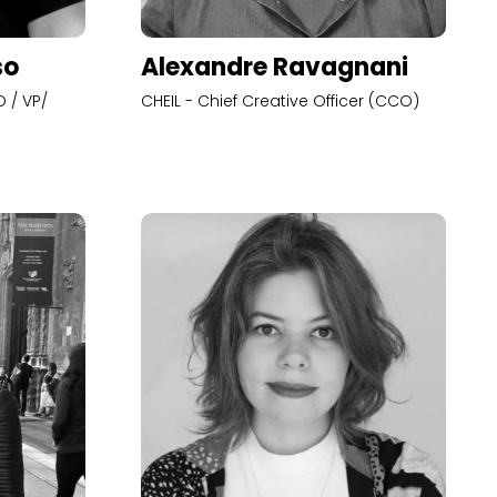
so
Alexandre Ravagnani
 / VP/
CHEIL - Chief Creative Officer (CCO)