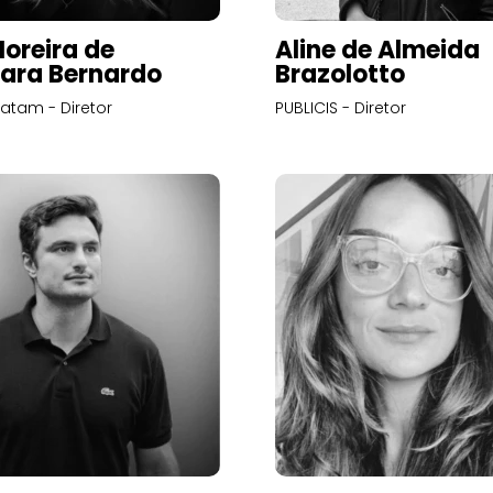
Moreira de
Aline de Almeida
ara Bernardo
Brazolotto
atam - Diretor
PUBLICIS - Diretor