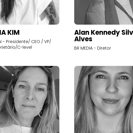
A KIM
Alan Kennedy Sil
Alves
- Presidente/ CEO / VP/
rietário/C-level
BR MEDIA - Diretor