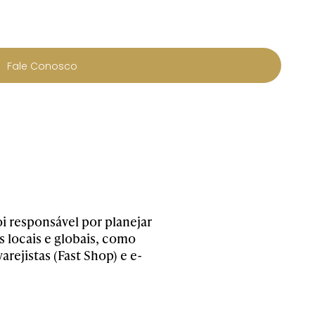
Fale Conosco
oi responsável por planejar
 locais e globais, como
ejistas (Fast Shop) e e-