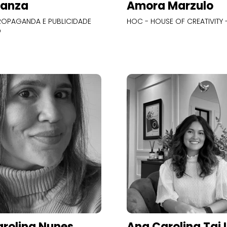
Panza
Amora Marzulo
OPAGANDA E PUBLICIDADE
HOC - HOUSE OF CREATIVITY -
O
rolina Nunes
Ana Carolina Tai 