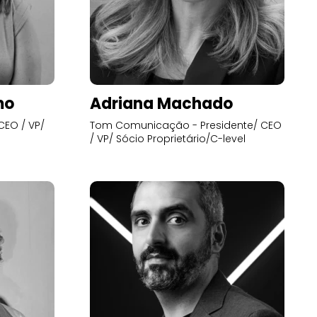
mo
Adriana Machado
CEO / VP/
Tom Comunicação - Presidente/ CEO
/ VP/ Sócio Proprietário/C-level