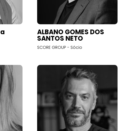
va
ALBANO GOMES DOS
SANTOS NETO
SCORE GROUP - Sócio