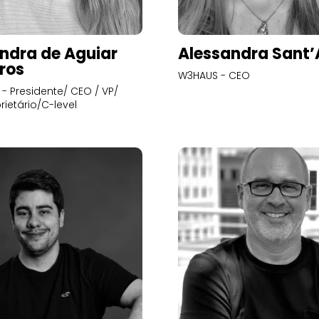
ndra de Aguiar
Alessandra Sant
ros
W3HAUS - CEO
- Presidente/ CEO / VP/
rietário/C-level