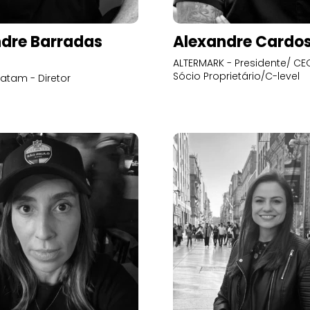
dre Barradas
Alexandre Cardo
ALTERMARK - Presidente/ CEO
Sócio Proprietário/C-level
atam - Diretor