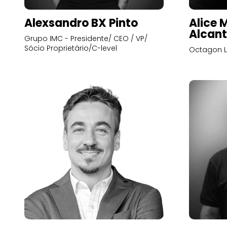
Alexsandro BX Pinto
Alice 
Alcant
Grupo IMC - Presidente/ CEO / VP/
Sócio Proprietário/C-level
Octagon L