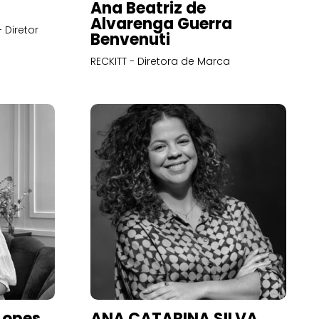
Ana Beatriz de
Alvarenga Guerra
 Diretor
Benvenuti
RECKITT - Diretora de Marca
Lopes
ANA CATARINA SILVA