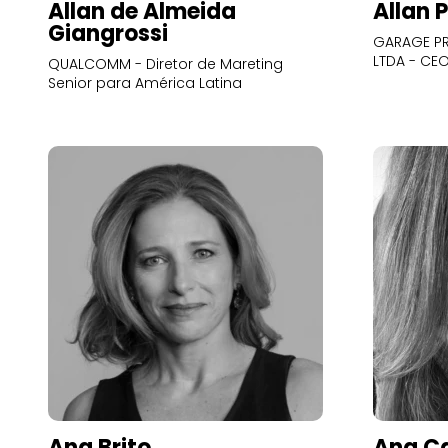
Allan de Almeida
Allan 
Giangrossi
GARAGE PR
LTDA - CE
QUALCOMM - Diretor de Mareting
Senior para América Latina
Ana Brito
Ana Ca