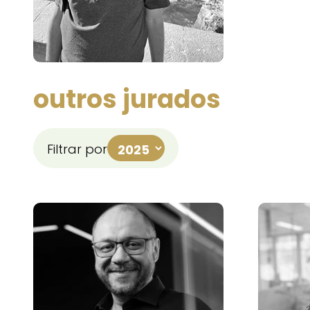
outros jurados
Filtrar por