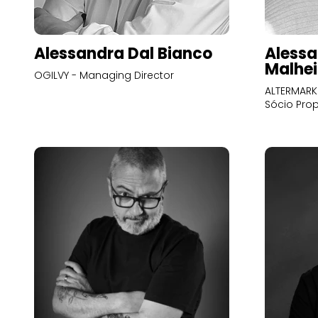
Alessandra Dal Bianco
Alessa
Malhei
OGILVY - Managing Director
ALTERMARK 
Sócio Prop