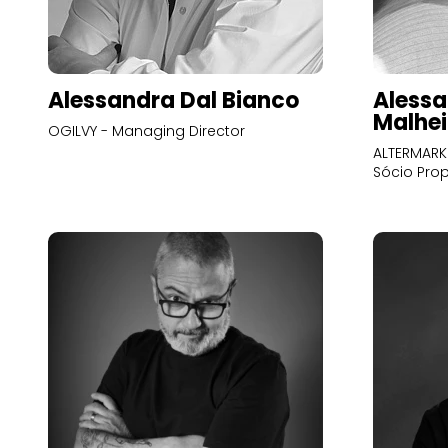
Alessandra Dal Bianco
Alessa
Malhei
OGILVY - Managing Director
ALTERMARK 
Sócio Prop