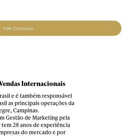
Fale Conosco
 Vendas Internacionais
rasil e é também responsável
sil as principais operações da
legre, Campinas.
m Gestão de Marketing pela
 tem 28 anos de experiência
empresas do mercado e por