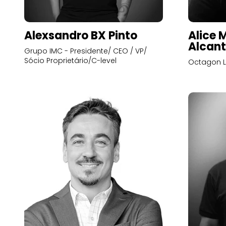
Alexsandro BX Pinto
Alice 
Alcant
Grupo IMC - Presidente/ CEO / VP/
Sócio Proprietário/C-level
Octagon L