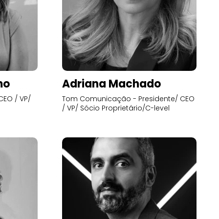
mo
Adriana Machado
CEO / VP/
Tom Comunicação - Presidente/ CEO
/ VP/ Sócio Proprietário/C-level