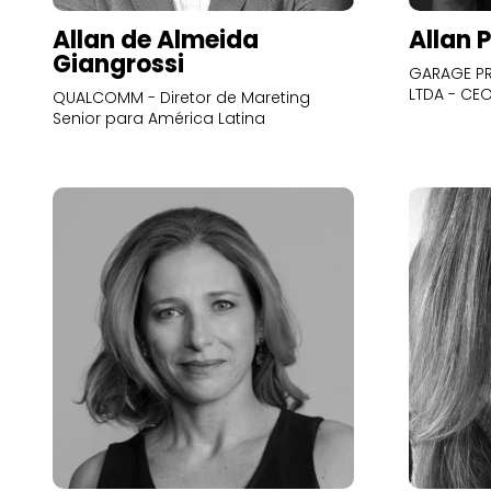
Allan de Almeida
Allan 
Giangrossi
GARAGE PR
LTDA - CE
QUALCOMM - Diretor de Mareting
Senior para América Latina