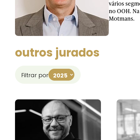
vários segm
no OOH. Na 
Motmans.
outros jurados
Filtrar por