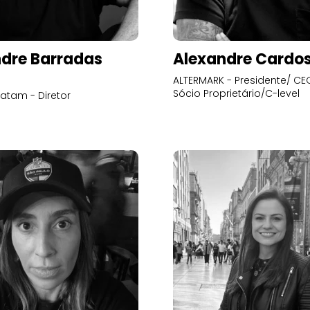
dre Barradas
Alexandre Cardo
ALTERMARK - Presidente/ CEO
Sócio Proprietário/C-level
atam - Diretor