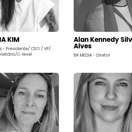
A KIM
Alan Kennedy Sil
Alves
- Presidente/ CEO / VP/
rietário/C-level
BR MEDIA - Diretor