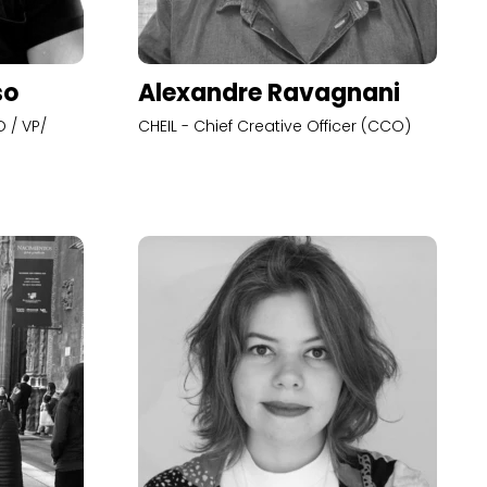
so
Alexandre Ravagnani
 / VP/
CHEIL - Chief Creative Officer (CCO)