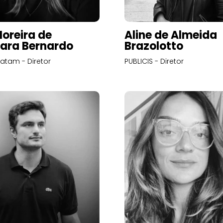
Moreira de
Aline de Almeida
ara Bernardo
Brazolotto
atam - Diretor
PUBLICIS - Diretor