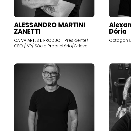
ALESSANDRO MARTINI
Alexan
ZANETTI
Dória
CA VA ARTES E PRODUC - Presidente/
Octagon L
CEO / VP/ Sócio Proprietário/C-level