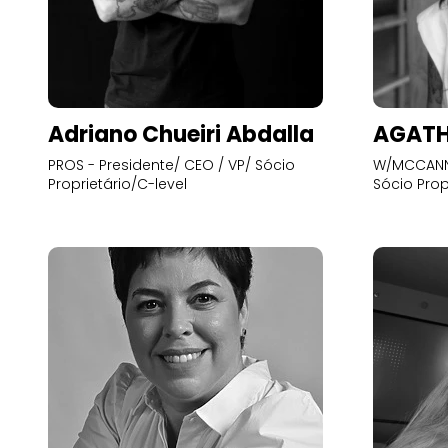
Adriano Chueiri Abdalla
AGATH
PROS - Presidente/ CEO / VP/ Sócio
W/MCCANN 
Proprietário/C-level
Sócio Prop