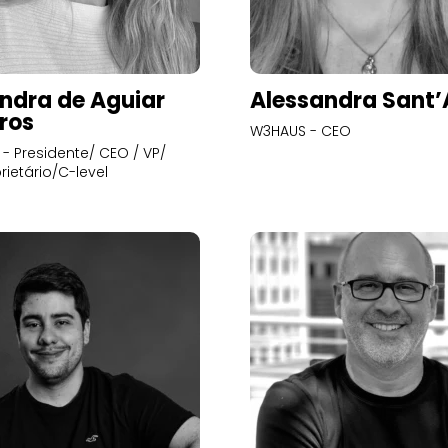
ndra de Aguiar
Alessandra Sant
ros
W3HAUS - CEO
- Presidente/ CEO / VP/
rietário/C-level