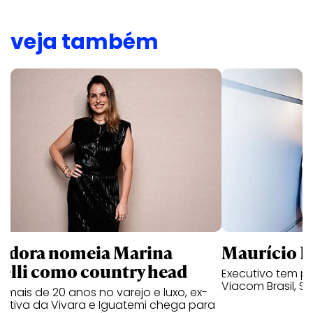
veja também
ndora nomeia Marina
Maurício K
relli como country head
Executivo tem pa
Viacom Brasil, So
mais de 20 anos no varejo e luxo, ex-
cutiva da Vivara e Iguatemi chega para