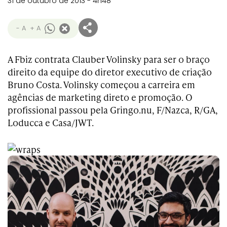
31 de outubro de 2013 - 4h48
- A
+ A
A Fbiz contrata Clauber Volinsky para ser o braço
direito da equipe do diretor executivo de criação
Bruno Costa. Volinsky começou a carreira em
agências de marketing direto e promoção. O
profissional passou pela Gringo.nu, F/Nazca, R/GA,
Loducca e Casa/JWT.