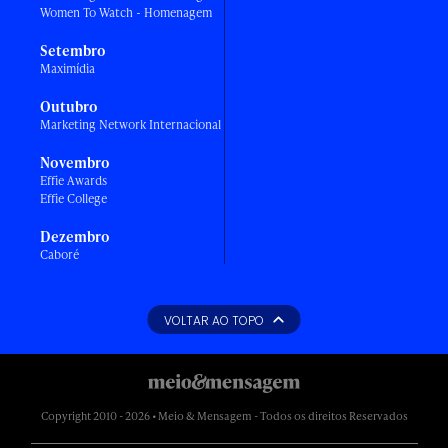
Women To Watch - Homenagem
Setembro
Maximídia
Outubro
Marketing Network Internacional
Novembro
Effie Awards
Effie College
Dezembro
Caboré
VOLTAR AO TOPO
Copyright 2010 - 2026 • Meio & Mensagem - Todos os direitos Reservados