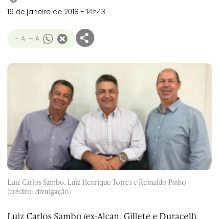
16 de janeiro de 2018 - 14h43
- A
+ A
Luiz Carlos Sambo, Luiz Henrique Torres e Reinaldo Pinho
(crédito: divulgação)
Luiz Carlos Sambo (ex-Alcan, Gillete e Duracell),