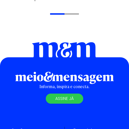
Informa, inspira e conecta.
ASSINE JÁ