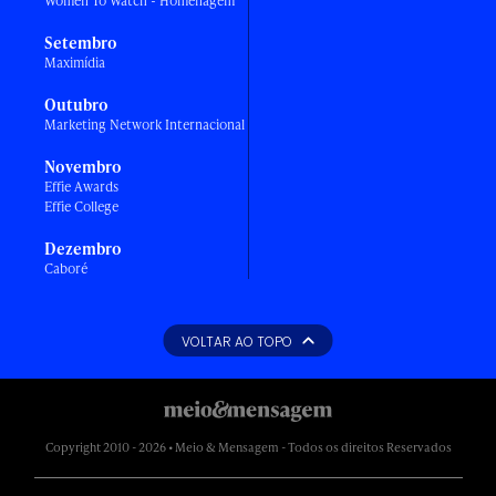
Women To Watch - Homenagem
Setembro
Maximídia
Outubro
Marketing Network Internacional
Novembro
Effie Awards
Effie College
Dezembro
Caboré
VOLTAR AO TOPO
Copyright 2010 - 2026 • Meio & Mensagem - Todos os direitos Reservados