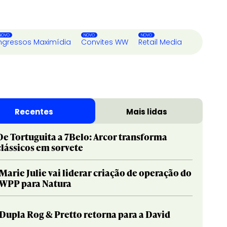
ngressos Maximídia
Convites WW
Retail Media
Recentes
Mais lidas
De Tortuguita a 7Belo: Arcor transforma
clássicos em sorvete
Marie Julie vai liderar criação de operação do
WPP para Natura
Dupla Rog & Pretto retorna para a David