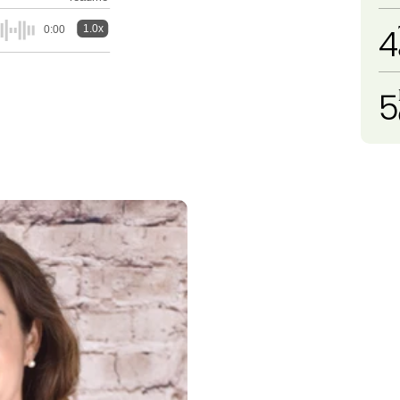
4
1.0x
0:00
5