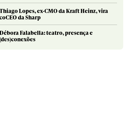
Thiago Lopes, ex-CMO da Kraft Heinz, vira
coCEO da Sharp
Débora Falabella: teatro, presença e
(des)conexões