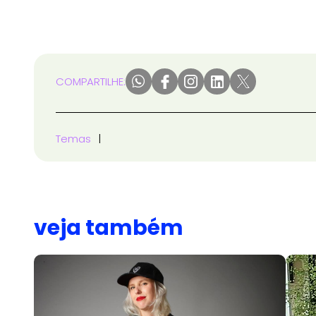
COMPARTILHE:
Temas
veja também