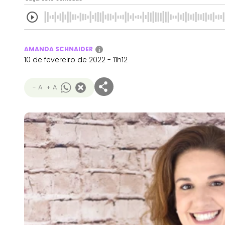
AMANDA SCHNAIDER
i
10 de fevereiro de 2022 - 11h12
- A
+ A