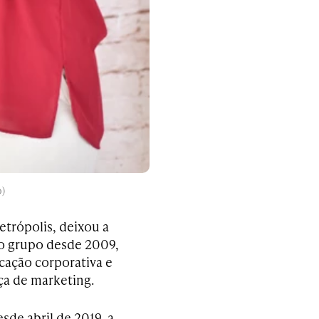
o)
trópolis, deixou a
 no grupo desde 2009,
cação corporativa e
ça de marketing.
de abril de 2019, a