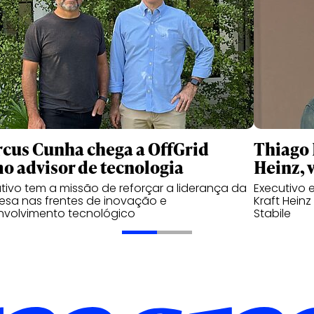
cus Cunha chega a OffGrid
Thiago 
o advisor de tecnologia
Heinz, 
tivo tem a missão de reforçar a liderança da
Executivo 
sa nas frentes de inovação e
Kraft Hein
nvolvimento tecnológico
Stabile