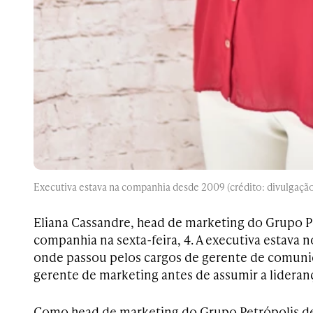
Executiva estava na companhia desde 2009 (crédito: divulgaçã
Eliana Cassandre, head de marketing do Grupo Pe
companhia na sexta-feira, 4. A executiva estava
onde passou pelos cargos de gerente de comuni
gerente de marketing antes de assumir a lideran
Como head de marketing do Grupo Petrópolis des