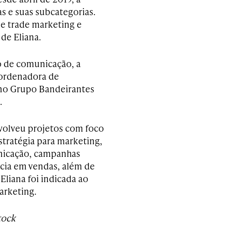
as e suas subcategorias.
de trade marketing e
de Eliana.
 de comunicação, a
oordenadora de
 no Grupo Bandeirantes
.
nvolveu projetos com foco
tratégia para marketing,
unicação, campanhas
ncia em vendas, além de
liana foi indicada ao
arketing.
tock