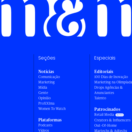
Seções
Especiais
Notícias
Editoriais
Comunicação
100 Dias de Inovação
Marketing
Marketing na Olimpíad
Mídia
Drops Agências &
Gente
Anunciantes
Opinião
Talento
ProXXIma
Women To Watch
Patrocinados
Retail Media
Plataformas
Creators & Influencers
Podcasts
Out-Of-Home
Vídeos
Martechs & Adtechs