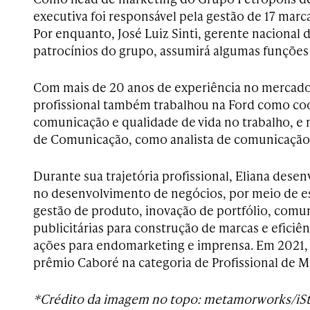
executiva foi responsável pela gestão de 17 marc
Por enquanto, José Luiz Sinti, gerente nacional 
patrocínios do grupo, assumirá algumas funções 
Com mais de 20 anos de experiência no mercado
profissional também trabalhou na Ford como c
comunicação e qualidade de vida no trabalho, e
de Comunicação, como analista de comunicação
Durante sua trajetória profissional, Eliana dese
no desenvolvimento de negócios, por meio de es
gestão de produto, inovação de portfólio, com
publicitárias para construção de marcas e eficiê
ações para endomarketing e imprensa. Em 2021, E
prêmio Caboré na categoria de Profissional de M
*Crédito da imagem no topo: metamorworks/iS