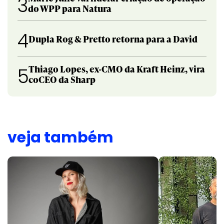
3
do WPP para Natura
4
Dupla Rog & Pretto retorna para a David
Thiago Lopes, ex-CMO da Kraft Heinz, vira
5
coCEO da Sharp
veja também