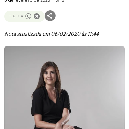
5 de fevereiro de 2020 - 13h16
- A
+ A
Nota atualizada em 06/02/2020 às 11:44