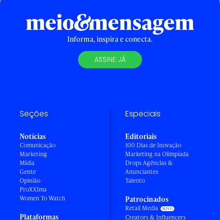
Informa, inspira e conecta.
ASSINE JÁ
Seções
Especiais
Notícias
Editoriais
Comunicação
100 Dias de Inovação
Marketing
Marketing na Olimpíada
Mídia
Drops Agências &
Gente
Anunciantes
Opinião
Talento
ProXXIma
Women To Watch
Patrocinados
Retail Media
Plataformas
Creators & Influencers