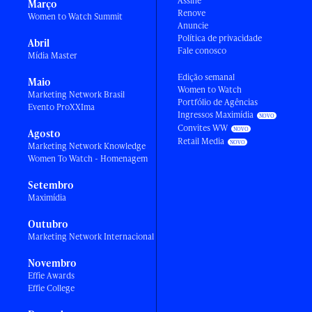
Assine
Março
Renove
Women to Watch Summit
Anuncie
Política de privacidade
Abril
Fale conosco
Mídia Master
Edição semanal
Maio
Women to Watch
Marketing Network Brasil
Portfólio de Agências
Evento ProXXIma
Ingressos Maximídia
Convites WW
Agosto
Retail Media
Marketing Network Knowledge
Women To Watch - Homenagem
Setembro
Maximídia
Outubro
Marketing Network Internacional
Novembro
Effie Awards
Effie College