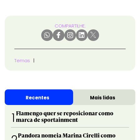
COMPARTILHE:
Temas
Recentes
Mais lidas
Flamengo quer se reposicionar como
1
marca de sportainment
Pandora nomeia Marina Cirelli como
2