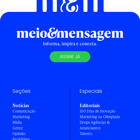
Informa, inspira e conecta.
ASSINE JÁ
Seções
Especiais
Notícias
Editoriais
Comunicação
100 Dias de Inovação
Marketing
Marketing na Olimpíada
Mídia
Drops Agências &
Gente
Anunciantes
Opinião
Talento
ProXXIma