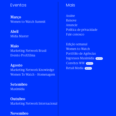
Eventos
Mais
Assine
Março
Renove
Women to Watch Summit
Anuncie
Política de privacidade
Abril
Fale conosco
Mídia Master
Edição semanal
Maio
Women to Watch
Marketing Network Brasil
Portfólio de Agências
Evento ProXXIma
Ingressos Maximídia
Convites WW
Agosto
Retail Media
Marketing Network Knowledge
Women To Watch - Homenagem
Setembro
Maximídia
Outubro
Marketing Network Internacional
Novembro