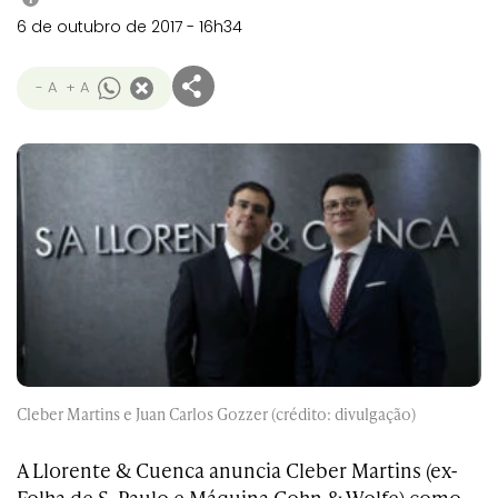
6 de outubro de 2017 - 16h34
- A
+ A
Cleber Martins e Juan Carlos Gozzer (crédito: divulgação)
A
Llorente & Cuenca
anuncia Cleber Martins (ex-
Folha de S. Paulo e Máquina Cohn & Wolfe) como