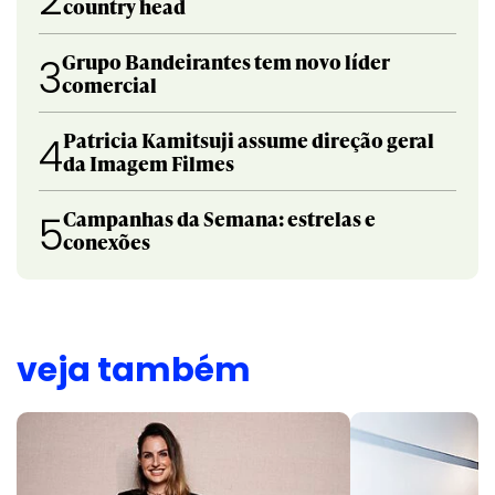
country head
Grupo Bandeirantes tem novo líder
3
comercial
Patricia Kamitsuji assume direção geral
4
da Imagem Filmes
Campanhas da Semana: estrelas e
5
conexões
veja também